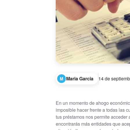
Maria Garcia
14 de septiemb
M
En un momento de ahogo económico, 
imposible hacer frente a todas las 
tus préstamos nos permite acceder a
encontrarás más entidades que acep