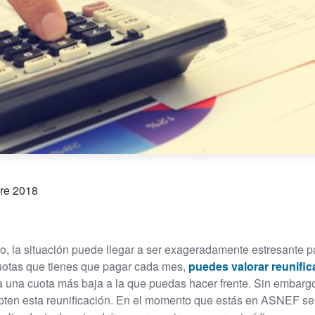
re 2018
la situación puede llegar a ser exageradamente estresante par
cuotas que tienes que pagar cada mes,
puedes valorar reunific
 una cuota más baja a la que puedas hacer frente. Sin embargo,
ten esta reunificación. En el momento que estás en ASNEF se t