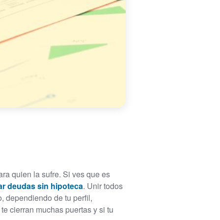
a quien la sufre. Si ves que es
ar deudas sin hipoteca
. Unir todos
 dependiendo de tu perfil,
e cierran muchas puertas y si tu