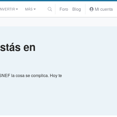
Foro
Blog
Mi cuenta
INVERTIR
MÁS
stás en
NEF la cosa se complica. Hoy te