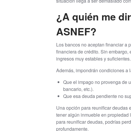
situación llega a ser demasiado comp
¿A quién me dir
ASNEF?
Los bancos no aceptan financiar a p
financiera de crédito. Sin embargo,
ingresos muy estables y suficientes.
Además, impondrán condiciones a la
Que el impago no provenga de un
bancario, etc.).
Que esa deuda pendiente no super
Una opción para reunificar deuda
tener algún inmueble en propiedad li
para reunificar deudas, podrías per
profundamente.