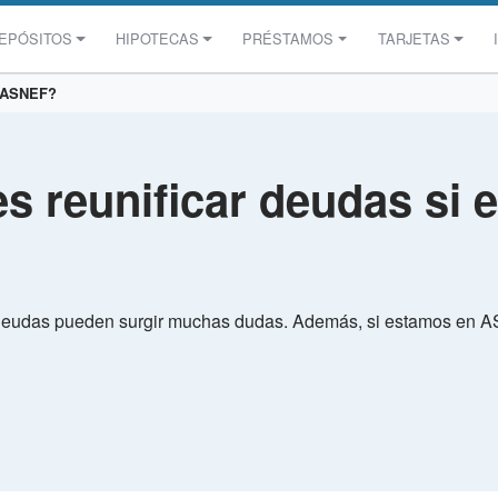
EPÓSITOS
HIPOTECAS
PRÉSTAMOS
TARJETAS
n ASNEF?
 reunificar deudas si e
deudas pueden surgir muchas dudas. Además, si estamos en AS