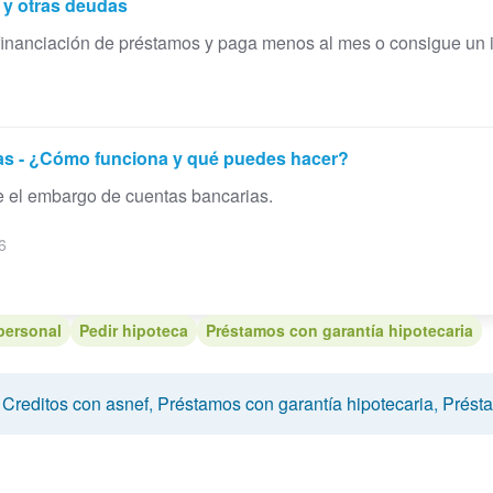
 y otras deudas
financiación de préstamos y paga menos al mes o consigue un i
as - ¿Cómo funciona y qué puedes hacer?
e el embargo de cuentas bancarias.
6
personal
Pedir hipoteca
Préstamos con garantía hipotecaria
,
Creditos con asnef
,
Préstamos con garantía hipotecaria
,
Prést