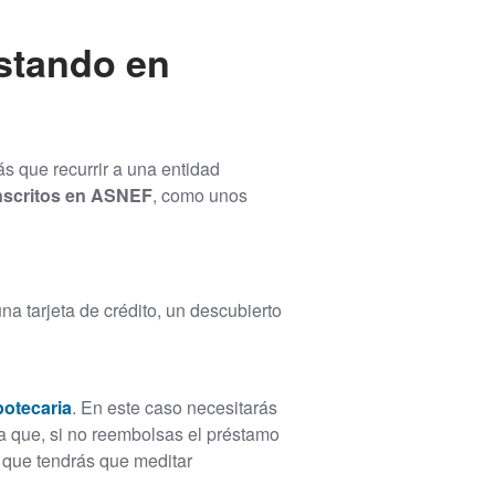
estando en
s que recurrir a una entidad
inscritos en ASNEF
, como unos
 tarjeta de crédito, un descubierto
potecaria
. En este caso necesitarás
ca que, si no reembolsas el préstamo
o que tendrás que meditar