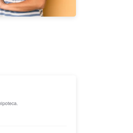
hipoteca.