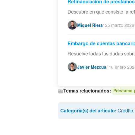
Refinanciación de préstamos
Descubre en qué consiste la re
Miquel Riera
/
25 marzo 2026
Embargo de cuentas bancari
Resuelve todas tus dudas sobr
Javier Mezcua
/
16 enero 202
Temas relacionados:
Préstamo 
Categoría(s) del artículo:
Crédito