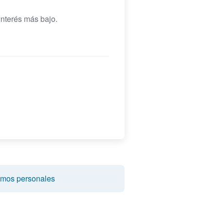
nterés más bajo.
amos personales