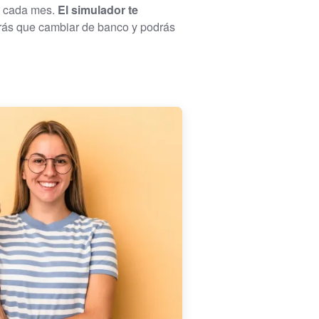
ar cada mes.
El simulador te
drás que cambiar de banco y podrás