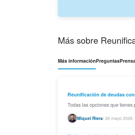
Más sobre Reunific
Más información
Preguntas
Prens
Reunificación de deudas con 
Todas las opciones que tienes p
Miquel Riera
/
26 mayo 2026