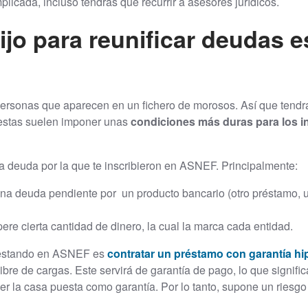
licada, incluso tendrás que recurrir a asesores jurídicos.
ijo para reunificar deudas 
ersonas que aparecen en un fichero de morosos. Así que tendrá
 estas suelen imponer unas
condiciones más duras para los 
 deuda por la que te inscribieron en ASNEF. Principalmente:
a deuda pendiente por un producto bancario (otro préstamo, una
e cierta cantidad de dinero, la cual la marca cada entidad.
s estando en ASNEF es
contratar un préstamo con garantía hi
bre de cargas. Este servirá de garantía de pago, lo que signifi
der la casa puesta como garantía. Por lo tanto, supone un riesg