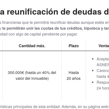
a reunificación de deudas d
s financieras que te permitirá reunificar deudas aunque estés 
 y
te permitirán unir las cuotas de tus créditos, hipoteca y ta
edad con algo de capital pendiente por pagar.
Cantidad máx.
Plazo
Venta
Acepta
ASNE
Carenc
300.000€ (hasta un 40% del
Hasta
hasta 
valor del inmueble)
20 años
Respue
24 hor
erísticas principales de esta entidad. Además, en su página we