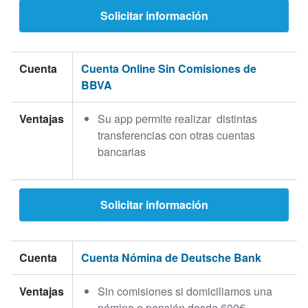
Solicitar información
Cuenta
Cuenta Online Sin Comisiones de
BBVA
Ventajas
Su app permite realizar distintas
transferencias con otras cuentas
bancarias
Solicitar información
Cuenta
Cuenta Nómina de Deutsche Bank
Ventajas
Sin comisiones si domiciliamos una
nómina o pensión desde 600€