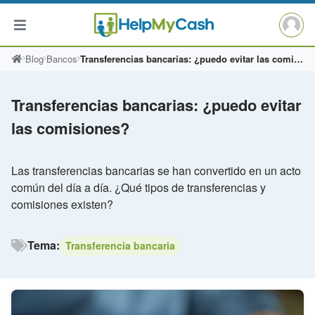
Saltar
Blog
Bancos
Transferencias bancarias: ¿puedo evitar las comisiones?
al
contenido
Transferencias bancarias: ¿puedo evitar
las comisiones?
Las transferencias bancarias se han convertido en un acto
común del día a día. ¿Qué tipos de transferencias y
comisiones existen?
Tema:
Transferencia bancaria