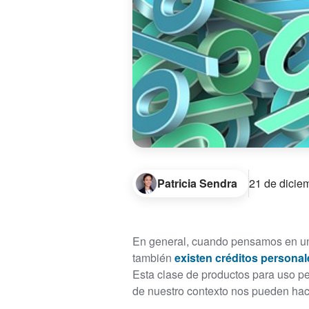
Patricia Sendra
21 de dicie
En general, cuando pensamos en un 
también
existen créditos persona
Esta clase de productos para uso p
de nuestro contexto nos pueden hace