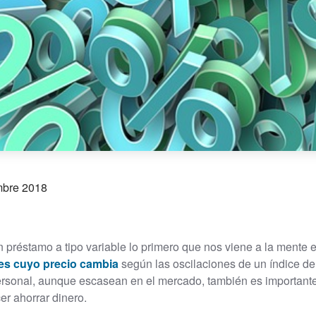
mbre 2018
préstamo a tipo variable lo primero que nos viene a la mente 
les cuyo precio cambia
según las oscilaciones de un índice de
ersonal, aunque escasean en el mercado, también es important
r ahorrar dinero.