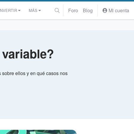
Foro
Blog
Mi cuenta
INVERTIR
MÁS
 variable?
s sobre ellos y en qué casos nos