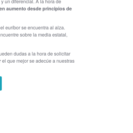
 un diferencial. A la hora de
a en aumento desde principios de
el euríbor se encuentra al alza.
encuentre sobre la media estatal,
queden dudas a la hora de solicitar
r
el que mejor se adecúe a nuestras