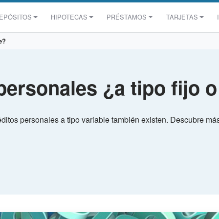
EPÓSITOS
HIPOTECAS
PRÉSTAMOS
TARJETAS
le?
personales ¿a tipo fijo o
ditos personales a tipo variable también existen. Descubre má