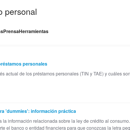
 personal
as
Prensa
Herramientas
s préstamos personales
erés actual de los préstamos personales (TIN y TAE) y cuáles so
ra 'dummies': información práctica
a la información relacionada sobre la ley de crédito al consum
te el banco o entidad financiera para que conozcas la letra pe