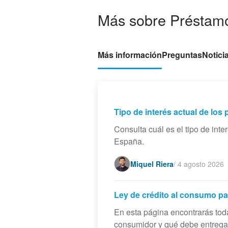
Más sobre Préstamo
Más información
Preguntas
Notici
Tipo de interés actual de lo
Consulta cuál es el tipo de int
España.
Miquel Riera
/
4 agosto 2026
Ley de crédito al consumo pa
En esta página encontrarás tod
consumidor y qué debe entregar