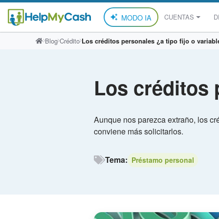
MODO IA
CUENTAS
D
Saltar
Blog
Crédito
Los créditos personales ¿a tipo fijo o variab
al
contenido
Los créditos 
Aunque nos parezca extraño, los cré
conviene más solicitarlos.
Tema:
Préstamo personal