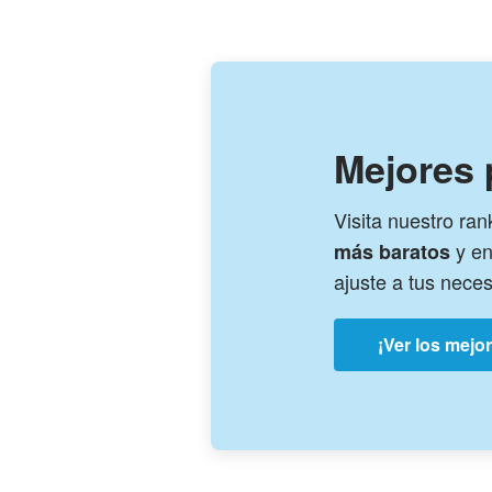
Mejores
Visita nuestro ran
y en
más baratos
ajuste a tus nece
¡Ver los mejo