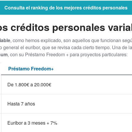
Consulta el ranking de los mejores créditos personales
os créditos personales varia
iable
, como hemos explicado, son aquellos que funcionan según
lo general el euríbor, que se revisa cada cierto tiempo. Una de 
num
, con su Préstamo Freedom + para proyectos particulares:
Préstamo Freedom+
De 1.800€ a 20.000€
Hasta 7 años
Euríbor a 3 meses + 7%