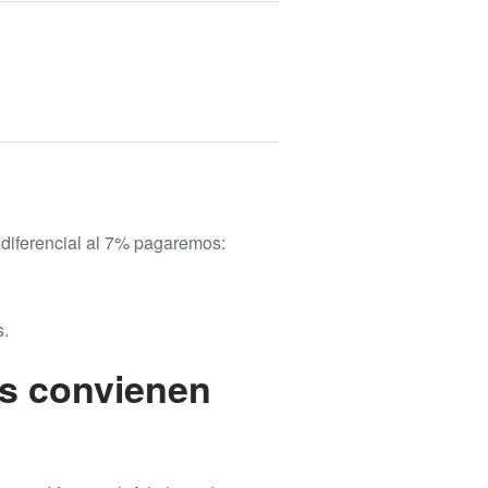
 diferencial al 7% pagaremos:
s.
os convienen