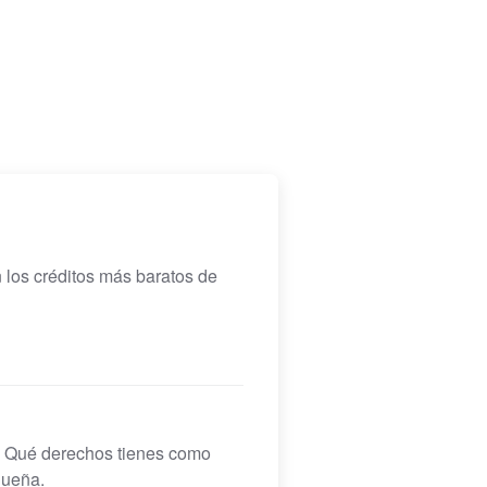
n los créditos más baratos de
o. Qué derechos tienes como
queña.