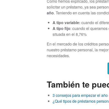
Como hemos explicado, los préstamos
solicitar un préstamo, ya sea perso
año
. Teniendo en cuenta las condic
A tipo variable:
cuando el difere
A tipo fijo
: cuando el queramos c
situada en el 8,76%
En el mercado de los créditos person
nuestro préstamo personal, la mejo
necesidades.
También te pued
3 consejos para empezar el año c
¿Qué tipos de préstamos person