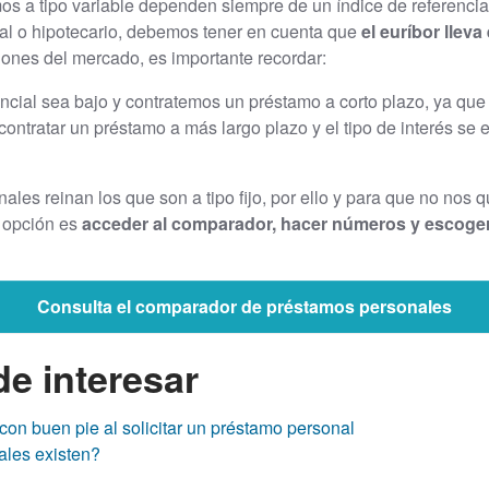
 a tipo variable dependen siempre de un índice de referencia y
nal o hipotecario, debemos tener en cuenta que
el euríbor llev
iones del mercado, es importante recordar:
ncial sea bajo y contratemos un préstamo a corto plazo, ya que 
ontratar un préstamo a más largo plazo y el tipo de interés se 
ales reinan los que son a tipo fijo, por ello y para que no nos 
r opción es
acceder al comparador, hacer números y escoge
Consulta el comparador de préstamos personales
e interesar
on buen pie al solicitar un préstamo personal
ales existen?