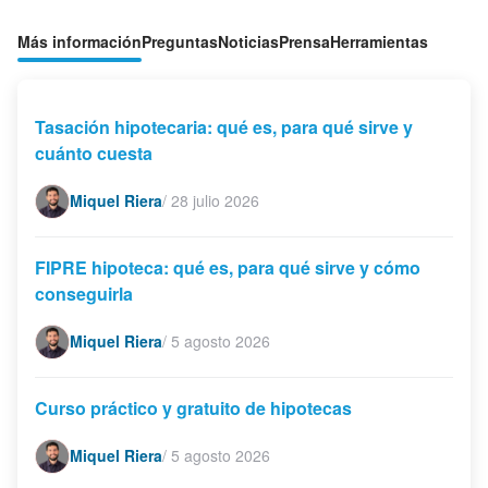
Más información
Preguntas
Noticias
Prensa
Herramientas
Tasación hipotecaria: qué es, para qué sirve y
cuánto cuesta
Miquel Riera
/
28 julio 2026
FIPRE hipoteca: qué es, para qué sirve y cómo
conseguirla
Miquel Riera
/
5 agosto 2026
Curso práctico y gratuito de hipotecas
Miquel Riera
/
5 agosto 2026