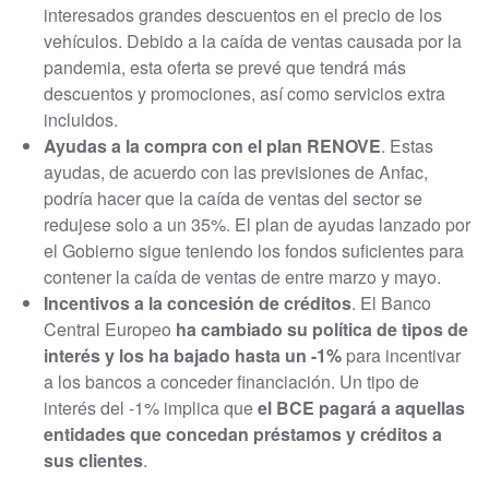
interesados grandes descuentos en el precio de los
vehículos. Debido a la caída de ventas causada por la
pandemia, esta oferta se prevé que tendrá más
descuentos y promociones, así como servicios extra
incluidos.
Ayudas a la compra con el plan RENOVE
. Estas
ayudas, de acuerdo con las previsiones de Anfac,
podría hacer que la caída de ventas del sector se
redujese solo a un 35%. El plan de ayudas lanzado por
el Gobierno sigue teniendo los fondos suficientes para
contener la caída de ventas de entre marzo y mayo.
Incentivos a la concesión de créditos
. El Banco
Central Europeo
ha cambiado su política de tipos de
interés y los ha bajado hasta un -1%
para incentivar
a los bancos a conceder financiación. Un tipo de
interés del -1% implica que
el BCE pagará a aquellas
entidades que concedan préstamos y créditos a
sus clientes
.