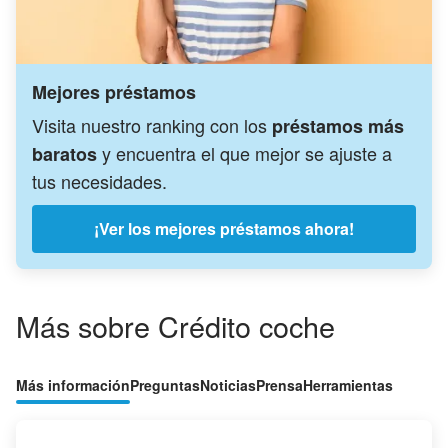
Mejores préstamos
Visita nuestro ranking con los
préstamos más
y encuentra el que mejor se ajuste a
baratos
tus necesidades.
¡Ver los mejores préstamos ahora!
Más sobre Crédito coche
Más información
Preguntas
Noticias
Prensa
Herramientas