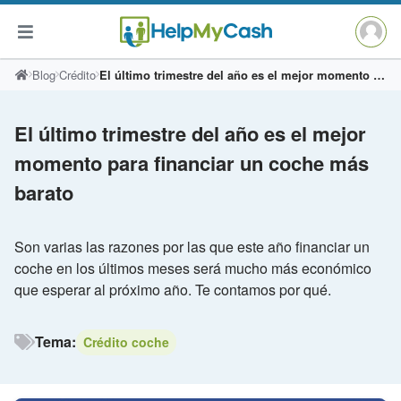
Saltar
Blog
Crédito
El último trimestre del año es el mejor momento para financiar un coche más barato
al
contenido
El último trimestre del año es el mejor
momento para financiar un coche más
barato
Son varias las razones por las que este año financiar un
coche en los últimos meses será mucho más económico
que esperar al próximo año. Te contamos por qué.
Tema:
Crédito coche