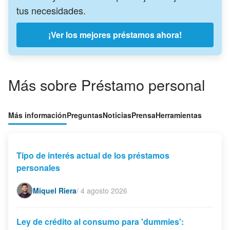
tus necesidades.
¡Ver los mejores préstamos ahora!
Más sobre Préstamo personal
Más información
Preguntas
Noticias
Prensa
Herramientas
Tipo de interés actual de los préstamos
personales
Miquel Riera
/
4 agosto 2026
Ley de crédito al consumo para 'dummies':