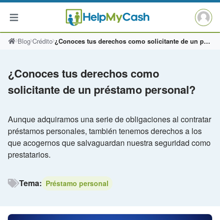
Saltar
Blog
Crédito
¿Conoces tus derechos como solicitante de un préstamo personal?
al
contenido
¿Conoces tus derechos como
solicitante de un préstamo personal?
Aunque adquiramos una serie de obligaciones al contratar
préstamos personales, también tenemos derechos a los
que acogernos que salvaguardan nuestra seguridad como
prestatarios.
Tema:
Préstamo personal