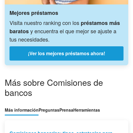
Mejores préstamos
Visita nuestro ranking con los
préstamos más
y encuentra el que mejor se ajuste a
baratos
tus necesidades.
¡Ver los mejores préstamos ahora!
Más sobre Comisiones de
bancos
Más información
Preguntas
Prensa
Herramientas