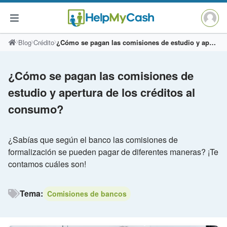
Saltar
Blog
Crédito
¿Cómo se pagan las comisiones de estudio y apertura de los créditos al consumo?
al
contenido
¿Cómo se pagan las comisiones de
estudio y apertura de los créditos al
consumo?
¿Sabías que según el banco las comisiones de
formalización se pueden pagar de diferentes maneras? ¡Te
contamos cuáles son!
Tema:
Comisiones de bancos