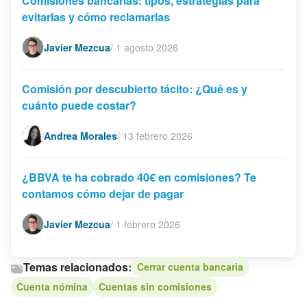
Comisiones bancarias: tipos, estrategias para
evitarlas y cómo reclamarlas
Javier Mezcua
/
1 agosto 2026
Comisión por descubierto tácito: ¿Qué es y
cuánto puede costar?
Andrea Morales
/
13 febrero 2026
¿BBVA te ha cobrado 40€ en comisiones? Te
contamos cómo dejar de pagar
Javier Mezcua
/
1 febrero 2026
Temas relacionados:
Cerrar cuenta bancaria
Cuenta nómina
Cuentas sin comisiones