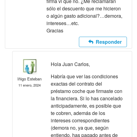
firma vi que no. ¿Me reclamarán
sólo el descuento que me hicieron
o algún gasto adicional?…demora,
intereses…etc.
Gracias
Responder
Hola Juan Carlos,
Habría que ver las condiciones
Iñigo Esteban
exactas del contrato del
11 enero, 2024
préstamo coche que firmaste con
la financiera. Si lo has cancelado
anticipadamente, es posible que
te cobren, además de los
intereses correspondientes
(demora no, ya que, según
entiendo, has pagado antes de