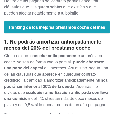
Dentro de las páginas del contrato podrías encontrar
cláusulas que ni siquiera sabías que existían y que
pueden afectar notablemente a tu bolsillo.
Ranking de los mejores préstamos coche del mes
1. No podrás amortizar anticipadamente
menos del 20% del préstamo coche
Cierto es que,
cancelar anticipadamente
un préstamo
coche, ya sea de forma total o parcial,
puede ahorrarte
una parte del capital
en intereses. Así mismo, según una
de las cláusulas que aparece en cualquier contrato
crediticio, la cantidad a amortizar anticipadamente
nunca
podrá ser inferior al 20% de la deuda
. Además, no
olvides que
cualquier amortización anticipada conlleva
una comisión
del 1% si restan más de doce meses de
plazo y del 0,5% si te queda menos de un año por pagar.