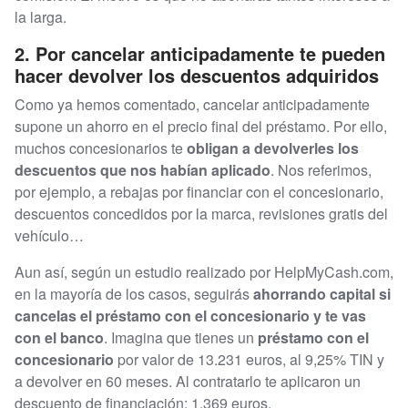
la larga.
2. Por cancelar anticipadamente te pueden
hacer devolver los descuentos adquiridos
Como ya hemos comentado, cancelar anticipadamente
supone un ahorro en el precio final del préstamo. Por ello,
muchos concesionarios te
obligan a devolverles los
descuentos que nos habían aplicado
. Nos referimos,
por ejemplo, a rebajas por financiar con el concesionario,
descuentos concedidos por la marca, revisiones gratis del
vehículo…
Aun así, según un estudio realizado por HelpMyCash.com,
en la mayoría de los casos, seguirás
ahorrando capital si
cancelas el préstamo con el concesionario y te vas
con el banco
. Imagina que tienes un
préstamo con el
concesionario
por valor de 13.231 euros, al 9,25% TIN y
a devolver en 60 meses. Al contratarlo te aplicaron un
descuento de financiación: 1.369 euros.