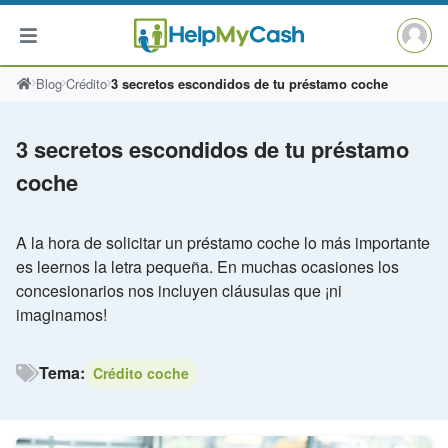
Saltar
Blog
Crédito
3 secretos escondidos de tu préstamo coche
al
contenido
3 secretos escondidos de tu préstamo
coche
A la hora de solicitar un préstamo coche lo más importante
es leernos la letra pequeña. En muchas ocasiones los
concesionarios nos incluyen cláusulas que ¡ni
imaginamos!
Tema:
Crédito coche