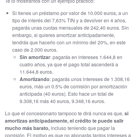
Te lo mostramos con un ejemplo práctico:
Si tienes un préstamo por valor de 10.000 euros, a un
tipo de interés del 7,63% TIN y a devolver en 4 años,
pagarás unas cuotas mensuales de 242,40 euros. Sin
embargo, si quieres amortizar anticipadamente,
tendrás que hacerlo con un mínimo del 20%, en este
caso de 2.000 euros.
Sin amortizar
: pagarás en intereses 1.644,8 en
cuatro años, ya que el pago total ascenderá a
11.644,8 euros.
Amortizando
: pagarás unos intereses de 1.308,16
euros, más un 0.5% de comisión por amortización
anticipada (40 euros). Esto hace un total de
9.308,16 más 40 euros, 9.348,16 euros.
Lo que el concesionario tampoco te dirá nunca es que,
si
amortizas anticipadamente, el crédito te puede salir
mucho más barato,
incluso teniendo que pagar la
comisión. El motivo es que no abonarás tantos intereses a