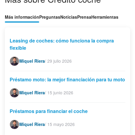
Más información
Preguntas
Noticias
Prensa
Herramientas
Leasing de coches: cómo funciona la compra
flexible
Miquel Riera
/
29 julio 2026
Préstamo moto: la mejor financiación para tu moto
Miquel Riera
/
15 junio 2026
Préstamos para financiar el coche
Miquel Riera
/
15 mayo 2026