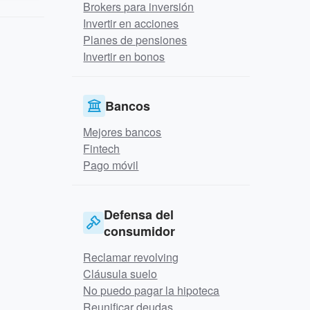
Brokers para inversión
Invertir en acciones
Planes de pensiones
Invertir en bonos
Bancos
Mejores bancos
Fintech
Pago móvil
Defensa del
consumidor
Reclamar revolving
Cláusula suelo
No puedo pagar la hipoteca
Reunificar deudas