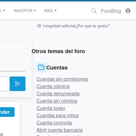
Foro
Blog
S
INVERTIR
MÁS
Integridad editorial
¿Por qué es gratis?
Otros temas del foro
Cuentas
Cuentas sin comisiones
Cuenta nómina
Cuenta remunerada
Cuenta sin nómina
Cuenta joven
nder
Cuentas para niños
Cuenta conjunta
Abrir cuenta bancaria
ma