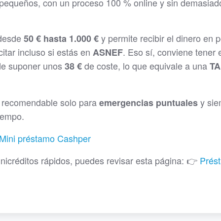
 pequeños, con un proceso 100 % online y sin demasiad
 desde
y permite recibir el dinero en 
50 € hasta 1.000 €
itar incluso si estás en
. Eso sí, conviene tener 
ASNEF
e suponer unos
de coste, lo que equivale a una
38 €
TA
er recomendable solo para
y sie
emergencias puntuales
iempo.
Mini préstamo Cashper
nicréditos rápidos, puedes revisar esta página: 👉
Prés