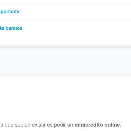
mportante
ás baratos
es que suelen existir es pedir un
.
minicrédito online