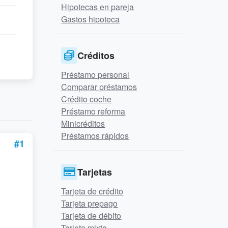
Hipotecas en pareja
Gastos hipoteca
Créditos
Préstamo personal
Comparar préstamos
Crédito coche
Préstamo reforma
Minicréditos
Préstamos rápidos
#1
Tarjetas
Tarjeta de crédito
Tarjeta prepago
Tarjeta de débito
Tarjeta mixta