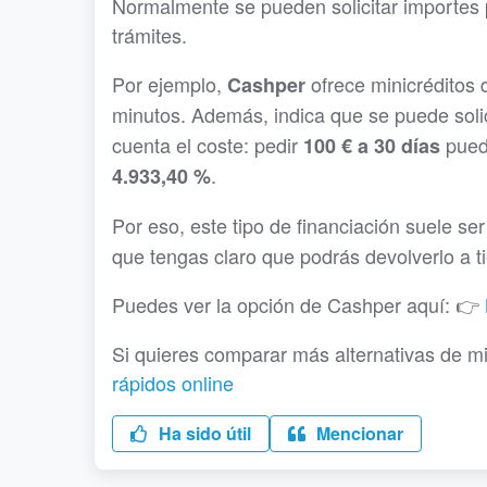
Normalmente se pueden solicitar importes
trámites.
Por ejemplo,
ofrece minicréditos
Cashper
minutos. Además, indica que se puede solic
cuenta el coste: pedir
pued
100 € a 30 días
.
4.933,40 %
Por eso, este tipo de financiación suele s
que tengas claro que podrás devolverlo a t
Puedes ver la opción de Cashper aquí: 👉
Si quieres comparar más alternativas de mi
rápidos online
Ha sido útil
Mencionar