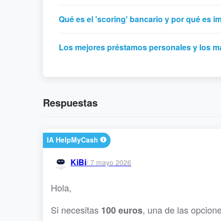
Qué es el 'scoring' bancario y por qué es i
Los mejores préstamos personales y los m
Respuestas
IA HelpMyCash
KiBi
/
7 mayo 2026
Hola,
Si necesitas
, una de las opcion
100 euros