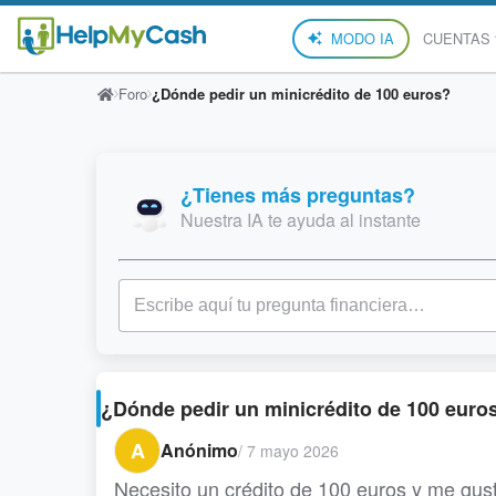
MODO IA
CUENTAS
Foro
¿Dónde pedir un minicrédito de 100 euros?
¿Tienes más preguntas?
Nuestra IA te ayuda al instante
¿Dónde pedir un minicrédito de 100 euro
A
Anónimo
/
7 mayo 2026
Necesito un crédito de 100 euros y me gust