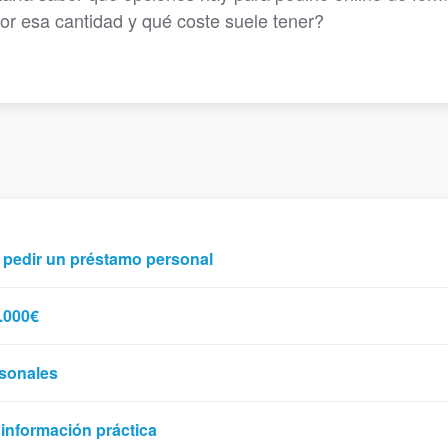
por esa cantidad y qué coste suele tener?
a pedir un préstamo personal
.000€
rsonales
 información práctica