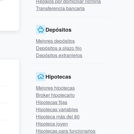
Regalos por domiciliar nómina
Transferencia bancaria
Depósitos
Mejores depósitos
Depósitos a plazo fijo
Depósitos extranjeros
Hipotecas
Mejores hipotecas
Broker hipotecario
Hipotecas fijas
Hipotecas variables
Hipoteca más del 80
Hipoteca joven
Hipotecas para funcionarios