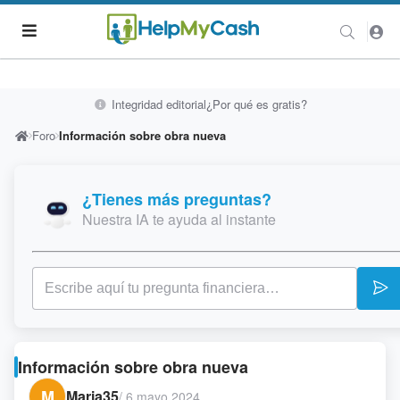
Integridad editorial
¿Por qué es gratis?
Foro
Información sobre obra nueva
¿Tienes más preguntas?
Nuestra IA te ayuda al instante
Información sobre obra nueva
M
Maria35
/
6 mayo 2024