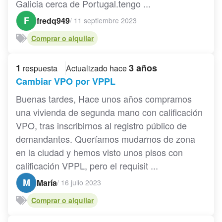
Galicia cerca de Portugal.tengo ...
F
fredq949
/
11 septiembre 2023
Comprar o alquilar
1
3 años
respuesta
Actualizado hace
Cambiar VPO por VPPL
Buenas tardes, Hace unos años compramos
una vivienda de segunda mano con calificación
VPO, tras inscribirnos al registro público de
demandantes. Queríamos mudarnos de zona
en la ciudad y hemos visto unos pisos con
calificación VPPL, pero el requisit ...
M
María
/
16 julio 2023
Comprar o alquilar