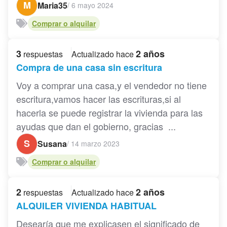
M
Maria35
/
6 mayo 2024
Comprar o alquilar
3
2 años
respuestas
Actualizado hace
Compra de una casa sin escritura
Voy a comprar una casa,y el vendedor no tiene
escritura,vamos hacer las escrituras,si al
hacerla se puede registrar la vivienda para las
ayudas que dan el gobierno, gracias ...
S
Susana
/
14 marzo 2023
Comprar o alquilar
2
2 años
respuestas
Actualizado hace
ALQUILER VIVIENDA HABITUAL
Desearía que me explicasen el significado de