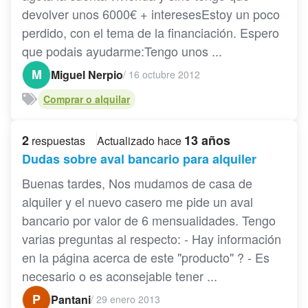
devolver unos 6000€ + interesesEstoy un poco
perdido, con el tema de la financiación. Espero
que podais ayudarme:Tengo unos ...
M
Miguel Nerpio
/
16 octubre 2012
Comprar o alquilar
2
13 años
respuestas
Actualizado hace
Dudas sobre aval bancario para alquiler
Buenas tardes, Nos mudamos de casa de
alquiler y el nuevo casero me pide un aval
bancario por valor de 6 mensualidades. Tengo
varias preguntas al respecto: - Hay información
en la página acerca de este "producto" ? - Es
necesario o es aconsejable tener ...
P
Pantani
/
29 enero 2013