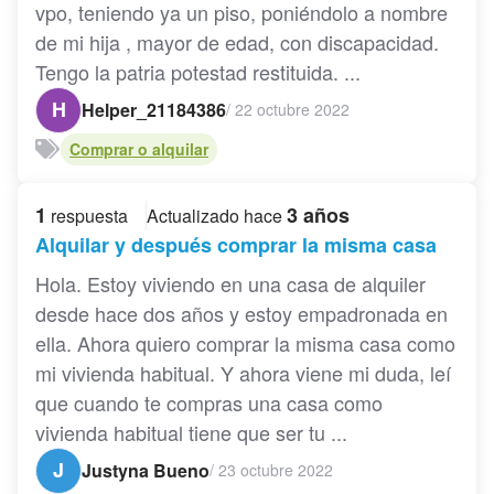
vpo, teniendo ya un piso, poniéndolo a nombre
de mi hija , mayor de edad, con discapacidad.
Tengo la patria potestad restituida. ...
H
Helper_21184386
/
22 octubre 2022
Comprar o alquilar
1
3 años
respuesta
Actualizado hace
Alquilar y después comprar la misma casa
Hola. Estoy viviendo en una casa de alquiler
desde hace dos años y estoy empadronada en
ella. Ahora quiero comprar la misma casa como
mi vivienda habitual. Y ahora viene mi duda, leí
que cuando te compras una casa como
vivienda habitual tiene que ser tu ...
J
Justyna Bueno
/
23 octubre 2022