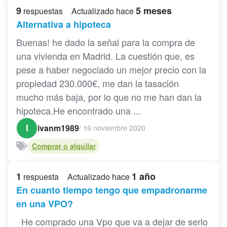
9
5 meses
respuestas
Actualizado hace
Alternativa a hipoteca
Buenas! he dado la señal para la compra de
una vivienda en Madrid. La cuestión que, es
pese a haber negociado un mejor precio con la
propiedad 230.000€, me dan la tasación
mucho más baja, por lo que no me han dan la
hipoteca.He encontrado una ...
I
ivanm1989
/
16 noviembre 2020
Comprar o alquilar
1
1 año
respuesta
Actualizado hace
En cuanto tiempo tengo que empadronarme
en una VPO?
He comprado una Vpo que va a dejar de serlo