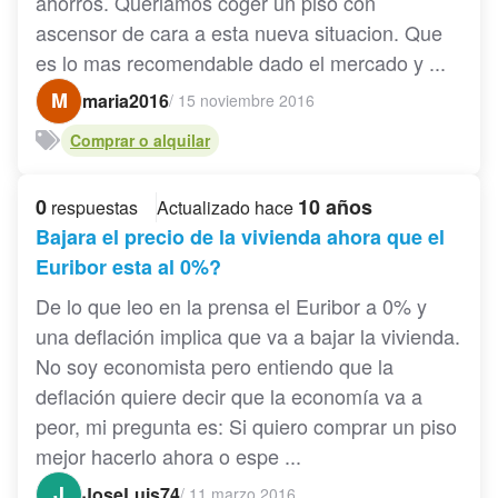
ahorros. Queriamos coger un piso con
ascensor de cara a esta nueva situacion. Que
es lo mas recomendable dado el mercado y ...
M
maria2016
/
15 noviembre 2016
Comprar o alquilar
0
10 años
respuestas
Actualizado hace
Bajara el precio de la vivienda ahora que el
Euribor esta al 0%?
De lo que leo en la prensa el Euribor a 0% y
una deflación implica que va a bajar la vivienda.
No soy economista pero entiendo que la
deflación quiere decir que la economía va a
peor, mi pregunta es: Si quiero comprar un piso
mejor hacerlo ahora o espe ...
J
JoseLuis74
/
11 marzo 2016