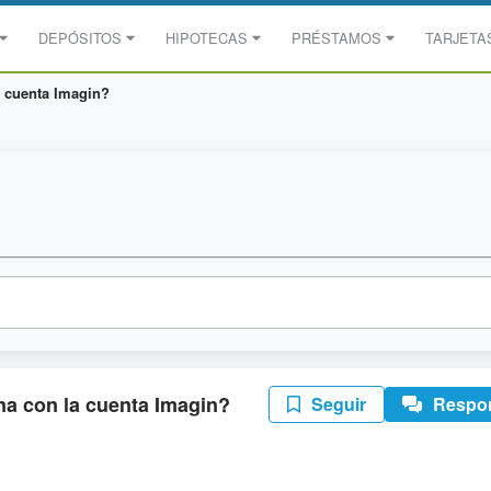
DEPÓSITOS
HIPOTECAS
PRÉSTAMOS
TARJETA
a cuenta Imagin?
na con la cuenta Imagin?
Seguir
Respo