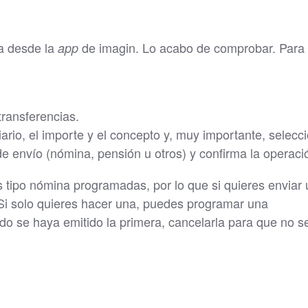
na desde la
de imagin. Lo acabo de comprobar. Para
app
transferencias.
iario, el importe y el concepto y, muy importante, selecc
de envío (nómina, pensión u otros) y confirma la operaci
s tipo nómina programadas, por lo que si quieres enviar 
 Si solo quieres hacer una, puedes programar una
do se haya emitido la primera, cancelarla para que no s