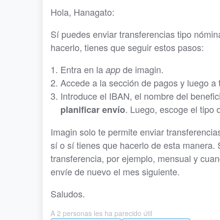
Hola, Hanagato:
Sí puedes enviar transferencias tipo nómi
hacerlo, tienes que seguir estos pasos:
Entra en la
de imagin.
app
Accede a la sección de pagos y luego a 
Introduce el IBAN, el nombre del benefic
. Luego, escoge el tipo 
planificar envío
Imagin solo te permite enviar transferencia
sí o sí tienes que hacerlo de esta manera.
transferencia, por ejemplo, mensual y cuan
envíe de nuevo el mes siguiente.
Saludos.
A 2 personas les ha parecido útil