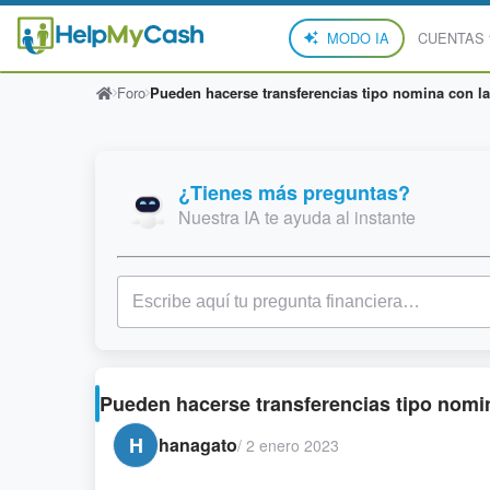
MODO IA
CUENTAS
Foro
Pueden hacerse transferencias tipo nomina con l
¿Tienes más preguntas?
Nuestra IA te ayuda al instante
Pueden hacerse transferencias tipo nomi
H
hanagato
/
2 enero 2023