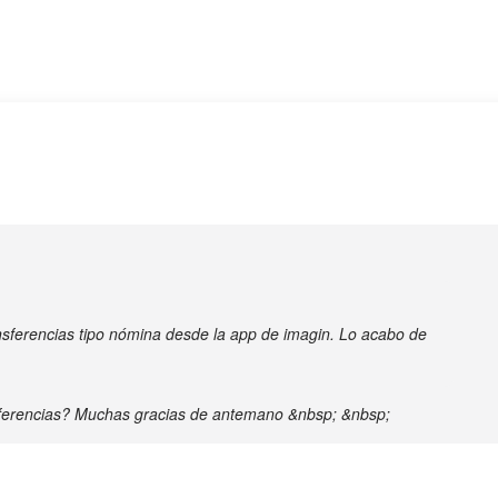
nsferencias tipo nómina desde la app de imagin. Lo acabo de
nsferencias? Muchas gracias de antemano &nbsp; &nbsp;