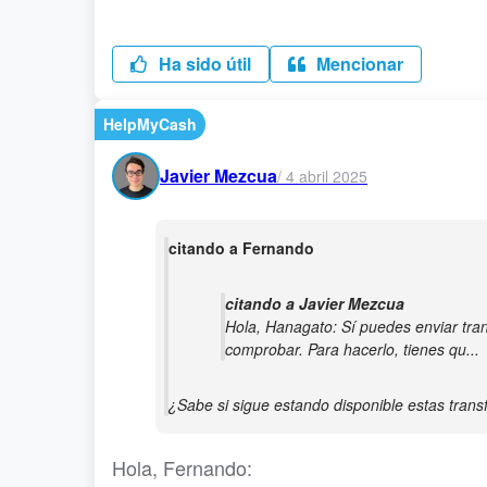
Ha sido útil
Mencionar
HelpMyCash
Javier Mezcua
/
4 abril 2025
citando a Fernando
citando a Javier Mezcua
Hola, Hanagato: Sí puedes enviar tra
comprobar. Para hacerlo, tienes qu...
¿Sabe si sigue estando disponible estas tra
Hola, Fernando: