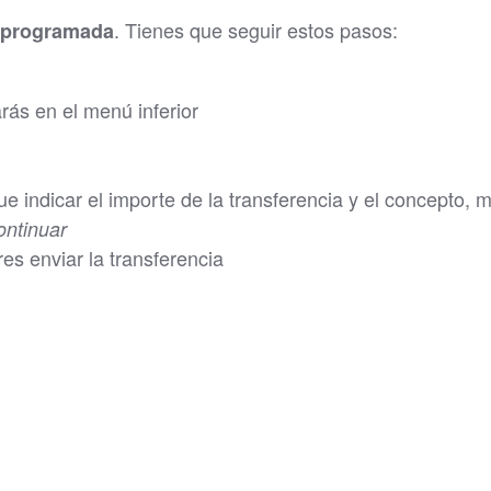
. Tienes que seguir estos pasos:
a programada
ás en el menú inferior
que indicar el importe de la transferencia y el concepto, 
ontinuar
es enviar la transferencia