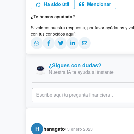
Ha sido útil
Mencionar
¿Te hemos ayudado?
Si valoras nuestra respuesta, por favor ayúdanos y va
con tus conocidos aquí:
¿Sigues con dudas?
Nuestra IA te ayuda al instante
H
hanagato
/
3 enero 2023