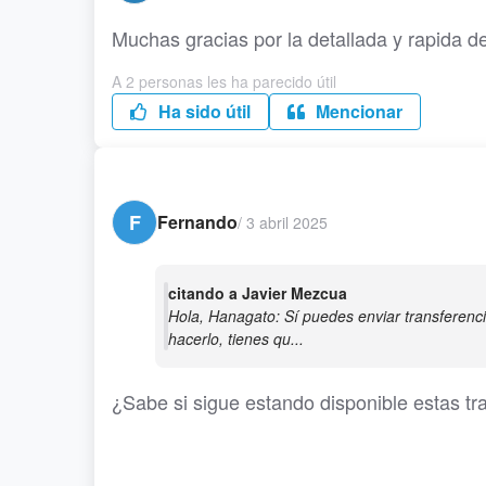
Muchas gracias por la detallada y rapida d
A 2 personas les ha parecido útil
Ha sido útil
Mencionar
F
Fernando
/
3 abril 2025
citando a Javier Mezcua
Hola, Hanagato: Sí puedes enviar transferenc
hacerlo, tienes qu...
¿Sabe si sigue estando disponible estas t