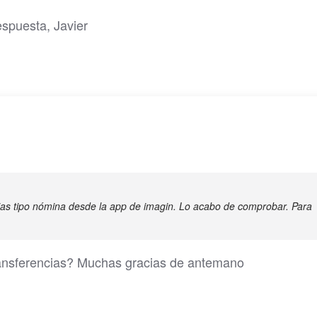
espuesta, Javier
ias tipo nómina desde la app de imagin. Lo acabo de comprobar. Para
ransferencias? Muchas gracias de antemano