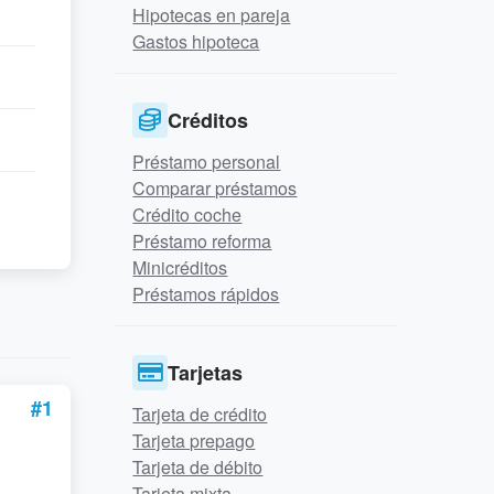
Hipotecas en pareja
Gastos hipoteca
Créditos
Préstamo personal
Comparar préstamos
Crédito coche
Préstamo reforma
Minicréditos
Préstamos rápidos
Tarjetas
#1
Tarjeta de crédito
Tarjeta prepago
Tarjeta de débito
Tarjeta mixta