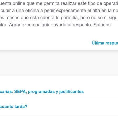
uenta online que me permita realizar este tipo de operat
acudir a una oficina a pedir expresamente el alta en la 
s meses que esta cuenta lo permitia, pero no se si sigu
tra. Agradezco cualquier ayuda al respecto. Saludos
Última respu
carias: SEPA, programadas y justificantes
cuánto tarda?