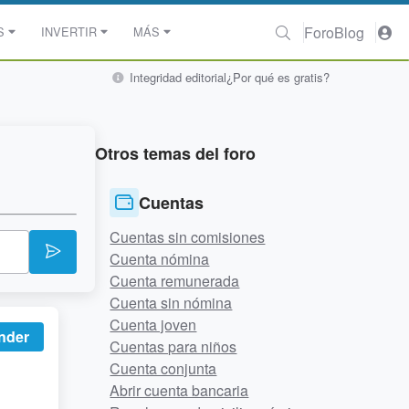
Foro
Blog
S
INVERTIR
MÁS
Integridad editorial
¿Por qué es gratis?
Otros temas del foro
Cuentas
Cuentas sin comisiones
Cuenta nómina
Cuenta remunerada
Cuenta sin nómina
Cuenta joven
nder
Cuentas para niños
Cuenta conjunta
Abrir cuenta bancaria