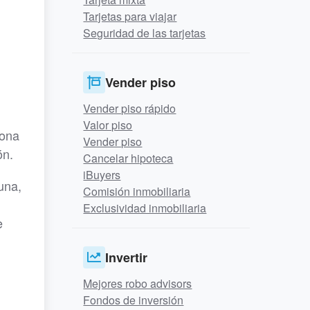
Tarjetas para viajar
Seguridad de las tarjetas
Vender piso
Vender piso rápido
Valor piso
iona
Vender piso
ón.
Cancelar hipoteca
iBuyers
una,
Comisión inmobiliaria
Exclusividad inmobiliaria
e
Invertir
Mejores robo advisors
Fondos de inversión