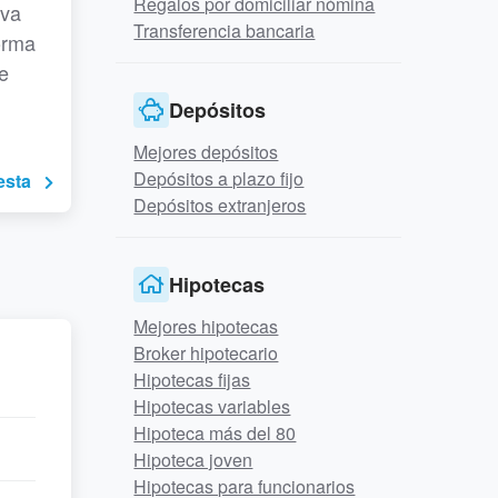
Regalos por domiciliar nómina
iva
Transferencia bancaria
norma
e
Depósitos
Mejores depósitos
Depósitos a plazo fijo
esta
Depósitos extranjeros
Hipotecas
Mejores hipotecas
Broker hipotecario
Hipotecas fijas
Hipotecas variables
Hipoteca más del 80
Hipoteca joven
Hipotecas para funcionarios