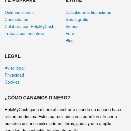
LA EMPRESA
AYUDA
Quiénes somos
Calculadoras financieras
Contáctanos
Guías gratis
Colabora con HelpMyCash
Vídeos
Trabaja con nosotros
Foro
Blog
LEGAL
Aviso legal
Privacidad
Cookies
¿CÓMO GANAMOS DINERO?
HelpMyCash gana dinero al mostrar o cuando un usuario hace
clic en productos. Estos patrocinados nos permiten ofrecer a
nuestros usuarios calculadoras, foros, guías y una amplia
cantidad de contenido totalmente gratis.