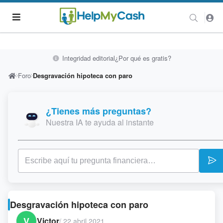
Integridad editorial
¿Por qué es gratis?
Foro
Desgravación hipoteca con paro
¿Tienes más preguntas?
Nuestra IA te ayuda al instante
Desgravación hipoteca con paro
V
Victor
/
22 abril 2021