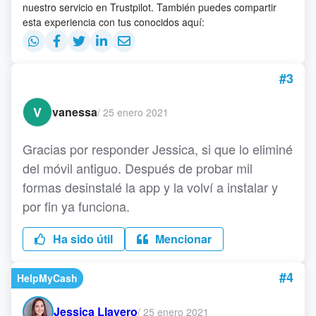
nuestro servicio en Trustpilot. También puedes compartir
esta experiencia con tus conocidos aquí:
#3
V
vanessa
/
25 enero 2021
Gracias por responder Jessica, si que lo eliminé
del móvil antiguo. Después de probar mil
formas desinstalé la app y la volví a instalar y
por fin ya funciona.
Ha sido útil
Mencionar
#4
HelpMyCash
Jessica Llavero
/
25 enero 2021