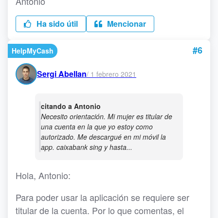
Antonio
Ha sido útil
Mencionar
#6
HelpMyCash
Sergi Abellan
/
1 febrero 2021
citando a Antonio
Necesito orientación. Mi mujer es titular de
una cuenta en la que yo estoy como
autorizado. Me descargué en mi móvil la
app. caixabank sing y hasta...
Hola, Antonio:
Para poder usar la aplicación se requiere ser
titular de la cuenta. Por lo que comentas, el