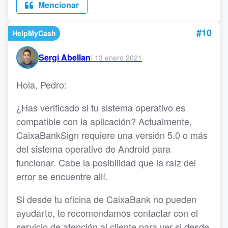
Mencionar
#10
HelpMyCash
Sergi Abellan
/
13 enero 2021
Hola, Pedro:
¿Has verificado si tu sistema operativo es
compatible con la aplicación? Actualmente,
CaixaBankSign requiere una versión 5.0 o más
del sistema operativo de Android para
funcionar. Cabe la posibilidad que la raíz del
error se encuentre allí.
Si desde tu oficina de CaixaBank no pueden
ayudarte, te recomendamos contactar con el
servicio de atención al cliente para ver si desde