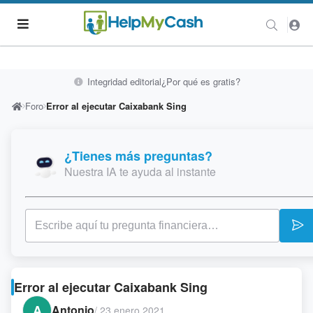
Integridad editorial
¿Por qué es gratis?
Foro
Error al ejecutar Caixabank Sing
¿Tienes más preguntas?
Nuestra IA te ayuda al instante
Error al ejecutar Caixabank Sing
A
Antonio
/
23 enero 2021