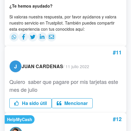
¿Te hemos ayudado?
Si valoras nuestra respuesta, por favor ayúdanos y valora
nuestro servicio en Trustpilot. También puedes compartir
esta experiencia con tus conocidos aquí:
#11
J
JUAN CARDENAS
/
11 julio 2022
Quiero saber que pagare por mis tarjetas este
mes de julio
Ha sido útil
Mencionar
#12
HelpMyCash