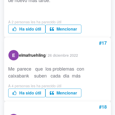
de nuevo más tarde.
A 2 personas les ha parecido útil
Ha sido útil
Mencionar
#17
E
elmafruehling
/
26 diciembre 2022
Me parece que los problemas con
caixabank suben cada dia más
A 4 personas les ha parecido útil
Ha sido útil
Mencionar
#18