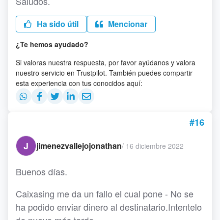
Saludos.
Ha sido útil
Mencionar
¿Te hemos ayudado?
Si valoras nuestra respuesta, por favor ayúdanos y valora
nuestro servicio en Trustpilot. También puedes compartir
esta experiencia con tus conocidos aquí:
#16
J
jimenezvallejojonathan
/
16 diciembre 2022
Buenos días.
Caixasing me da un fallo el cual pone - No se
ha podido enviar dinero al destinatario.Intentelo