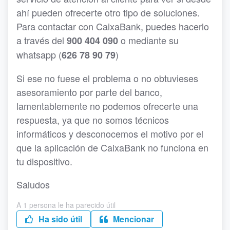
ahí pueden ofrecerte otro tipo de soluciones.
Para contactar con CaixaBank, puedes hacerlo
a través del
o mediante su
900 404 090
whatsapp (
)
626 78 90 79
Si ese no fuese el problema o no obtuvieses
asesoramiento por parte del banco,
lamentablemente no podemos ofrecerte una
respuesta, ya que no somos técnicos
informáticos y desconocemos el motivo por el
que la aplicación de CaixaBank no funciona en
tu dispositivo.
Saludos
A 1 persona le ha parecido útil
Ha sido útil
Mencionar