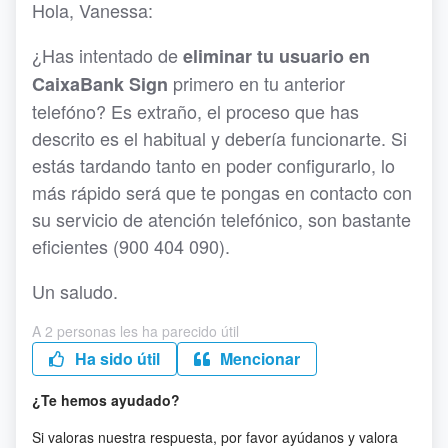
Hola, Vanessa:
¿Has intentado de
eliminar tu usuario en
primero en tu anterior
CaixaBank Sign
telefóno? Es extraño, el proceso que has
descrito es el habitual y debería funcionarte. Si
estás tardando tanto en poder configurarlo, lo
más rápido será que te pongas en contacto con
su servicio de atención telefónico, son bastante
eficientes (900 404 090).
Un saludo.
A 2 personas les ha parecido útil
Ha sido útil
Mencionar
¿Te hemos ayudado?
Si valoras nuestra respuesta, por favor ayúdanos y valora