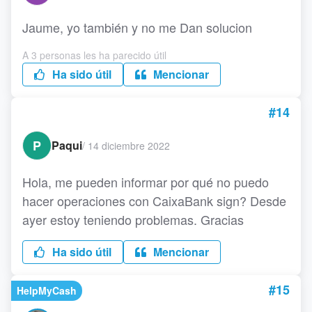
Jaume, yo también y no me Dan solucion
A 3 personas les ha parecido útil
Ha sido útil
Mencionar
#14
P
Paqui
/
14 diciembre 2022
Hola, me pueden informar por qué no puedo
hacer operaciones con CaixaBank sign? Desde
ayer estoy teniendo problemas. Gracias
Ha sido útil
Mencionar
#15
HelpMyCash