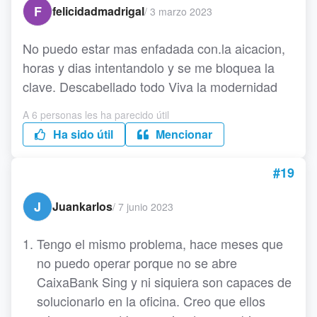
F
felicidadmadrigal
/
3 marzo 2023
No puedo estar mas enfadada con.la aicacion,
horas y dias intentandolo y se me bloquea la
clave. Descabellado todo Viva la modernidad
A 6 personas les ha parecido útil
Ha sido útil
Mencionar
#19
J
Juankarlos
/
7 junio 2023
Tengo el mismo problema, hace meses que
no puedo operar porque no se abre
CaixaBank Sing y ni siquiera son capaces de
solucionarlo en la oficina. Creo que ellos