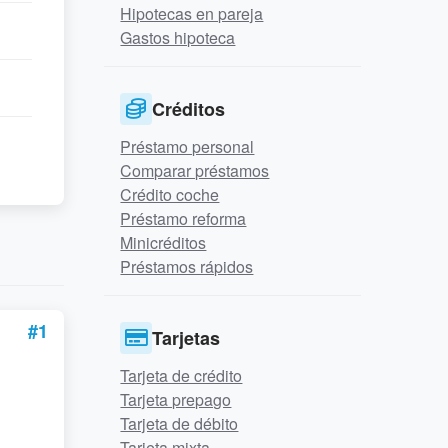
Hipotecas en pareja
Gastos hipoteca
Créditos
Préstamo personal
Comparar préstamos
Crédito coche
Préstamo reforma
Minicréditos
Préstamos rápidos
#1
Tarjetas
Tarjeta de crédito
Tarjeta prepago
Tarjeta de débito
Tarjeta mixta