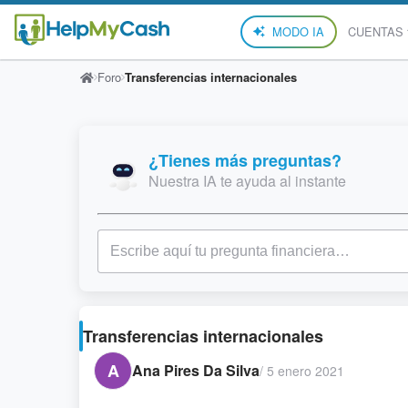
MODO IA
CUENTAS
Foro
Transferencias internacionales
¿Tienes más preguntas?
Nuestra IA te ayuda al instante
Transferencias internacionales
A
Ana Pires Da Silva
/
5 enero 2021