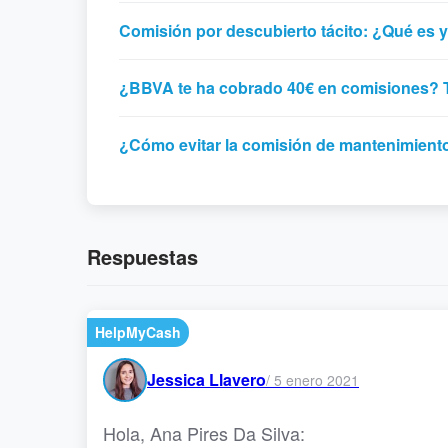
Comisión por descubierto tácito: ¿Qué es 
¿BBVA te ha cobrado 40€ en comisiones? 
¿Cómo evitar la comisión de mantenimiento
Respuestas
HelpMyCash
Jessica Llavero
/
5 enero 2021
Hola, Ana Pires Da Silva: