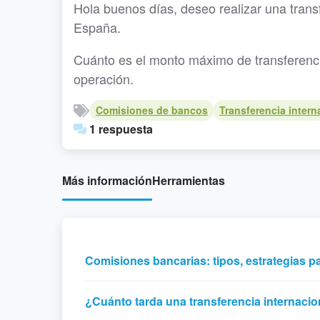
Hola buenos días, deseo realizar una tran
España.
Cuánto es el monto máximo de transferencia
operación.
Comisiones de bancos
Transferencia intern
1 respuesta
Más información
Herramientas
Comisiones bancarias: tipos, estrategias p
¿Cuánto tarda una transferencia internaci