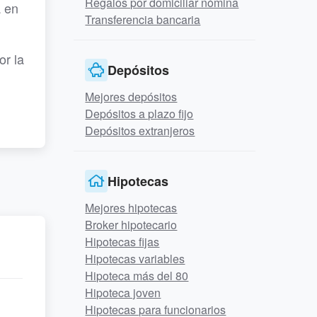
Regalos por domiciliar nómina
a en
Transferencia bancaria
or la
Depósitos
Mejores depósitos
Depósitos a plazo fijo
Depósitos extranjeros
Hipotecas
Mejores hipotecas
Broker hipotecario
Hipotecas fijas
Hipotecas variables
Hipoteca más del 80
Hipoteca joven
Hipotecas para funcionarios