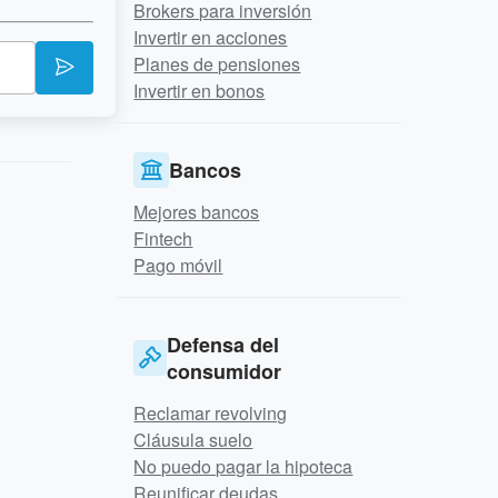
Brokers para inversión
Invertir en acciones
Planes de pensiones
Invertir en bonos
Bancos
Mejores bancos
Fintech
Pago móvil
Defensa del
consumidor
Reclamar revolving
Cláusula suelo
No puedo pagar la hipoteca
Reunificar deudas