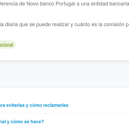
sferencia de Novo banco Portugal a una entidad bancari
 diaria que se puede realizar y cuánto es la comisión p
acional
ara evitarlas y cómo reclamarlas
onal y cómo se hace?