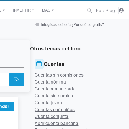
Foro
Blog
S
INVERTIR
MÁS
Integridad editorial
¿Por qué es gratis?
Otros temas del foro
Cuentas
Cuentas sin comisiones
Cuenta nómina
Cuenta remunerada
Cuenta sin nómina
Cuenta joven
nder
Cuentas para niños
Cuenta conjunta
Abrir cuenta bancaria