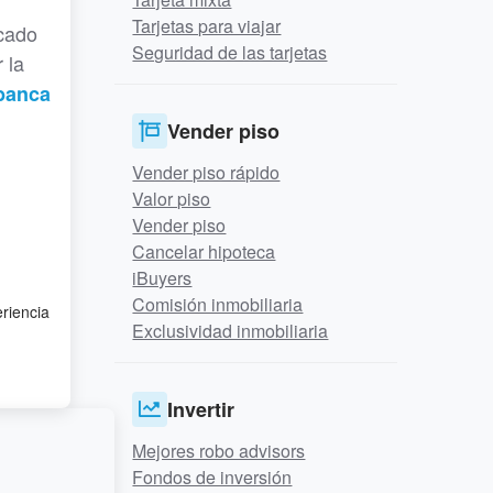
Tarjetas para viajar
rcado
Seguridad de las tarjetas
 la
 banca
Vender piso
Vender piso rápido
Valor piso
Vender piso
Cancelar hipoteca
iBuyers
Comisión inmobiliaria
eriencia
Exclusividad inmobiliaria
Invertir
Mejores robo advisors
Fondos de inversión