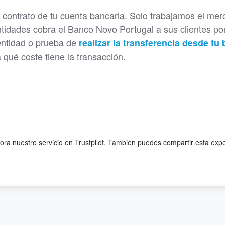
 contrato de tu cuenta bancaria. Solo trabajamos el me
idades cobra el Banco Novo Portugal a sus clientes por
 entidad o prueba de
realizar la transferencia desde tu
á qué coste tiene la transacción.
lora nuestro servicio en Trustpilot. También puedes compartir esta exp