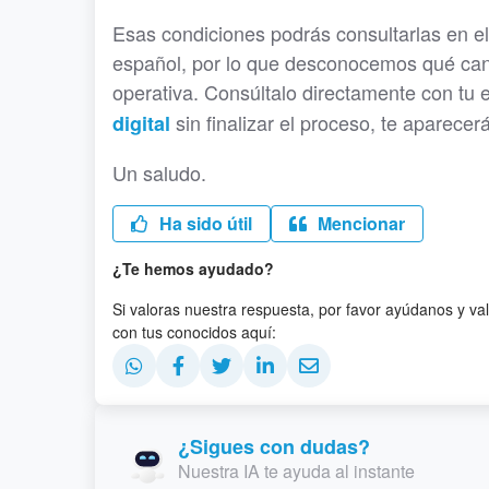
Esas condiciones podrás consultarlas en el
español, por lo que desconocemos qué cant
operativa. Consúltalo directamente con tu
sin finalizar el proceso, te aparecer
digital
Un saludo.
Ha sido útil
Mencionar
¿Te hemos ayudado?
Si valoras nuestra respuesta, por favor ayúdanos y va
con tus conocidos aquí:
¿Sigues con dudas?
Nuestra IA te ayuda al instante