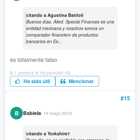
citando a Agustina Battioli
Buenos días, Ailed. Special Finances es una
entidad mexicana y nosotros somos un
comparador financiero de productos
bancarios en Es...
es totalmente falso
A 1 persona le ha parecido útil
Ha sido útil
Mencionar
#15
B
Babiela
/
19 mayo 2018
citando a Yorkshire1