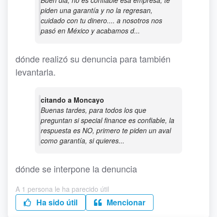
Buen dia, no es confiable esa empresa, te
piden una garantía y no la regresan,
cuidado con tu dinero.... a nosotros nos
pasó en México y acabamos d...
dónde realizó su denuncia para también
levantarla.
citando a Moncayo
Buenas tardes, para todos los que
preguntan si special finance es confiable, la
respuesta es NO, primero te piden un aval
como garantía, si quieres...
dónde se interpone la denuncia
A 1 persona le ha parecido útil
Ha sido útil
Mencionar