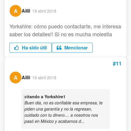
A
Ailil
/
19 abril 2018
Yorkshire: cómo puedo contactarte, me interesa
saber los detalles!! Si no es mucha molestia
Ha sido útil
Mencionar
#11
A
Ailil
/
19 abril 2018
citando a Yorkshire1
Buen dia, no es confiable esa empresa, te
piden una garantía y no la regresan,
cuidado con tu dinero.... a nosotros nos
pasó en México y acabamos d...