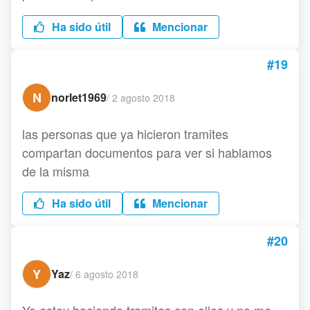
Ha sido útil
Mencionar
#19
N
norlet1969
/
2 agosto 2018
las personas que ya hicieron tramites
compartan documentos para ver si hablamos
de la misma
Ha sido útil
Mencionar
#20
Y
Yaz
/
6 agosto 2018