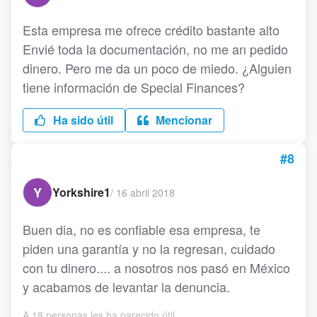
Esta empresa me ofrece crédito bastante alto
Envié toda la documentación, no me an pedido
dinero. Pero me da un poco de miedo. ¿Alguien
tiene información de Special Finances?
Ha sido útil
Mencionar
#8
Y
Yorkshire1
/
16 abril 2018
Buen dia, no es confiable esa empresa, te
piden una garantía y no la regresan, cuidado
con tu dinero.... a nosotros nos pasó en México
y acabamos de levantar la denuncia.
A 18 personas les ha parecido útil