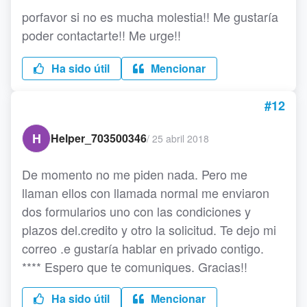
porfavor si no es mucha molestia!! Me gustaría
poder contactarte!! Me urge!!
Ha sido útil
Mencionar
#12
H
Helper_703500346
/
25 abril 2018
De momento no me piden nada. Pero me
llaman ellos con llamada normal me enviaron
dos formularios uno con las condiciones y
plazos del.credito y otro la solicitud. Te dejo mi
correo .e gustaría hablar en privado contigo.
**** Espero que te comuniques. Gracias!!
Ha sido útil
Mencionar