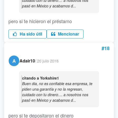
cuidado con tu dinero.... a nosotros nos
pasó en México y acabamos d...
pero si te hicieron el préstamo
Ha sido útil
Mencionar
#18
A
Adair10
/
20 julio 2018
citando a Yorkshire1
Buen dia, no es confiable esa empresa, te
piden una garantía y no la regresan,
cuidado con tu dinero.... a nosotros nos
pasó en México y acabamos d...
pero si te depositaron el dinero