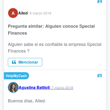
#4
A
Ailed
/
6 marzo 2018
Pregunta similar: Alguien conoce Special
Finances
Alguien sabe si es confiable la empresa Special
Finances ?
Mencionar
#5
HelpMyCash
Agustina Battioli
/
7 marzo 2018
Buenos días, Ailed.