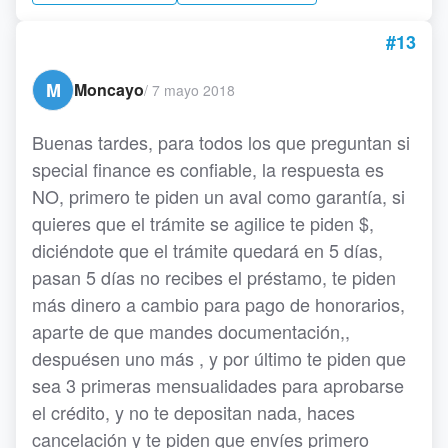
#13
M
Moncayo
/
7 mayo 2018
Buenas tardes, para todos los que preguntan si
special finance es confiable, la respuesta es
NO, primero te piden un aval como garantía, si
quieres que el trámite se agilice te piden $,
diciéndote que el trámite quedará en 5 días,
pasan 5 días no recibes el préstamo, te piden
más dinero a cambio para pago de honorarios,
aparte de que mandes documentación,,
despuésen uno más , y por último te piden que
sea 3 primeras mensualidades para aprobarse
el crédito, y no te depositan nada, haces
cancelación y te piden que envíes primero