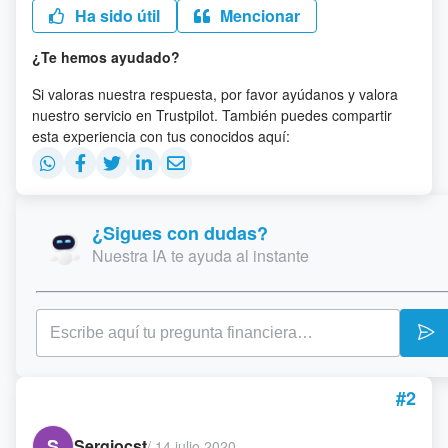
Ha sido útil
Mencionar
¿Te hemos ayudado?
Si valoras nuestra respuesta, por favor ayúdanos y valora
nuestro servicio en Trustpilot. También puedes compartir
esta experiencia con tus conocidos aquí:
¿Sigues con dudas?
Nuestra IA te ayuda al instante
#2
S
Sergiocst
/
14 julio 2020