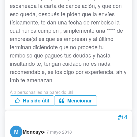
escaneada la carta de cancelación, y que con
eso queda, después te piden que la envíes
físicamente, te dan una fecha de rembolso la
cual nunca cumplen , simplemente una **** de
empresa(si es que es empresa) y al último
terminan diciéndote que no procede tu
rembolso que pagues tus deudas y hasta
insultando te, tengan cuidado no es nada
recomendable, se los digo por experiencia, ah y
tmb te amenazan
A 2 personas les ha parecido útil
Ha sido útil
Mencionar
#14
M
Moncayo
/
7 mayo 2018