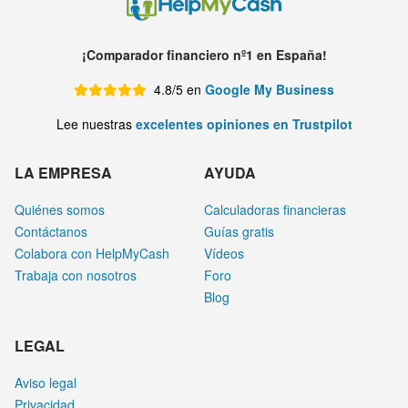
¡Comparador financiero nº1 en España!
4.8/5 en
Google My Business
Lee nuestras
excelentes opiniones en Trustpilot
LA EMPRESA
AYUDA
Quiénes somos
Calculadoras financieras
Contáctanos
Guías gratis
Colabora con HelpMyCash
Vídeos
Trabaja con nosotros
Foro
Blog
LEGAL
Aviso legal
Privacidad