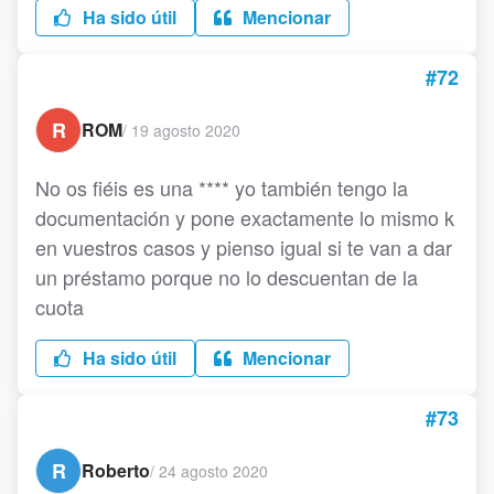
Ha sido útil
Mencionar
#72
R
ROM
/
19 agosto 2020
No os fiéis es una **** yo también tengo la
documentación y pone exactamente lo mismo k
en vuestros casos y pienso igual si te van a dar
un préstamo porque no lo descuentan de la
cuota
Ha sido útil
Mencionar
#73
R
Roberto
/
24 agosto 2020