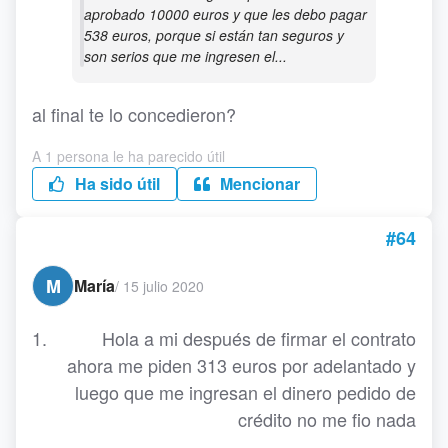
aprobado 10000 euros y que les debo pagar
538 euros, porque si están tan seguros y
son serios que me ingresen el...
al final te lo concedieron?
A 1 persona le ha parecido útil
Ha sido útil
Mencionar
#64
M
María
/
15 julio 2020
Hola a mi después de firmar el contrato
ahora me piden 313 euros por adelantado y
luego que me ingresan el dinero pedido de
crédito no me fio nada