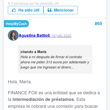
A 3 personas les ha parecido útil
Ha sido útil
Mencionar
#65
HelpMyCash
Agustina Battioli
/
16 julio 2020
citando a María
Hola a mi después de firmar el contrato
ahora me piden 313 euros por adelantado y
luego que me ingresan el dinero...
Hola, María.
FINANCE FOX es una entidad que se dedica a
la
. Esta
intermediación de préstamos
empresa te cobrará una comisión para buscar