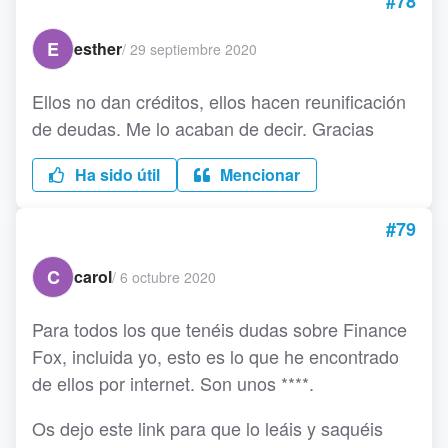
#78
E
esther
/
29 septiembre 2020
Ellos no dan créditos, ellos hacen reunificación
de deudas. Me lo acaban de decir. Gracias
Ha sido útil
Mencionar
#79
C
carol
/
6 octubre 2020
Para todos los que tenéis dudas sobre Finance
Fox, incluida yo, esto es lo que he encontrado
de ellos por internet. Son unos ****.
Os dejo este link para que lo leáis y saquéis