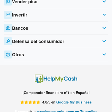
Vender piso
Invertir
Bancos
Defensa del consumidor
Otros
¡Comparador financiero nº1 en España!
4.8/5 en
Google My Business
Lee nuestras
excelentes opiniones en Trustpilot