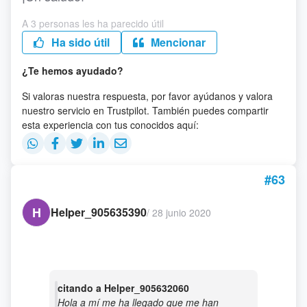
A 3 personas les ha parecido útil
Ha sido útil
Mencionar
¿Te hemos ayudado?
Si valoras nuestra respuesta, por favor ayúdanos y valora
nuestro servicio en Trustpilot. También puedes compartir
esta experiencia con tus conocidos aquí:
#63
H
Helper_905635390
/
28 junio 2020
citando a Helper_905632060
Hola a mí me ha llegado que me han