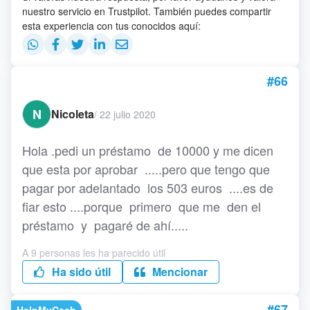
nuestro servicio en Trustpilot. También puedes compartir
esta experiencia con tus conocidos aquí:
#66
N
Nicoleta
/
22 julio 2020
Hola .pedi un préstamo de 10000 y me dicen
que esta por aprobar .....pero que tengo que
pagar por adelantado los 503 euros ....es de
fiar esto ....porque primero que me den el
préstamo y pagaré de ahí.....
A 9 personas les ha parecido útil
Ha sido útil
Mencionar
#67