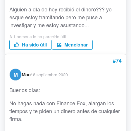
Alguien a día de hoy recibió el dinero??? yo
esque estoy tramitando pero me puse a
investigar y me estoy asustando...
A 1 persona le ha parecido útil
Ha sido útil
Mencionar
#74
M
Mac
/
8 septiembre 2020
Buenos días:
No hagas nada con Finance Fox, alargan los
tiempos y te piden un dinero antes de cualquier
firma.