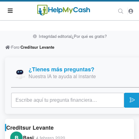
Integridad editorial
¿Por qué es gratis?
Foro
Creditsur Levante
¿Tienes más preguntas?
Nuestra IA te ayuda al instante
Creditsur Levante
B
Basi
/
4 febrero 2020