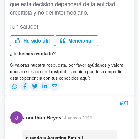
que esta decisión dependerá de la entidad
crediticia y no del intermediario.
¡Un saludo!
Ha sido útil
Mencionar
¿Te hemos ayudado?
Si valoras nuestra respuesta, por favor ayúdanos y valora
nuestro servicio en Trustpilot. También puedes compartir
esta experiencia con tus conocidos aquí:
#71
J
Jonathan Reyes
/
4 agosto 2020
citando a Agustina Battioli