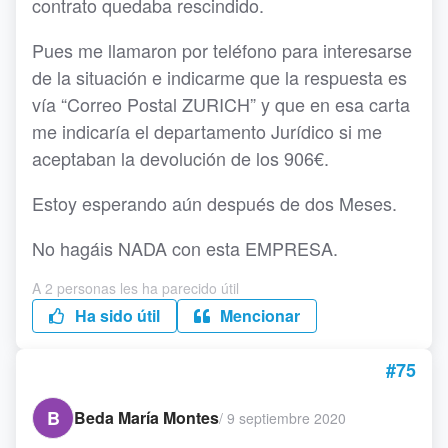
contrato quedaba rescindido.
Pues me llamaron por teléfono para interesarse
de la situación e indicarme que la respuesta es
vía “Correo Postal ZURICH” y que en esa carta
me indicaría el departamento Jurídico si me
aceptaban la devolución de los 906€.
Estoy esperando aún después de dos Meses.
No hagáis NADA con esta EMPRESA.
A 2 personas les ha parecido útil
Ha sido útil
Mencionar
#75
B
Beda María Montes
/
9 septiembre 2020