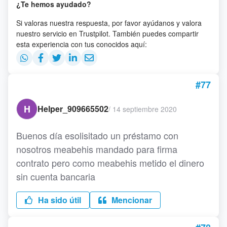
¿Te hemos ayudado?
Si valoras nuestra respuesta, por favor ayúdanos y valora
nuestro servicio en Trustpilot. También puedes compartir
esta experiencia con tus conocidos aquí:
#77
H
Helper_909665502
/
14 septiembre 2020
Buenos día esolisitado un préstamo con
nosotros meabehis mandado para firma
contrato pero como meabehis metido el dinero
sin cuenta bancaria
Ha sido útil
Mencionar