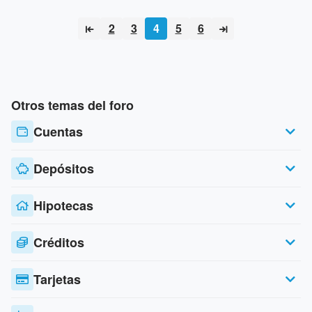
2
3
4
5
6
Otros temas del foro
Cuentas
Depósitos
Hipotecas
Créditos
Tarjetas