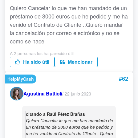
Quiero Cancelar lo que me han mandado de un
préstamo de 3000 euros que he pedido y me ha
venido el Contrato de Cliente ..Quiero mandar
la cancelación por correo electrónico y no se
como se hace
A 2 personas les ha parecido útil
Ha sido útil
Mencionar
#62
HelpMyCash
Agustina Battioli
/
22 junio 2020
citando a Raúl Pérez Brañas
Quiero Cancelar lo que me han mandado de
un préstamo de 3000 euros que he pedido y
me ha venido el Contrato de Cliente ..Quiero