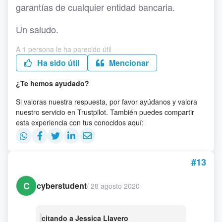
garantías de cualquier entidad bancaria.
Un saludo.
A 1 persona le ha parecido útil
Ha sido útil
Mencionar
¿Te hemos ayudado?
Si valoras nuestra respuesta, por favor ayúdanos y valora
nuestro servicio en Trustpilot. También puedes compartir
esta experiencia con tus conocidos aquí:
#13
C
cyberstudent
/
28 agosto 2020
citando a Jessica Llavero