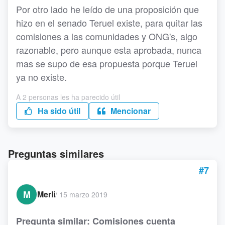
Por otro lado he leído de una proposición que
hizo en el senado Teruel existe, para quitar las
comisiones a las comunidades y ONG's, algo
razonable, pero aunque esta aprobada, nunca
mas se supo de esa propuesta porque Teruel
ya no existe.
A 2 personas les ha parecido útil
Ha sido útil
Mencionar
Preguntas similares
#7
M
Merli
/
15 marzo 2019
Pregunta similar: Comisiones cuenta