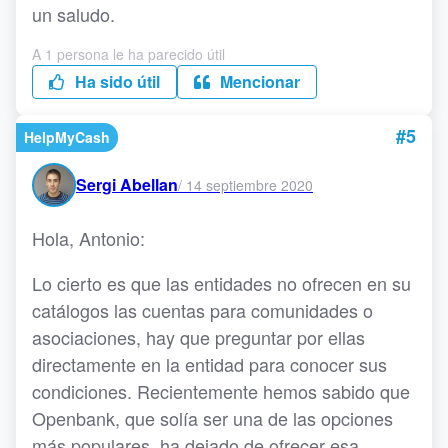
un saludo.
A 1 persona le ha parecido útil
Ha sido útil
Mencionar
#5
HelpMyCash
Sergi Abellan
/
14 septiembre 2020
Hola, Antonio:
Lo cierto es que las entidades no ofrecen en su
catálogos las cuentas para comunidades o
asociaciones, hay que preguntar por ellas
directamente en la entidad para conocer sus
condiciones. Recientemente hemos sabido que
Openbank, que solía ser una de las opciones
más populares, ha dejado de ofrecer esa