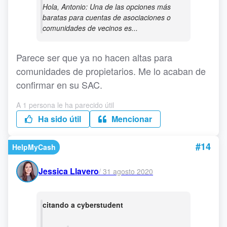
Hola, Antonio: Una de las opciones más
baratas para cuentas de asociaciones o
comunidades de vecinos es...
Parece ser que ya no hacen altas para
comunidades de propietarios. Me lo acaban de
confirmar en su SAC.
A 1 persona le ha parecido útil
Ha sido útil
Mencionar
#14
HelpMyCash
Jessica Llavero
/
31 agosto 2020
citando a cyberstudent