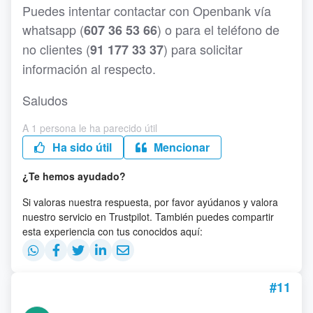
Puedes intentar contactar con Openbank vía
whatsapp (
) o para el teléfono de
607 36 53 66
no clientes (
) para solicitar
91 177 33 37
información al respecto.
Saludos
A 1 persona le ha parecido útil
Ha sido útil
Mencionar
¿Te hemos ayudado?
Si valoras nuestra respuesta, por favor ayúdanos y valora
nuestro servicio en Trustpilot. También puedes compartir
esta experiencia con tus conocidos aquí:
#11