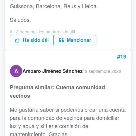
Guissona, Barcelona, Reus y Lleida.
Saludos.
A 13 personas les ha parecido útil
Ha sido útil
Mencionar
#19
A
Amparo Jiménez Sánchez
/
9 septiembre 2020
Pregunta similar: Cuenta comunidad
vecinos
Me gustaría saber si podemos crear una cuenta
para la comunidad de vecinos para domiciliar
luz y agua y si tiene comisión de
mantenimiento. Gracias