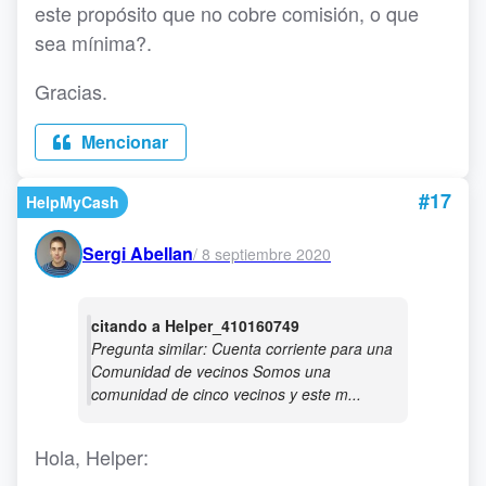
este propósito que no cobre comisión, o que
sea mínima?.
Gracias.
Mencionar
#17
HelpMyCash
Sergi Abellan
/
8 septiembre 2020
citando a Helper_410160749
Pregunta similar: Cuenta corriente para una
Comunidad de vecinos Somos una
comunidad de cinco vecinos y este m...
Hola, Helper: