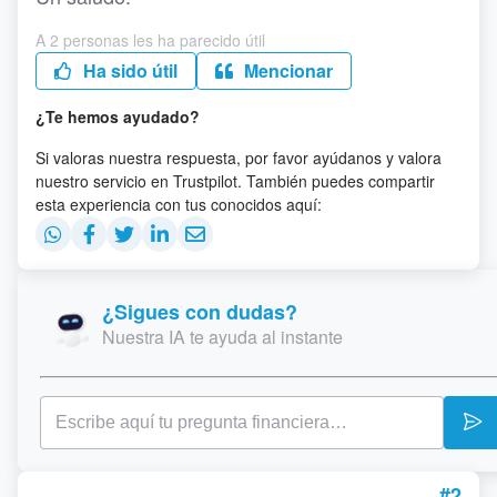
A 2 personas les ha parecido útil
Ha sido útil
Mencionar
¿Te hemos ayudado?
Si valoras nuestra respuesta, por favor ayúdanos y valora
nuestro servicio en Trustpilot. También puedes compartir
esta experiencia con tus conocidos aquí:
¿Sigues con dudas?
Nuestra IA te ayuda al instante
#2