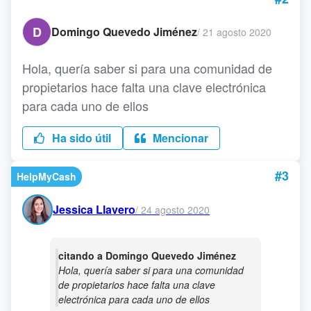
D
Domingo Quevedo Jiménez
/
21 agosto 2020
Hola, quería saber si para una comunidad de
propietarios hace falta una clave electrónica
para cada uno de ellos
Ha sido útil
Mencionar
#3
HelpMyCash
Jessica Llavero
/
24 agosto 2020
citando a Domingo Quevedo Jiménez
Hola, quería saber si para una comunidad
de propietarios hace falta una clave
electrónica para cada uno de ellos