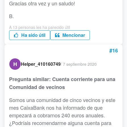
Gracias otra vez y un saludo!
B.
A 13 personas les ha parecido útil
Ha sido útil
Mencionar
#16
H
Helper_410160749
/
7 septiembre 2020
Pregunta similar: Cuenta corriente para una
Comunidad de vecinos
Somos una comunidad de cinco vecinos y este
mes CaixaBank nos ha informado de que
empezará a cobrarnos 240 euros anuales.
¿Podríais recomendarme alguna cuenta para