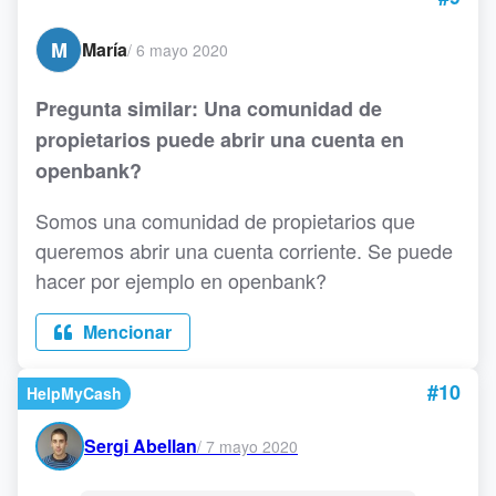
M
María
/
6 mayo 2020
Pregunta similar: Una comunidad de
propietarios puede abrir una cuenta en
openbank?
Somos una comunidad de propietarios que
queremos abrir una cuenta corriente. Se puede
hacer por ejemplo en openbank?
Mencionar
#10
HelpMyCash
Sergi Abellan
/
7 mayo 2020