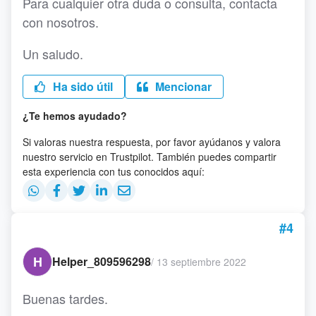
Para cualquier otra duda o consulta, contacta
con nosotros.
Un saludo.
Ha sido útil
Mencionar
¿Te hemos ayudado?
Si valoras nuestra respuesta, por favor ayúdanos y valora
nuestro servicio en Trustpilot. También puedes compartir
esta experiencia con tus conocidos aquí:
#4
H
Helper_809596298
/
13 septiembre 2022
Buenas tardes.