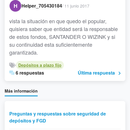
H
Helper_705430184
/
11 junio 2017
vista la situación en que quedo el popular,
quisiera saber que entidad será la responsable
de estos fondos, SANTANDER O WIZINK y si
su continuidad esta suficientemente
garantizada.
Depósitos a plazo fijo
6 respuestas
Última respuesta
Más información
Preguntas y respuestas sobre seguridad de
depósitos y FGD