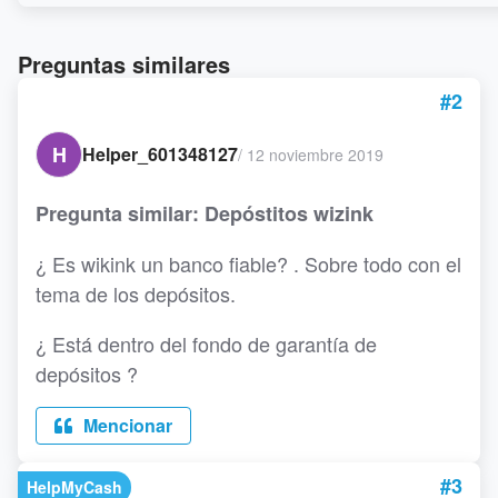
Preguntas similares
#2
H
Helper_601348127
/
12 noviembre 2019
Pregunta similar: Depóstitos wizink
¿ Es wikink un banco fiable? . Sobre todo con el
tema de los depósitos.
¿ Está dentro del fondo de garantía de
depósitos ?
Mencionar
#3
HelpMyCash