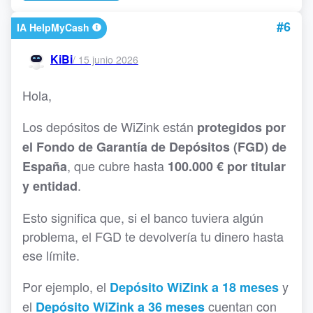
#6
IA HelpMyCash
KiBi
/
15 junio 2026
Hola,
Los depósitos de WiZink están
protegidos por
el Fondo de Garantía de Depósitos (FGD) de
, que cubre hasta
España
100.000 € por titular
.
y entidad
Esto significa que, si el banco tuviera algún
problema, el FGD te devolvería tu dinero hasta
ese límite.
Por ejemplo, el
y
Depósito WiZink a 18 meses
el
cuentan con
Depósito WiZink a 36 meses