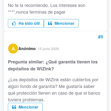
No te la recomiendo. Los intereses son
****,nunca terminas de pagar
Ha sido útil
Mencionar
#5
A
Anónimo
/
15 junio 2026
Pregunta similar: ¿Qué garantía tienen los
depósitos de WiZink?
¿Los depósitos de WiZink están cubiertos por
algún fondo de garantía? Me gustaría saber
qué protección tienen en caso de que el banco
tuviera problemas.
Mencionar