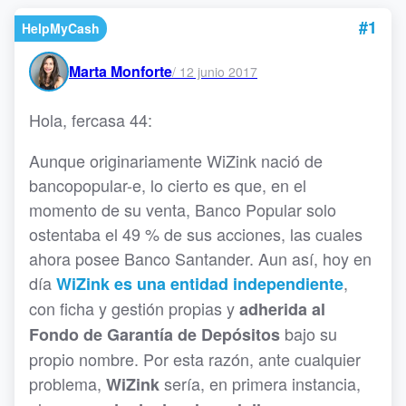
#1
HelpMyCash
Marta Monforte
/
12 junio 2017
Hola, fercasa 44:
Aunque originariamente WiZink nació de
bancopopular-e, lo cierto es que, en el
momento de su venta, Banco Popular solo
ostentaba el 49 % de sus acciones, las cuales
ahora posee Banco Santander. Aun así, hoy en
día
,
WiZink es una entidad independiente
con ficha y gestión propias y
adherida al
bajo su
Fondo de Garantía de Depósitos
propio nombre. Por esta razón, ante cualquier
problema,
sería, en primera instancia,
WiZink