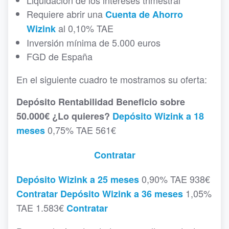
Liquidación de los intereses trimestral
Requiere abrir una
Cuenta de Ahorro
al 0,10% TAE
Wizink
Inversión mínima de 5.000 euros
FGD de España
En el siguiente cuadro te mostramos su oferta:
Depósito
Rentabilidad
Beneficio sobre
50.000€
¿Lo quieres?
Depósito Wizink a 18
0,75% TAE 561€
meses
Contratar
0,90% TAE 938€
Depósito Wizink a 25 meses
1,05%
Contratar
Depósito Wizink a 36 meses
TAE 1.583€
Contratar