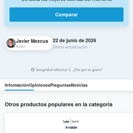
Comparar
22 de junio de 2026
Javier Mezcua
Autor
Última actualización
Integridad editorial
¿Por qué es gratis?
Información
Opiniones
Preguntas
Noticias
Otros productos populares en la categoría