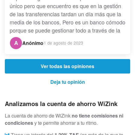
único pero que encuentro es que en la gestión 
de las transferencias tardan un día más que la 
media de los bancos, Pero es un banco cómodo 
porque se puede gestionar todo a través de la 
app.   a
A
Anónimo
1 de agosto de 2023
Ver todas las opiniones
Deja tu opinión
Analizamos la cuenta de ahorro WiZink
La cuenta de ahorro de WiZink
no tiene comisiones ni
condiciones
y te permite ahorrar a tu ritmo.
Tiene un interés del
1,20% TAE
(es más de lo que te