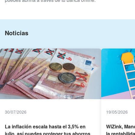
Noticias
30/07/2026
19/05/2026
La inflación escala hasta el 3,5% en
WiZink, Man
julio, así puedes proteger tus ahorros
la rentabili