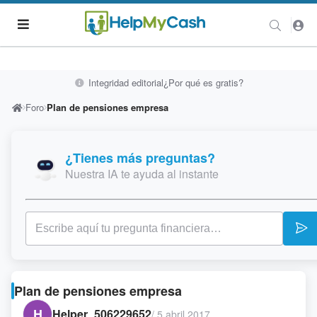
Integridad editorial
¿Por qué es gratis?
Foro
Plan de pensiones empresa
¿Tienes más preguntas?
Nuestra IA te ayuda al instante
Plan de pensiones empresa
H
Helper_506229652
/
5 abril 2017