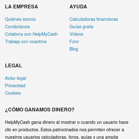
LA EMPRESA
AYUDA
Quiénes somos
Calculadoras financieras
Contáctanos
Guías gratis
Colabora con HelpMyCash
Vídeos
Trabaja con nosotros
Foro
Blog
LEGAL
Aviso legal
Privacidad
Cookies
¿CÓMO GANAMOS DINERO?
HelpMyCash gana dinero al mostrar o cuando un usuario hace
clic en productos. Estos patrocinados nos permiten ofrecer a
nuestros usuarios calculadoras, foros, guías y una amplia