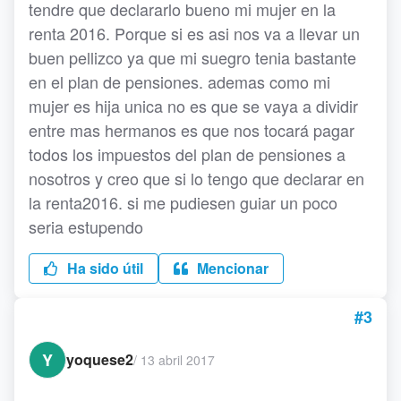
tendre que declararlo bueno mi mujer en la
renta 2016. Porque si es asi nos va a llevar un
buen pellizco ya que mi suegro tenia bastante
en el plan de pensiones. ademas como mi
mujer es hija unica no es que se vaya a dividir
entre mas hermanos es que nos tocará pagar
todos los impuestos del plan de pensiones a
nosotros y creo que si lo tengo que declarar en
la renta2016. si me pudiesen guiar un poco
seria estupendo
Ha sido útil
Mencionar
#3
Y
yoquese2
/
13 abril 2017