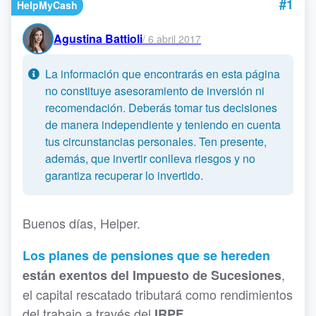
#1
HelpMyCash
Agustina Battioli
/
6 abril 2017
La información que encontrarás en esta página
no constituye asesoramiento de inversión ni
recomendación. Deberás tomar tus decisiones
de manera independiente y teniendo en cuenta
tus circunstancias personales. Ten presente,
además, que invertir conlleva riesgos y no
garantiza recuperar lo invertido.
Buenos días, Helper.
Los planes de pensiones que se hereden
,
están exentos del Impuesto de Sucesiones
el capital rescatado tributará como rendimientos
del trabajo a través del
IRPF.