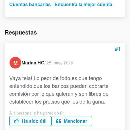
Cuentas bancarias - Encuentra la mejor cuenta
Respuestas
#1
M
Marina.HG
/
25 mayo 2016
Vaya tela! Lo peor de todo es que tengo
entendido que los bancos pueden cobrarte
comisión por lo que quieran y son libres de
establecer los precios que les de la gana.
A 1 persona le ha parecido útil
Ha sido útil
Mencionar