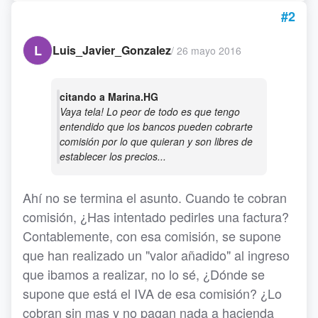
#2
L
Luis_Javier_Gonzalez
/
26 mayo 2016
citando a Marina.HG
Vaya tela! Lo peor de todo es que tengo
entendido que los bancos pueden cobrarte
comisión por lo que quieran y son libres de
establecer los precios...
Ahí no se termina el asunto. Cuando te cobran
comisión, ¿Has intentado pedirles una factura?
Contablemente, con esa comisión, se supone
que han realizado un "valor añadido" al ingreso
que ibamos a realizar, no lo sé, ¿Dónde se
supone que está el IVA de esa comisión? ¿Lo
cobran sin mas y no pagan nada a hacienda