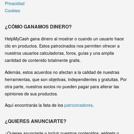
Privacidad
Cookies
¿CÓMO GANAMOS DINERO?
HelpMyCash gana dinero al mostrar o cuando un usuario hace
clic en productos. Estos patrocinados nos permiten ofrecer a
nuestros usuarios calculadoras, foros, guías y una amplia
cantidad de contenido totalmente gratis.
Además, estos acuerdos no afectan a la calidad de nuestras
herramientas, que son objetivas, independientes y gratuitas. Por
otra parte, nuestros socios no pueden pagar para alterar las
opiniones de sus productos.
Aquí encontrarás la lista de los
patrocinadores
.
¿QUIERES ANUNCIARTE?
¿Quieres anunciarte o incluir nuestros contenidos, widgets o