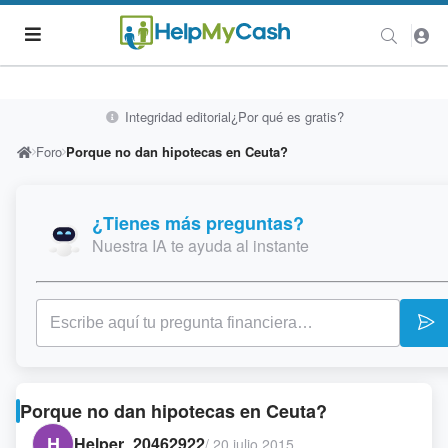
Integridad editorial
¿Por qué es gratis?
Foro
Porque no dan hipotecas en Ceuta?
¿Tienes más preguntas?
Nuestra IA te ayuda al instante
Porque no dan hipotecas en Ceuta?
H
Helper_20462922
/
20 julio 2015