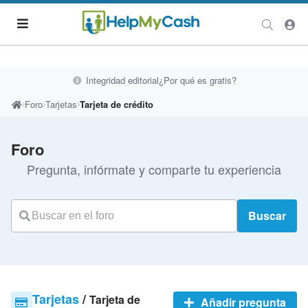
Integridad editorial
¿Por qué es gratis?
Foro
Tarjetas
Tarjeta de crédito
Foro
Pregunta, infórmate y comparte tu experiencia
Buscar
Tarjetas
/
Tarjeta de
Añadir pregunta