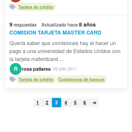
Tarjeta de crédito
9
8 años
respuestas
Actualizado hace
COMISION TARJETA MASTER CARD
Queria saber que comisiones hay al hacer un
pago a una universidad de Estados Unidos con
la tarjeta materdcard ...
R
rosa pallares
/
26 julio 2011
Tarjeta de crédito
Comisiones de bancos
1
2
3
4
5
6