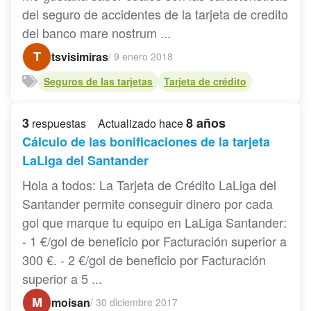
del seguro de accidentes de la tarjeta de credito
del banco mare nostrum ...
T
tsvisimiras
/
9 enero 2018
Seguros de las tarjetas
Tarjeta de crédito
3
8 años
respuestas
Actualizado hace
Cálculo de las bonificaciones de la tarjeta
LaLiga del Santander
Hola a todos: La Tarjeta de Crédito LaLiga del
Santander permite conseguir dinero por cada
gol que marque tu equipo en LaLiga Santander:
- 1 €/gol de beneficio por Facturación superior a
300 €. - 2 €/gol de beneficio por Facturación
superior a 5 ...
M
moisan
/
30 diciembre 2017