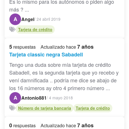
Es lo mismo para los autónomos o piden algo
más ? ...
A
Angel
/
24 abril 2019
Tarjeta de crédito
5
7 años
respuestas
Actualizado hace
Tarjeta classic negra Sabadell
Tengo una duda sobre mía tarjeta de crédito
Sabadell, es la segunda tarjeta que yo recebo y
vení damnificada .. podría me dice se abajo de
los 16 números ay otro 4 primero número ...
A
Antonio881
/
4 mayo 2018
Número de tarjeta bancaria
Tarjeta de crédito
0
7 años
respuestas
Actualizado hace