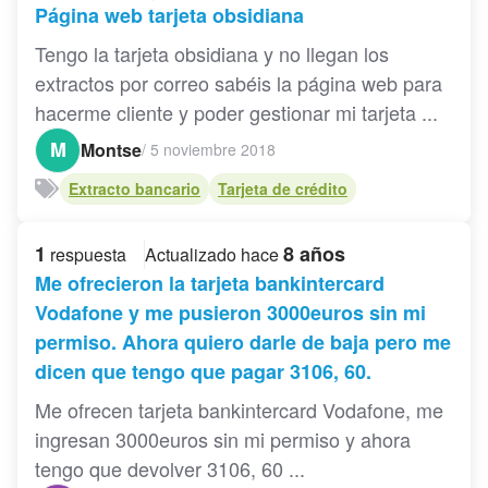
Página web tarjeta obsidiana
Tengo la tarjeta obsidiana y no llegan los
extractos por correo sabéis la página web para
hacerme cliente y poder gestionar mi tarjeta ...
M
Montse
/
5 noviembre 2018
Extracto bancario
Tarjeta de crédito
1
8 años
respuesta
Actualizado hace
Me ofrecieron la tarjeta bankintercard
Vodafone y me pusieron 3000euros sin mi
permiso. Ahora quiero darle de baja pero me
dicen que tengo que pagar 3106, 60.
Me ofrecen tarjeta bankintercard Vodafone, me
ingresan 3000euros sin mi permiso y ahora
tengo que devolver 3106, 60 ...