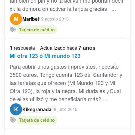
también en pin y no la activan me podrían decir
xk la demora en activar la tarjeta gracias ...
M
Maribel
/
2 agosto 2019
Tarjeta de crédito
1
7 años
respuesta
Actualizado hace
Mi otra 123 ó Mi mundo 123
Para cubrir unos gastos imprevistos, necesito
3500 euros. Tengo cuenta 123 del Santander y
las tarjetas que ofrecen (Mi Mundo 123 y Mi
Otra 123), la roja y la negra. Mi duda es ¿Cual
de ellas utilizó y me beneficiaría más? ...
K
Kikegranada
/
8 junio 2019
Tarjeta de crédito