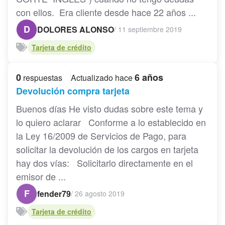
con ellos. Era cliente desde hace 22 años ...
D
DOLORES ALONSO
/
11 septiembre 2019
Tarjeta de crédito
0
6 años
respuestas
Actualizado hace
Devolución compra tarjeta
Buenos días He visto dudas sobre este tema y
lo quiero aclarar Conforme a lo establecido en
la Ley 16/2009 de Servicios de Pago, para
solicitar la devolución de los cargos en tarjeta
hay dos vías: Solicitarlo directamente en el
emisor de ...
F
fender79
/
26 agosto 2019
Tarjeta de crédito