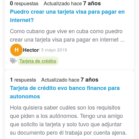
0
7 años
respuestas
Actualizado hace
Puedro crear una tarjeta visa para pagar en
internet?
Como cubano gue vive en cuba como puedro
crear una tarjeta visa para pagar en internet ...
H
Hector
/
5 mayo 2019
Tarjeta de crédito
1
7 años
respuesta
Actualizado hace
Tarjeta de crédito evo banco finance para
autonomos
Hola quisiera saber cuáles son los requisitos
que piden a los autónomos. Tengo una amigo
que solicito la tarjeta y solo tuvo que adjuntar
su documento pero él trabaja por cuenta ajena.