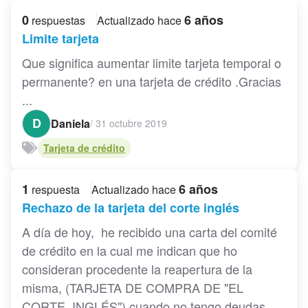
0
6 años
respuestas
Actualizado hace
Limite tarjeta
Que significa aumentar limite tarjeta temporal o
permanente? en una tarjeta de crédito .Gracias
...
D
Daniela
/
31 octubre 2019
Tarjeta de crédito
1
6 años
respuesta
Actualizado hace
Rechazo de la tarjeta del corte inglés
A día de hoy, he recibido una carta del comité
de crédito en la cual me indican que ho
consideran procedente la reapertura de la
misma, (TARJETA DE COMPRA DE "EL
CORTE INGLÉS") cuando no tengo deudas