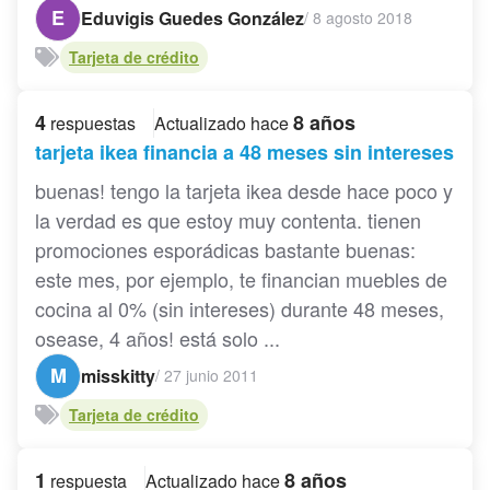
E
Eduvigis Guedes González
/
8 agosto 2018
Tarjeta de crédito
4
8 años
respuestas
Actualizado hace
tarjeta ikea financia a 48 meses sin intereses
buenas! tengo la tarjeta ikea desde hace poco y
la verdad es que estoy muy contenta. tienen
promociones esporádicas bastante buenas:
este mes, por ejemplo, te financian muebles de
cocina al 0% (sin intereses) durante 48 meses,
osease, 4 años! está solo ...
M
misskitty
/
27 junio 2011
Tarjeta de crédito
1
8 años
respuesta
Actualizado hace