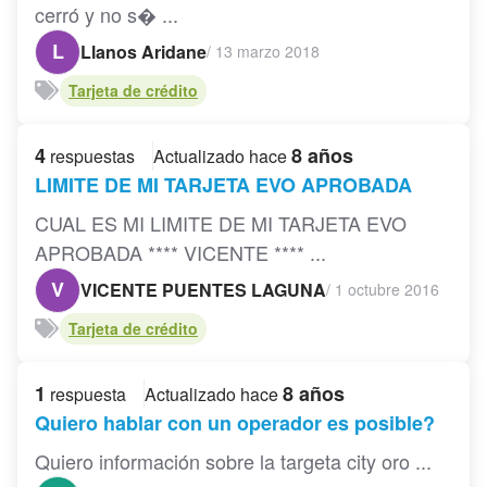
cerró y no s� ...
L
Llanos Aridane
/
13 marzo 2018
Tarjeta de crédito
4
8 años
respuestas
Actualizado hace
LIMITE DE MI TARJETA EVO APROBADA
CUAL ES MI LIMITE DE MI TARJETA EVO
APROBADA **** VICENTE **** ...
V
VICENTE PUENTES LAGUNA
/
1 octubre 2016
Tarjeta de crédito
1
8 años
respuesta
Actualizado hace
Quiero hablar con un operador es posible?
Quiero información sobre la targeta city oro ...