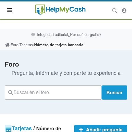
Integridad editorial
¿Por qué es gratis?
Foro
Tarjetas
Número de tarjeta bancaria
Foro
Pregunta, infórmate y comparte tu experiencia
Buscar
Tarjetas
/
Número de
Añadir pregunta