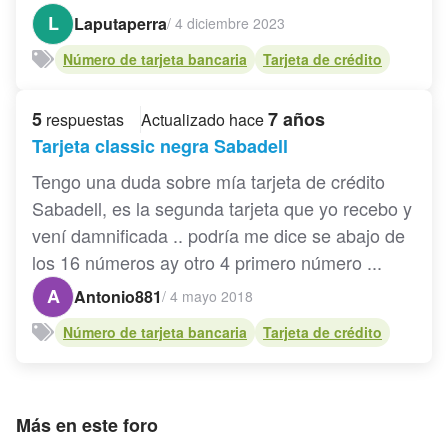
L
Laputaperra
/
4 diciembre 2023
Número de tarjeta bancaria
Tarjeta de crédito
5
7 años
respuestas
Actualizado hace
Tarjeta classic negra Sabadell
Tengo una duda sobre mía tarjeta de crédito
Sabadell, es la segunda tarjeta que yo recebo y
vení damnificada .. podría me dice se abajo de
los 16 números ay otro 4 primero número ...
A
Antonio881
/
4 mayo 2018
Número de tarjeta bancaria
Tarjeta de crédito
Más en este foro