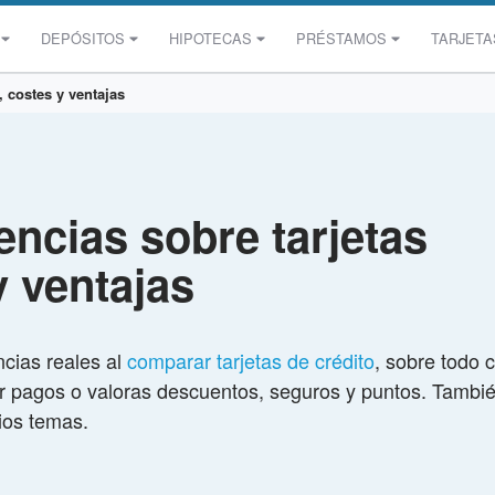
DEPÓSITOS
HIPOTECAS
PRÉSTAMOS
TARJETA
, costes y ventajas
encias sobre tarjetas
y ventajas
ncias reales al
comparar tarjetas de crédito
, sobre todo 
zar pagos o valoras descuentos, seguros y puntos. Tambi
ios temas.