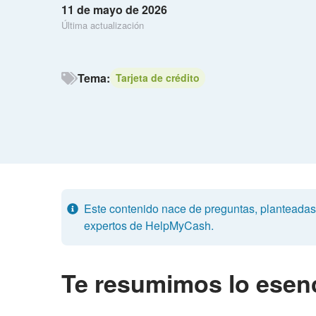
11 de mayo de 2026
Última actualización
Tema:
Tarjeta de crédito
Este contenido nace de preguntas, planteadas p
expertos de HelpMyCash.
Te resumimos lo esenc