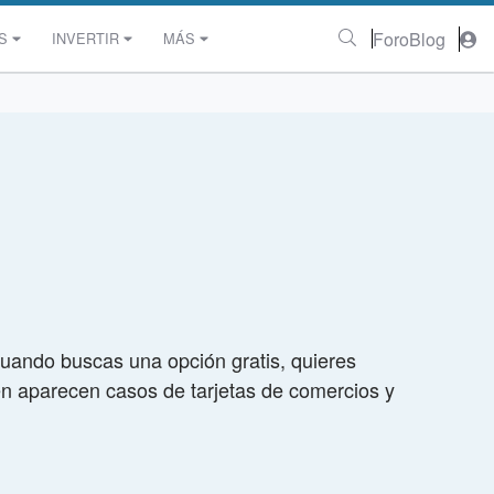
Foro
Blog
S
INVERTIR
MÁS
cuando buscas una opción gratis, quieres
én aparecen casos de tarjetas de comercios y