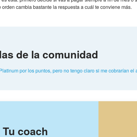
e orden cambia bastante la respuesta a cuál te conviene más.
das de la comunidad
latinum por los puntos, pero no tengo claro si me cobrarían el
! Tu coach