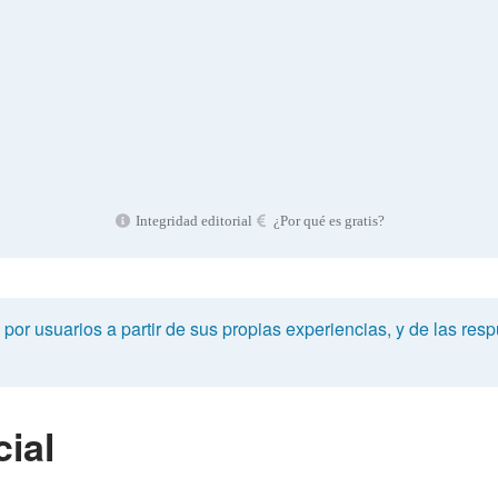
Integridad editorial
¿Por qué es gratis?
or usuarios a partir de sus propias experiencias, y de las respu
ial