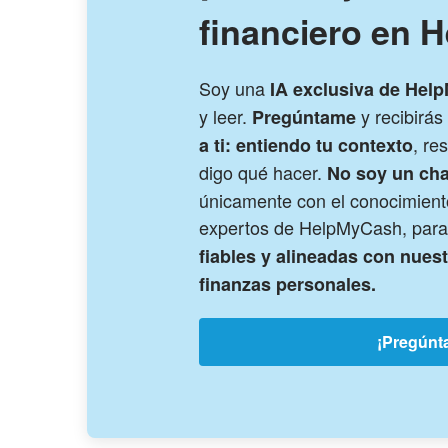
financiero en 
Soy una
IA exclusiva de Hel
y leer.
y recibirá
Pregúntame
, re
a ti: entiendo tu contexto
digo qué hacer.
No soy un cha
únicamente con el conocimiento
expertos de HelpMyCash, para
fiables y alineadas con nues
finanzas personales.
¡Pregúnt