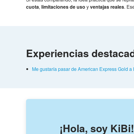
cuota
,
limitaciones de uso
y
ventajas reales
. Es
Experiencias destaca
Me gustaría pasar de American Express Gold a P
¡Hola, soy KiBi