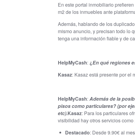
En este portal inmobiliario prefiere
m2 de los inmuebles ante plataforma
Además, hablando de los duplicados,
mismo anuncio, y precisan todo lo q
tenga una información fiable y de ca
HelpMyCash
:
¿
En qué regiones e
Kasaz
: Kasaz está presente por el
HelpMyCash
:
Además de la posibi
pisos como particulares?
(por ej
etc).
Kasaz
: Para los particulares 
visibilidad hay otros servicios como
Destacado
: Desde 9.90€ al mes