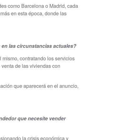
ades como Barcelona o Madrid, cada
y más en esta época, donde las
en las circunstancias actuales?
l mismo, contratando los servicios
 venta de las viviendas con
icación que aparecerá en el anuncio,
endedor que necesite vender
asionando la crisis económica y