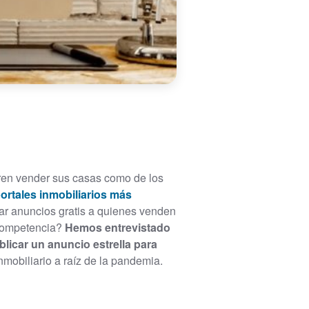
ieren vender sus casas como de los
portales inmobiliarios más
car anuncios gratis a quienes venden
 competencia?
Hemos entrevistado
licar un anuncio estrella para
mobiliario a raíz de la pandemia.