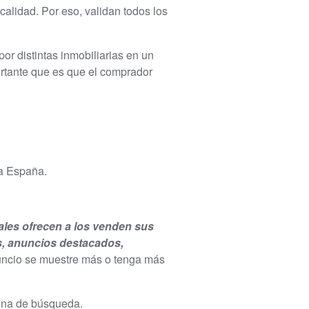
calidad. Por eso, validan todos los
r distintas inmobiliarias en un
ortante que es que el comprador
da España.
ales ofrecen a los venden sus
os, anuncios destacados,
anuncio se muestre más o tenga más
gina de búsqueda.