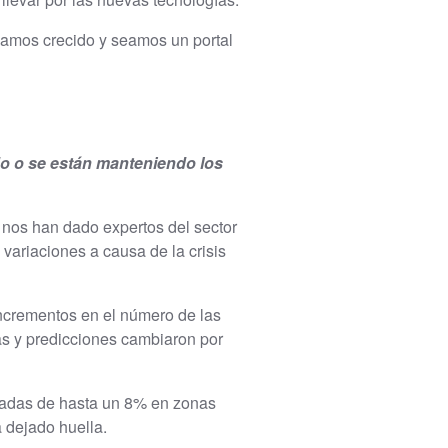
yamos crecido y seamos un portal
do o se están manteniendo los
 nos han dado expertos del sector
variaciones a causa de la crisis
crementos en el número de las
as y predicciones cambiaron por
ajadas de hasta un 8% en zonas
 dejado huella.