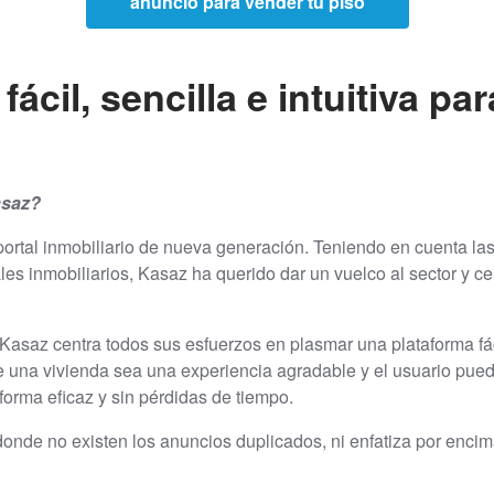
anuncio para vender tu piso
ácil, sencilla e intuitiva pa
asaz?
portal inmobiliario de nueva generación. Teniendo en cuenta las
ales inmobiliarios, Kasaz ha querido dar un vuelco al sector y c
 Kasaz centra todos sus esfuerzos en plasmar una plataforma fácil
una vivienda sea una experiencia agradable y el usuario pueda 
forma eficaz y sin pérdidas de tiempo.
donde no existen los anuncios duplicados, ni enfatiza por encim