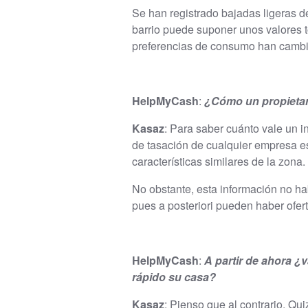
Se han registrado bajadas ligeras 
barrio puede suponer unos valores t
preferencias de consumo han cambi
HelpMyCash
:
¿Cómo un propietari
Kasaz
: Para saber cuánto vale un 
de tasación de cualquier empresa es
características similares de la zona.
No obstante, esta información no hab
pues a posteriori pueden haber oferta
HelpMyCash
:
A partir de ahora ¿
rápido su casa?
Kasaz
: Pienso que al contrario. Qu