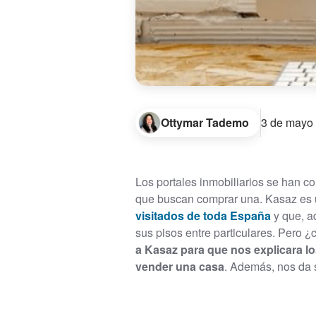
Ottymar Tademo
3 de mayo
Los portales inmobiliarios se han c
que buscan comprar una. Kasaz es 
visitados de toda España
y que, a
sus pisos entre particulares. Pero
a Kasaz para que nos explicara lo
vender una casa
. Además, nos da s