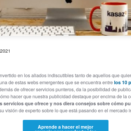
 2021
onvertido en los aliados indiscutibles tanto de aquellos que qu
una de estas webs emergentes que se encuentra entre
los 10 
demás de ofrecer servicios punteros, da la posibilidad de publi
 ¿cómo hacer que nuestra publicidad destaque por encima de la
s servicios que ofrece y nos diera consejos sobre cómo pub
u visión de experto sobre lo que está pasando en el mercado in
Aprende a hacer el mejor