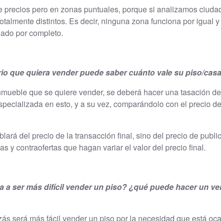
de precios pero en zonas puntuales, porque si analizamos ciud
otalmente distintos. Es decir, ninguna zona funciona por igual 
ado por completo.
o que quiera vender puede saber cuánto vale su piso/casa 
inmueble que se quiere vender, se deberá hacer una tasación de
pecializada en esto, y a su vez, comparándolo con el precio de
lará del precio de la transacción final, sino del precio de publ
s y contraofertas que hagan variar el valor del precio final.
va a ser más difícil vender un piso? ¿qué puede hacer un v
izás será más fácil vender un piso por la necesidad que está oc