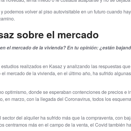
 y podemos volver al piso autovisitable en un futuro cuando ha
camino.
saz sobre el mercado
en el mercado de la vivienda? En tu opinión: ¿están bajan
 estudios realizados en Kasaz y analizando las respuestas que
l mercado de la vivienda, en el último año, ha sufrido algunas 
 optimismo, donde se esperaban contenciones de precios e in
o, en marzo, con la llegada del Coronavirus, todos los esquem
 sector del alquiler ha sufrido más que la compraventa, con b
os centramos más en el campo de la venta, el Covid también ha