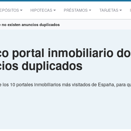
EPÓSITOS
HIPOTECAS
PRÉSTAMOS
TARJETAS
e no existen anuncios duplicados
co portal inmobiliario d
cios duplicados
 los 10 portales inmobiliarios más visitados de España, para q