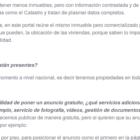
n tener menos inmuebles, pero con información contrastada y de 
s como el Catastro y tratan de plasmar datos completos.
 en este portal reúne el mismo inmueble pero comercializado po
ue pueden, la ubicación de las viviendas, porque saben lo imp
lidad.
stán presentes?
 momento a nivel nacional, es decir tenemos propiedades en to
lidad de poner un anuncio gratuito, ¿qué servicios adicion
emplo, servicio de fotografía, vídeos, gestión de document
ofrecemos publicar de manera gratuita, pero si quieren que su 
 por ejemplo:
 por piso, para posicionar el anuncio como el primero en la pá