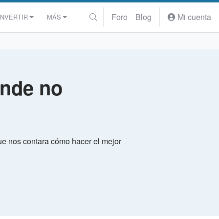
Foro
Blog
Mi cuenta
INVERTIR
MÁS
onde no
ue nos contara cómo hacer el mejor