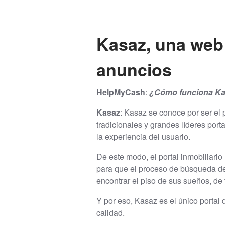
Kasaz, una web f
anuncios
HelpMyCash
:
¿Cómo funciona K
Kasaz
: Kasaz se conoce por ser el 
tradicionales y grandes líderes port
la experiencia del usuario.
De este modo, el portal inmobiliario
para que el proceso de búsqueda de 
encontrar el piso de sus sueños, de 
Y por eso, Kasaz es el único portal 
calidad.