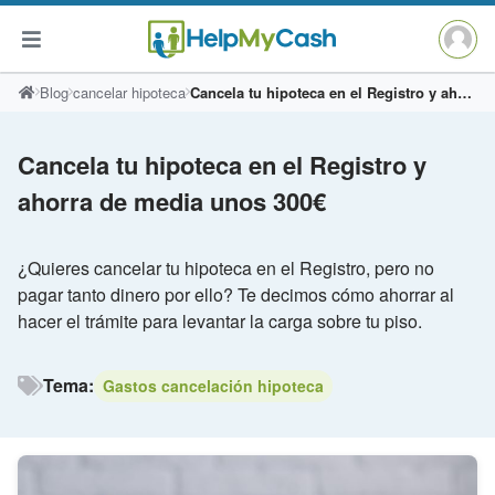
Saltar
Blog
cancelar hipoteca
Cancela tu hipoteca en el Registro y ahorra de media unos 300€
al
contenido
Cancela tu hipoteca en el Registro y
ahorra de media unos 300€
¿Quieres cancelar tu hipoteca en el Registro, pero no
pagar tanto dinero por ello? Te decimos cómo ahorrar al
hacer el trámite para levantar la carga sobre tu piso.
Tema:
Gastos cancelación hipoteca