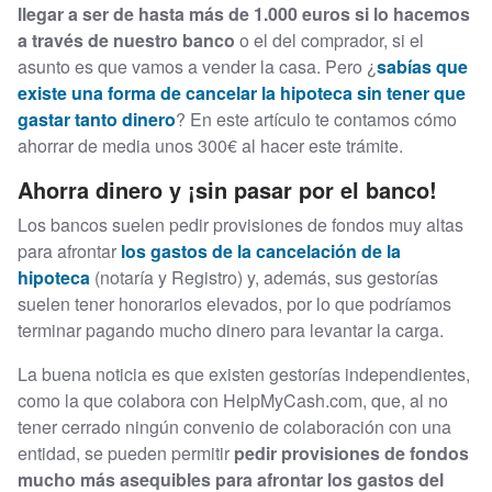
llegar a ser de hasta más de 1.000 euros si lo hacemos
a través de nuestro banco
o el del comprador, si el
asunto es que vamos a vender la casa. Pero ¿
sabías que
existe una forma de cancelar la hipoteca sin tener que
gastar tanto dinero
? En este artículo te contamos cómo
ahorrar de media unos 300€ al hacer este trámite.
Ahorra dinero y ¡sin pasar por el banco!
Los bancos suelen pedir provisiones de fondos muy altas
para afrontar
los gastos de la cancelación de la
hipoteca
(notaría y Registro) y, además, sus gestorías
suelen tener honorarios elevados, por lo que podríamos
terminar pagando mucho dinero para levantar la carga.
La buena noticia es que existen gestorías independientes,
como la que colabora con HelpMyCash.com, que, al no
tener cerrado ningún convenio de colaboración con una
entidad, se pueden permitir
pedir provisiones de fondos
mucho más asequibles para afrontar los gastos del