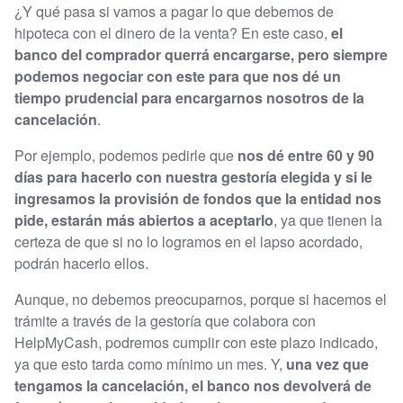
¿Y qué pasa si vamos a pagar lo que debemos de
hipoteca con el dinero de la venta? En este caso,
el
banco del comprador querrá encargarse, pero siempre
podemos negociar con este para que nos dé un
tiempo prudencial para encargarnos nosotros de la
cancelación
.
Por ejemplo, podemos pedirle que
nos dé entre 60 y 90
días para hacerlo con nuestra gestoría elegida y si le
ingresamos la provisión de fondos que la entidad nos
pide, estarán más abiertos a aceptarlo
, ya que tienen la
certeza de que si no lo logramos en el lapso acordado,
podrán hacerlo ellos.
Aunque, no debemos preocuparnos, porque si hacemos el
trámite a través de la gestoría que colabora con
HelpMyCash, podremos cumplir con este plazo indicado,
ya que esto tarda como mínimo un mes. Y,
una vez que
tengamos la cancelación, el banco nos devolverá de