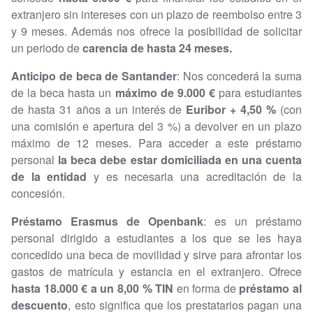
extranjero sin intereses con un plazo de reembolso entre 3
y 9 meses. Además nos ofrece la posibilidad de solicitar
un periodo de
carencia de hasta 24 meses.
Anticipo de beca de Santander
: Nos concederá la suma
de la beca hasta un
máximo de 9.000 €
para estudiantes
de hasta 31 años a un interés de
Euribor + 4,50 %
(con
una comisión e apertura del 3 %) a devolver en un plazo
máximo de 12 meses. Para acceder a este préstamo
personal
la beca debe estar domiciliada en una cuenta
de la entidad
y es necesaria una acreditación de la
concesión.
Préstamo Erasmus de Openbank
: es un préstamo
personal dirigido a estudiantes a los que se les haya
concedido una beca de movilidad y sirve para afrontar los
gastos de matrícula y estancia en el extranjero. Ofrece
hasta 18.000 € a un 8,00 % TIN
en forma de
préstamo al
descuento
, esto significa que los prestatarios pagan una