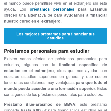
el mundo puede permitirse vivir en el extranjero sin esta
ayuda. Los
préstamos personales
para Erasmus
ofrecen una alternativa de para
ayudarnos a financiar
nuestro curso en el extranjero.
Los mejores préstamos para financiar tus
estudios
Préstamos personales para estudiar
Existen varias ofertas de préstamos personales para
estudios, algunos con la
finalidad específica de
estudios en el extranjero
, otros que nos ayudan con
nuestros estudios superiores en general y que suelen
tener unas condiciones muy ventajosas
para que todo el
mundo pueda acceder a una formación superior
. Estos
son algunos de los préstamos personales para estudios:
Préstamo Blue-Erasmoo de BBVA
: este préstamo
concede
hasta 6.000 €
para financiar los estudios en el