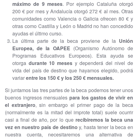
máximo de 9 meses
. Por ejemplo Cataluña otorgó
200 € por mes y Andalucía otorgó 272 € al mes. Otras
comunidades como Valencia o Galicia ofrecen 80 € y
otras como Castilla y León o Madrid no han concedido
ayudas el último curso.
La última parte de la beca proviene de la
Unión
Europea, de la OAPEE
(Organismo Autónomo de
Programas Educativos Europeos). Esta ayuda se
otorga
durante 10 meses
y dependerá del nivel de
vida del país de destino que hayamos elegido, podrá
variar
entre los 150 € y los 250 € mensuales.
Si juntamos las tres partes de la beca podemos tener unos
buenos ingresos mensuales
para los gastos de vivir en
el extranjero
, sin embargo el primer pago de la beca
(normalmente es la mitad del improte total) suele ocurrir
casi a final de año, por lo que
recibiremos la beca una
vez en nuestro país de destino
y, hasta tener la beca en
nuestra cuenta, necesitaremos una alternativa de