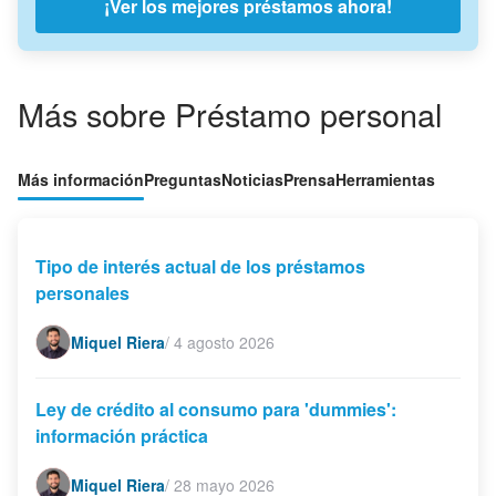
¡Ver los mejores préstamos ahora!
Más sobre Préstamo personal
Más información
Preguntas
Noticias
Prensa
Herramientas
Tipo de interés actual de los préstamos
personales
Miquel Riera
/
4 agosto 2026
Ley de crédito al consumo para 'dummies':
información práctica
Miquel Riera
/
28 mayo 2026