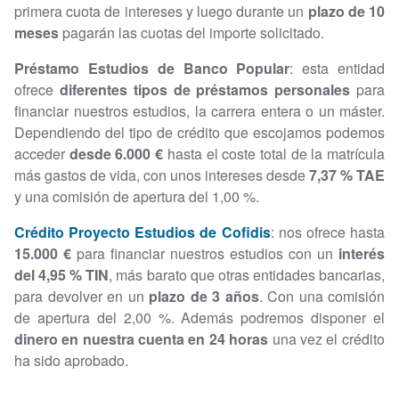
primera cuota de intereses y luego durante un
plazo de 10
meses
pagarán las cuotas del importe solicitado.
Préstamo Estudios de Banco Popular
: esta entidad
ofrece
diferentes tipos de préstamos personales
para
financiar nuestros estudios, la carrera entera o un máster.
Dependiendo del tipo de crédito que escojamos podemos
acceder
desde 6.000 €
hasta el coste total de la matrícula
más gastos de vida, con unos intereses desde
7,37 % TAE
y una comisión de apertura del 1,00 %.
Crédito Proyecto Estudios de Cofidis
: nos ofrece hasta
15.000 €
para financiar nuestros estudios con un
interés
del 4,95 % TIN
, más barato que otras entidades bancarias,
para devolver en un
plazo de 3 años
. Con una comisión
de apertura del 2,00 %. Además podremos disponer el
dinero en nuestra cuenta en 24 horas
una vez el crédito
ha sido aprobado.