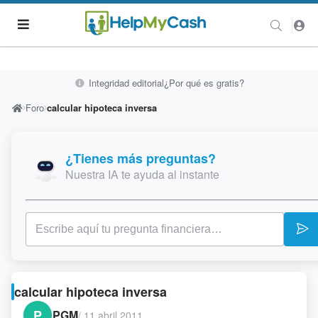
Integridad editorial
¿Por qué es gratis?
Foro
calcular hipoteca inversa
¿Tienes más preguntas?
Nuestra IA te ayuda al instante
calcular hipoteca inversa
P
PGM
/
11 abril 2011