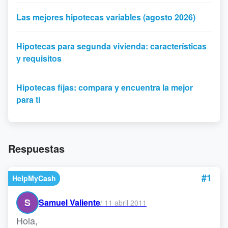
Las mejores hipotecas variables (agosto 2026)
Hipotecas para segunda vivienda: características
y requisitos
Hipotecas fijas: compara y encuentra la mejor
para ti
Respuestas
#1
HelpMyCash
S
Samuel Valiente
/
11 abril 2011
Hola,