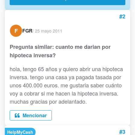
#2
F
FGR
/
25 mayo 2011
Pregunta similar: cuanto me darian por
hipoteca inversa?
hola, tengo 65 años y quiero abrir una hipoteca
inversa. tengo una casa ya pagada tasada por
unos 400.000 euros. me gustaria saber cuánto
voy a cobrar si me hacen la hipoteca inversa.
muchas gracias por adelantado.
Mencionar
#3
HelpMyCash