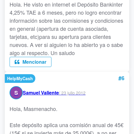
Hola. He visto en internet el Depósito Bankinter
4,25% TAE a 6 meses, pero no logro encontrar
información sobre las comisiones y condiciones
en general (apertura de cuenta asociada,
tarjetas, etc)para su apertura para clientes
nuevos. A ver si alguien lo ha abierto ya o sabe
algo al respecto. Un saludo
Mencionar
#6
HelpMyCash
S
Samuel Valiente
/
23 julio 2012
Hola, Masmenacho.
Este depósito aplica una comisión anual de 45€
(15€ si se invierte más de 25.000€), a no ser