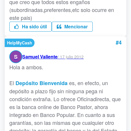
que creo que todos estos engaños
(subordinadas,preferentes,etc solo ocurre en
este pais)
Ha sido útil
Mencionar
#4
HelpMyCash
S
Samuel Valiente
/
17 julio 2012
Hola a ambos.
El
es, en efecto, un
Depósito Bienvenida
depósito a plazo fijo sin ninguna pega ni
condición extraña. Lo ofrece Oficinadirecta, que
es la banca online de Banco Pastor, ahora
integrado en Banco Popular. En cuanto a sus
garantías, son las mismas que cualquier otro
depósito: la garantía del banco y la del Estado