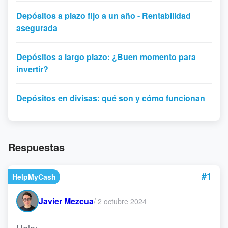
Depósitos a plazo fijo a un año - Rentabilidad
asegurada
Depósitos a largo plazo: ¿Buen momento para
invertir?
Depósitos en divisas: qué son y cómo funcionan
Respuestas
#1
HelpMyCash
Javier Mezcua
/
2 octubre 2024