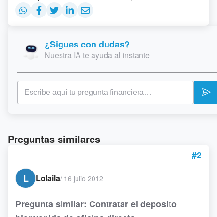
¿Sigues con dudas?
Nuestra IA te ayuda al instante
Preguntas similares
#2
L
Lolaila
/
16 julio 2012
Pregunta similar: Contratar el deposito