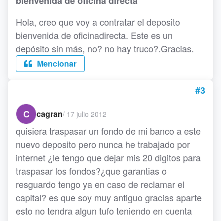
bienvenida de oficina directa
Hola, creo que voy a contratar el deposito
bienvenida de oficinadirecta. Este es un
depósito sin más, no? no hay truco?.Gracias.
Mencionar
#3
C
cagran
/
17 julio 2012
quisiera traspasar un fondo de mi banco a este
nuevo deposito pero nunca he trabajado por
internet ¿le tengo que dejar mis 20 digitos para
traspasar los fondos?¿que garantias o
resguardo tengo ya en caso de reclamar el
capital? es que soy muy antiguo gracias aparte
esto no tendra algun tufo teniendo en cuenta