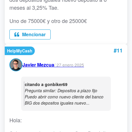
meses al 3,25% Tae.
Uno de 75000€ y otro de 25000€
Mencionar
#11
HelpMyCash
Javier Mezcua
/
27 enero 2025
citando a gonbiker69
Pregunta similar: Depositos a plazo fijo
Puedo abrir como nuevo cliente del banco
BIG dos depositos iguales nuevo...
Hola: