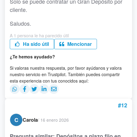
Solo se puede contratar un Gran Depósito por
cliente.
Saludos.
A 1 persona le ha parecido útil
Ha sido útil
Mencionar
¿Te hemos ayudado?
Si valoras nuestra respuesta, por favor ayúdanos y valora
nuestro servicio en Trustpilot. También puedes compartir
esta experiencia con tus conocidos aquí:
#12
C
Carola
/
16 enero 2026
Pregunta similar: Depósitos a plazo fijo en