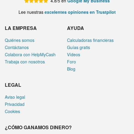
4.8/5 en
Google My Business
Lee nuestras
excelentes opiniones en Trustpilot
LA EMPRESA
AYUDA
Quiénes somos
Calculadoras financieras
Contáctanos
Guías gratis
Colabora con HelpMyCash
Vídeos
Trabaja con nosotros
Foro
Blog
LEGAL
Aviso legal
Privacidad
Cookies
¿CÓMO GANAMOS DINERO?