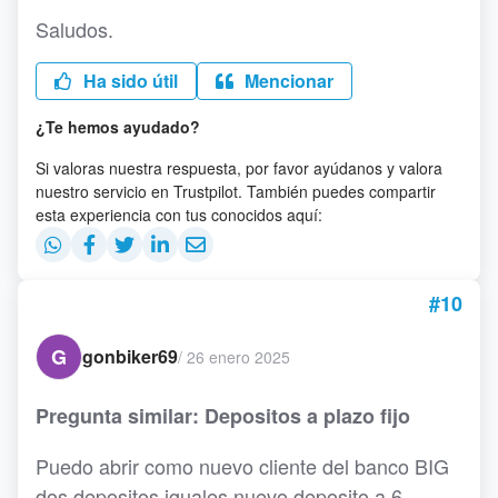
Saludos.
Ha sido útil
Mencionar
¿Te hemos ayudado?
Si valoras nuestra respuesta, por favor ayúdanos y valora
nuestro servicio en Trustpilot. También puedes compartir
esta experiencia con tus conocidos aquí:
#10
G
gonbiker69
/
26 enero 2025
Pregunta similar: Depositos a plazo fijo
Puedo abrir como nuevo cliente del banco BIG
dos depositos iguales nuevo deposito a 6