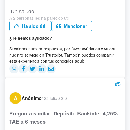
¡Un saludo!
A 2 personas les ha parecido útil
Ha sido útil
Mencionar
¿Te hemos ayudado?
Si valoras nuestra respuesta, por favor ayúdanos y valora
nuestro servicio en Trustpilot. También puedes compartir
esta experiencia con tus conocidos aquí:
#5
A
Anónimo
/
23 julio 2012
Pregunta similar: Depósito Bankinter 4,25%
TAE a 6 meses