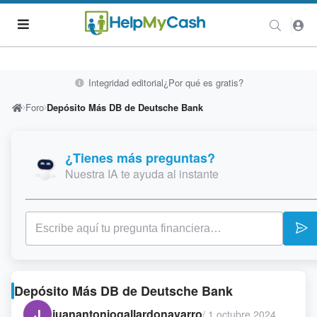
Integridad editorial
¿Por qué es gratis?
Foro
Depósito Más DB de Deutsche Bank
¿Tienes más preguntas?
Nuestra IA te ayuda al instante
Depósito Más DB de Deutsche Bank
J
juanantoniogallardonavarro
/
1 octubre 2024