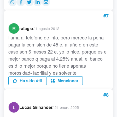
#7
R
rafagrx
/
1 agosto 2012
llama al telefono de info, pero merece la pena
pagar la comision de 45 e. al año q en este
caso son 6 meses 22 e, yo lo hice, porque es el
mejor banco q paga al 4,25% anual, el banco
es d lo mejor porque no tiene apenas
morosidad- ladrillal y es solvente
Ha sido útil
Mencionar
#8
L
Lucas Grihander
/
21 enero 2025