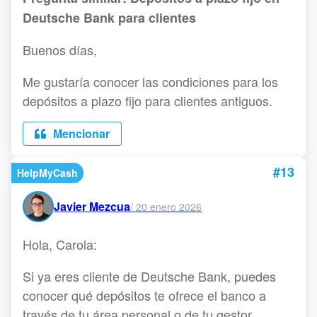
Deutsche Bank para clientes
Buenos días,
Me gustaría conocer las condiciones para los
depósitos a plazo fijo para clientes antiguos.
Mencionar
#13
HelpMyCash
Javier Mezcua
/
20 enero 2026
Hola, Carola:
Si ya eres cliente de Deutsche Bank, puedes
conocer qué depósitos te ofrece el banco a
través de tu área personal o de tu gestor.