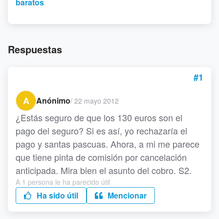
baratos
Respuestas
#1
A
Anónimo
/
22 mayo 2012
¿Estás seguro de que los 130 euros son el
pago del seguro? Si es así, yo rechazaría el
pago y santas pascuas. Ahora, a mi me parece
que tiene pinta de comisión por cancelación
anticipada. Mira bien el asunto del cobro. S2.
A 1 persona le ha parecido útil
Ha sido útil
Mencionar