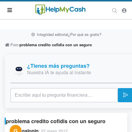
Integridad editorial
¿Por qué es gratis?
Foro
problema credito cofidis con un seguro
¿Tienes más preguntas?
Nuestra IA te ayuda al instante
problema credito cofidis con un seguro
G
galopin
/
22 mayo 2012