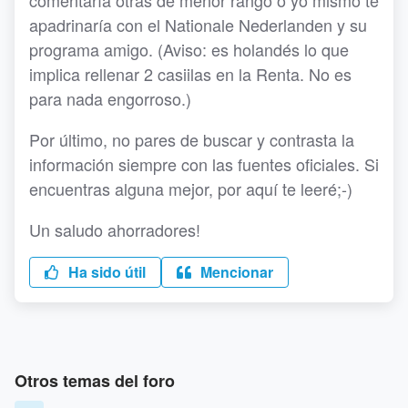
comentaría otras de menor rango o yo mismo te
apadrinaría con el Nationale Nederlanden y su
programa amigo. (Aviso: es holandés lo que
implica rellenar 2 casiilas en la Renta. No es
para nada engorroso.)
Por último, no pares de buscar y contrasta la
información siempre con las fuentes oficiales. Si
encuentras alguna mejor, por aquí te leeré;-)
Un saludo ahorradores!
Ha sido útil
Mencionar
Otros temas del foro