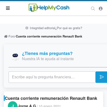
Integridad editorial
¿Por qué es gratis?
Foro
Cuenta corriente remuneración Renault Bank
¿Tienes más preguntas?
Nuestra IA te ayuda al instante
Cuenta corriente remuneración Renault Bank
J
Jorge A.G.
/
10 enero 2021