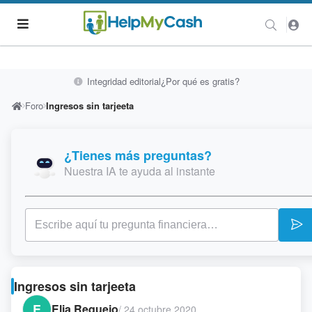
Integridad editorial
¿Por qué es gratis?
Foro
Ingresos sin tarjeeta
¿Tienes más preguntas?
Nuestra IA te ayuda al instante
Ingresos sin tarjeeta
E
Elia Requejo
/
24 octubre 2020