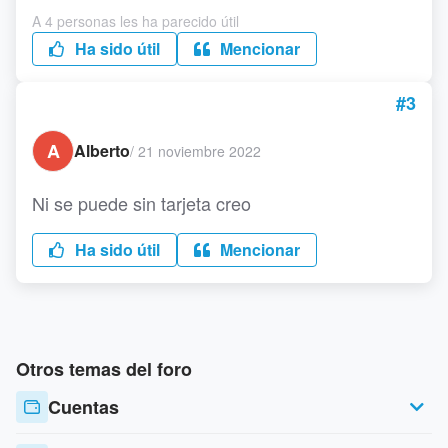
A 4 personas les ha parecido útil
Ha sido útil
Mencionar
#3
A
Alberto
/
21 noviembre 2022
Ni se puede sin tarjeta creo
Ha sido útil
Mencionar
Otros temas del foro
Cuentas