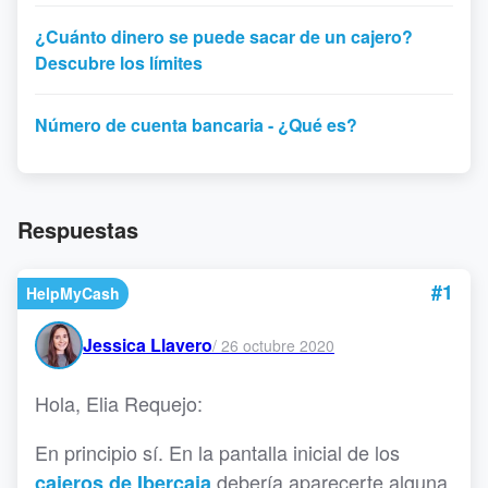
¿Cuánto dinero se puede sacar de un cajero?
Descubre los límites
Número de cuenta bancaria - ¿Qué es?
Respuestas
#1
HelpMyCash
Jessica Llavero
/
26 octubre 2020
Hola, Elia Requejo:
En principio sí. En la pantalla inicial de los
debería aparecerte alguna
cajeros de Ibercaja