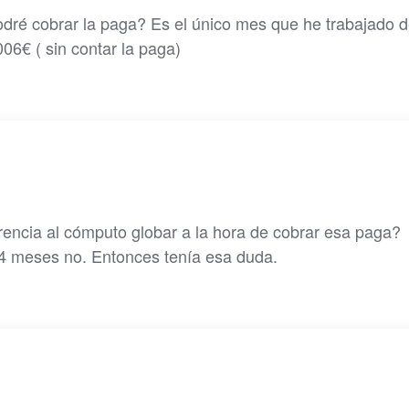
odré cobrar la paga? Es el único mes que he trabajado d
06€ ( sin contar la paga)
rencia al cómputo globar a la hora de cobrar esa paga?
 4 meses no. Entonces tenía esa duda.