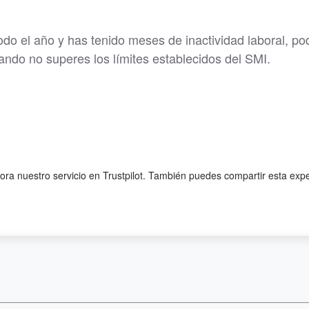
odo el año y has tenido meses de inactividad laboral, po
ando no superes los límites establecidos del SMI.
lora nuestro servicio en Trustpilot. También puedes compartir esta exp