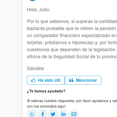
Hola, Julio:
Por lo que sabemos, si superas la cantidad
bastante probable que te retiren la pensi
un comparador financiero especializado en 
tarjetas, préstamos o hipotecas) y, por tan
cuestiones que dependen de la legislación a
oficina de la Seguridad Social de tu provinci
Saludos
Ha sido útil
Mencionar
¿Te hemos ayudado?
Si valoras nuestra respuesta, por favor ayúdanos y va
con tus conocidos aquí: