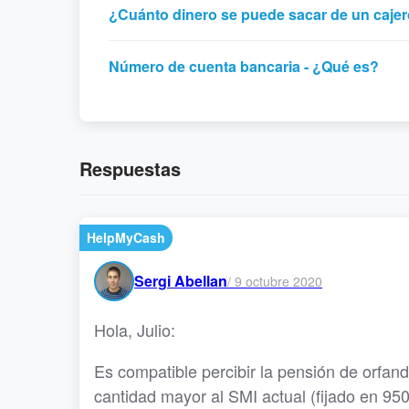
¿Cuánto dinero se puede sacar de un cajer
Número de cuenta bancaria - ¿Qué es?
Respuestas
HelpMyCash
Sergi Abellan
/
9 octubre 2020
Hola, Julio:
Es compatible percibir la pensión de orfan
cantidad mayor al SMI actual (fijado en 950