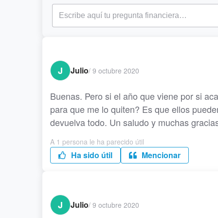
J
Julio
/
9 octubre 2020
Buenas. Pero si el año que viene por si ac
para que me lo quiten? Es que ellos pueden
devuelva todo. Un saludo y muchas gracias
A 1 persona le ha parecido útil
Ha sido útil
Mencionar
J
Julio
/
9 octubre 2020