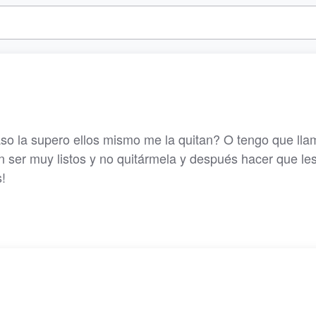
aso la supero ellos mismo me la quitan? O tengo que lla
 ser muy listos y no quitármela y después hacer que le
!