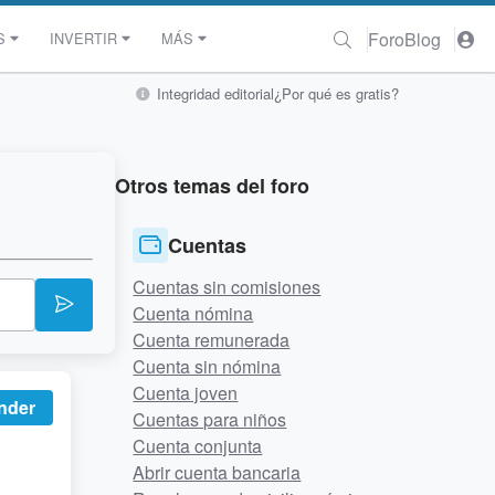
Foro
Blog
S
INVERTIR
MÁS
Integridad editorial
¿Por qué es gratis?
Otros temas del foro
Cuentas
Cuentas sin comisiones
Cuenta nómina
Cuenta remunerada
Cuenta sin nómina
Cuenta joven
nder
Cuentas para niños
Cuenta conjunta
Abrir cuenta bancaria