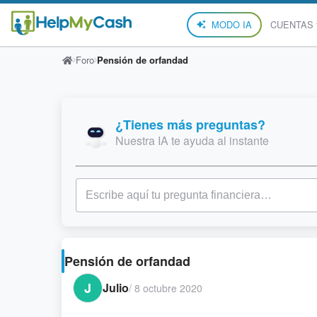
MODO IA
CUENTAS
Foro
Pensión de orfandad
¿Tienes más preguntas?
Nuestra IA te ayuda al instante
Pensión de orfandad
J
Julio
/
8 octubre 2020