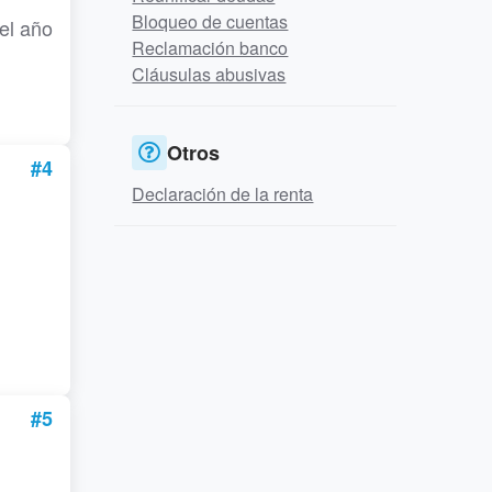
Bloqueo de cuentas
el año
Reclamación banco
Cláusulas abusivas
Otros
#4
Declaración de la renta
#5