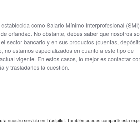
 establecida como Salario Mínimo Interprofesional (SMI)
ón de orfandad. No obstante, debes saber que nosotros s
el sector bancario y en sus productos (cuentas, depósit
to, no estamos especializados en cuanto a este tipo de
ctual vigente. En estos casos, lo mejor es contactar con
a y trasladarles la cuestión.
lora nuestro servicio en Trustpilot. También puedes compartir esta exp