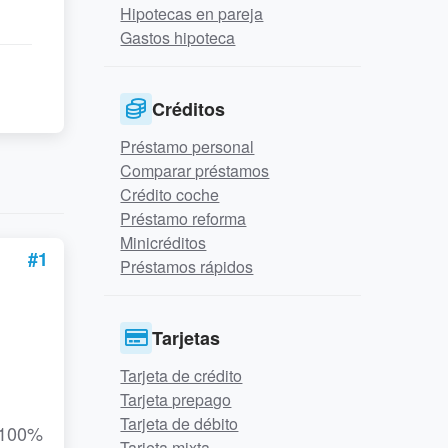
Hipotecas en pareja
Gastos hipoteca
Créditos
Préstamo personal
Comparar préstamos
Crédito coche
Préstamo reforma
Minicréditos
#1
Préstamos rápidos
Tarjetas
Tarjeta de crédito
Tarjeta prepago
Tarjeta de débito
l 100%
Tarjeta mixta