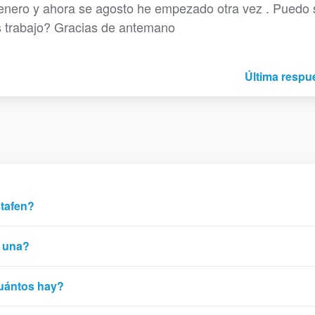
 enero y ahora se agosto he empezado otra vez . Puedo 
trabajo? Gracias de antemano
Última respu
stafen?
r una?
cuántos hay?