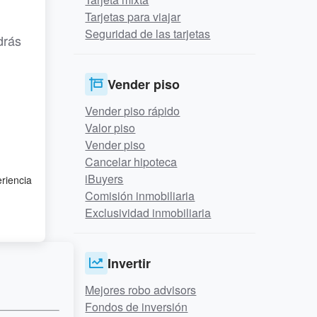
Tarjetas para viajar
Seguridad de las tarjetas
drás
Vender piso
Vender piso rápido
Valor piso
Vender piso
Cancelar hipoteca
iBuyers
eriencia
Comisión inmobiliaria
Exclusividad inmobiliaria
Invertir
Mejores robo advisors
Fondos de inversión