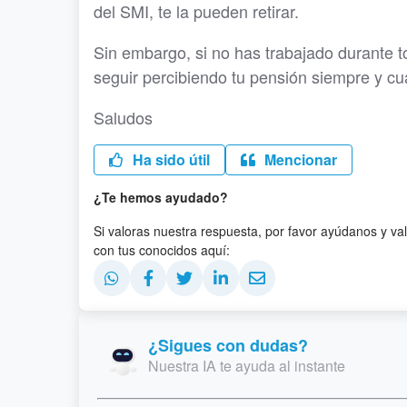
del SMI, te la pueden retirar.
Sin embargo, si no has trabajado durante t
seguir percibiendo tu pensión siempre y cu
Saludos
Ha sido útil
Mencionar
¿Te hemos ayudado?
Si valoras nuestra respuesta, por favor ayúdanos y va
con tus conocidos aquí:
¿Sigues con dudas?
Nuestra IA te ayuda al instante