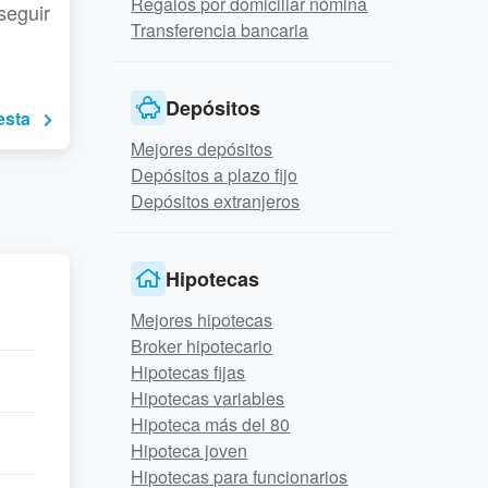
Regalos por domiciliar nómina
seguir
Transferencia bancaria
Depósitos
esta
Mejores depósitos
Depósitos a plazo fijo
Depósitos extranjeros
Hipotecas
Mejores hipotecas
Broker hipotecario
Hipotecas fijas
Hipotecas variables
Hipoteca más del 80
Hipoteca joven
Hipotecas para funcionarios