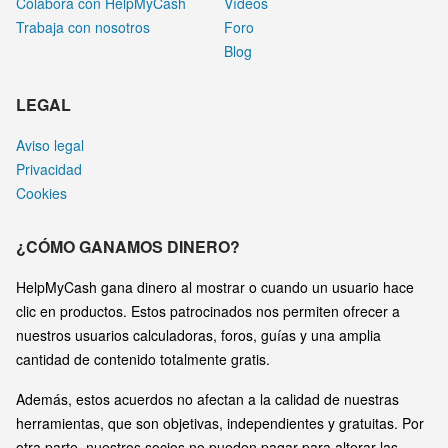
Colabora con HelpMyCash
Vídeos
Trabaja con nosotros
Foro
Blog
LEGAL
Aviso legal
Privacidad
Cookies
¿CÓMO GANAMOS DINERO?
HelpMyCash gana dinero al mostrar o cuando un usuario hace
clic en productos. Estos patrocinados nos permiten ofrecer a
nuestros usuarios calculadoras, foros, guías y una amplia
cantidad de contenido totalmente gratis.
Además, estos acuerdos no afectan a la calidad de nuestras
herramientas, que son objetivas, independientes y gratuitas. Por
otra parte, nuestros socios no pueden pagar para alterar las