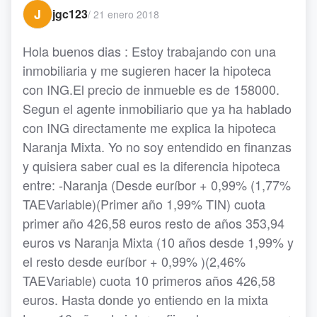
J
jgc123
/
21 enero 2018
Hola buenos dias : Estoy trabajando con una
inmobiliaria y me sugieren hacer la hipoteca
con ING.El precio de inmueble es de 158000.
Segun el agente inmobiliario que ya ha hablado
con ING directamente me explica la hipoteca
Naranja Mixta. Yo no soy entendido en finanzas
y quisiera saber cual es la diferencia hipoteca
entre: -Naranja (Desde euríbor + 0,99% (1,77%
TAEVariable)(Primer año 1,99% TIN) cuota
primer año 426,58 euros resto de años 353,94
euros vs Naranja Mixta (10 años desde 1,99% y
el resto desde euríbor + 0,99% )(2,46%
TAEVariable) cuota 10 primeros años 426,58
euros. Hasta donde yo entiendo en la mixta