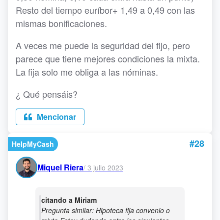
Resto del tiempo euríbor+ 1,49 a 0,49 con las
mismas bonificaciones.
A veces me puede la seguridad del fijo, pero
parece que tiene mejores condiciones la mixta.
La fija solo me obliga a las nóminas.
¿ Qué pensáis?
Mencionar
#28
HelpMyCash
Miquel Riera
/
3 julio 2023
citando a Miriam
Pregunta similar: Hipoteca fija convenio o