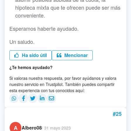
hipoteca mixta que te ofrecen puede ser más
conveniente.
Esperamos haberte ayudado.
Un saludo.
Ha sido útil
Mencionar
¿Te hemos ayudado?
Si valoras nuestra respuesta, por favor ayúdanos y valora
nuestro servicio en Trustpilot. También puedes compartir
esta experiencia con tus conocidos aquí:
#25
A
Albero08
/
31 mayo 2023