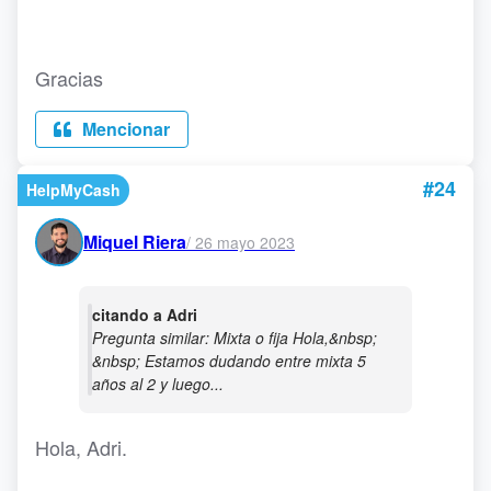
Gracias
Mencionar
#24
HelpMyCash
Miquel Riera
/
26 mayo 2023
citando a Adri
Pregunta similar: Mixta o fija Hola,&nbsp;
&nbsp; Estamos dudando entre mixta 5
años al 2 y luego...
Hola, Adri.