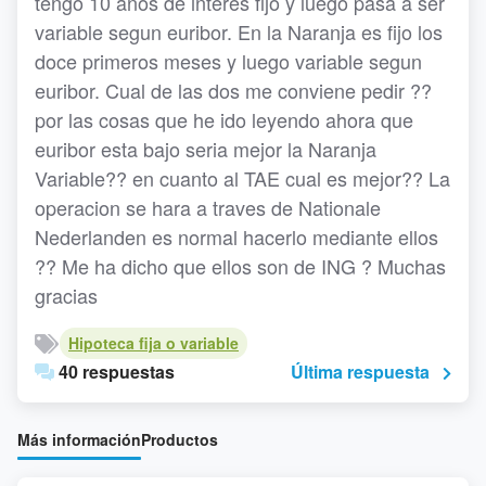
tengo 10 años de interes fijo y luego pasa a ser
variable segun euribor. En la Naranja es fijo los
doce primeros meses y luego variable segun
euribor. Cual de las dos me conviene pedir ??
por las cosas que he ido leyendo ahora que
euribor esta bajo seria mejor la Naranja
Variable?? en cuanto al TAE cual es mejor?? La
operacion se hara a traves de Nationale
Nederlanden es normal hacerlo mediante ellos
?? Me ha dicho que ellos son de ING ? Muchas
gracias
Hipoteca fija o variable
40 respuestas
Última respuesta
Más información
Productos