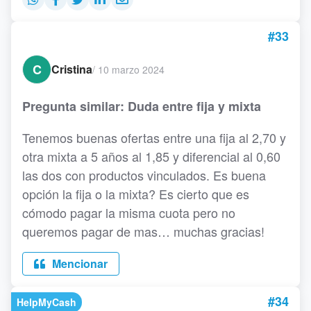
#33
C
Cristina
/
10 marzo 2024
Pregunta similar: Duda entre fija y mixta
Tenemos buenas ofertas entre una fija al 2,70 y
otra mixta a 5 años al 1,85 y diferencial al 0,60
las dos con productos vinculados. Es buena
opción la fija o la mixta? Es cierto que es
cómodo pagar la misma cuota pero no
queremos pagar de mas… muchas gracias!
Mencionar
#34
HelpMyCash