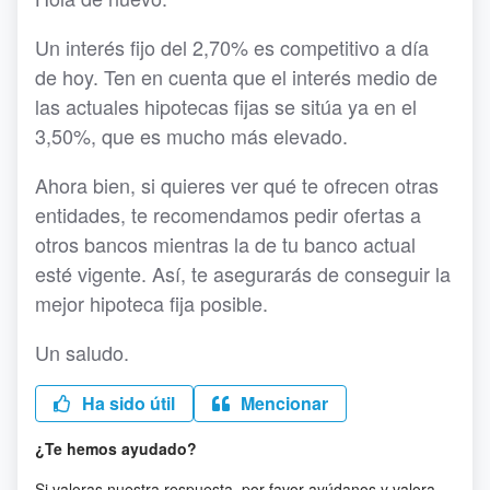
Un interés fijo del 2,70% es competitivo a día
de hoy. Ten en cuenta que el interés medio de
las actuales hipotecas fijas se sitúa ya en el
3,50%, que es mucho más elevado.
Ahora bien, si quieres ver qué te ofrecen otras
entidades, te recomendamos pedir ofertas a
otros bancos mientras la de tu banco actual
esté vigente. Así, te asegurarás de conseguir la
mejor hipoteca fija posible.
Un saludo.
Ha sido útil
Mencionar
¿Te hemos ayudado?
Si valoras nuestra respuesta, por favor ayúdanos y valora