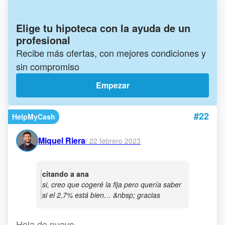
Elige tu hipoteca con la ayuda de un
profesional
Recibe más ofertas, con mejores condiciones y
sin compromiso
Empezar
#22
HelpMyCash
Miquel Riera
/
22 febrero 2023
citando a ana
si, creo que cogeré la fija pero quería saber
si el 2,7% está bien… &nbsp; gracias
Hola de nuevo.