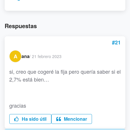
Respuestas
#21
A
ana
/
21 febrero 2023
si, creo que cogeré la fija pero quería saber si el
2,7% está bien…
gracias
Ha sido útil
Mencionar