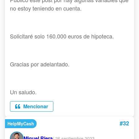
no estoy teniendo en cuenta.
Solicitaré solo 160.000 euros de hipoteca.
Gracias por adelantado.
Un saludo.
Mencionar
#32
HelpMyCash
Miquel Riera
/
26 septiembre 2023