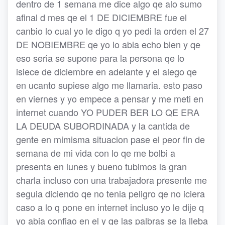
dentro de 1 semana me dice algo qe alo sumo
afinal d mes qe el 1 DE DICIEMBRE fue el
canbio lo cual yo le digo q yo pedi la orden el 27
DE NOBIEMBRE qe yo lo abia echo bien y qe
eso seria se supone para la persona qe lo
isiece de diciembre en adelante y el alego qe
en ucanto supiese algo me llamaria. esto paso
en viernes y yo empece a pensar y me meti en
internet cuando YO PUDER BER LO QE ERA
LA DEUDA SUBORDINADA y la cantida de
gente en mimisma situacion pase el peor fin de
semana de mi vida con lo qe me bolbi a
presenta en lunes y bueno tubimos la gran
charla incluso con una trabajadora presente me
seguia diciendo qe no tenia peligro qe no iciera
caso a lo q pone en internet incluso yo le dije q
yo abia confiao en el y qe las palbras se la lleba