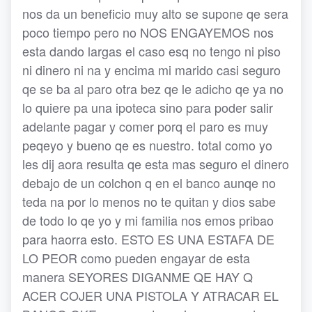
nos da un beneficio muy alto se supone qe sera
poco tiempo pero no NOS ENGAYEMOS nos
esta dando largas el caso esq no tengo ni piso
ni dinero ni na y encima mi marido casi seguro
qe se ba al paro otra bez qe le adicho qe ya no
lo quiere pa una ipoteca sino para poder salir
adelante pagar y comer porq el paro es muy
peqeyo y bueno qe es nuestro. total como yo
les dij aora resulta qe esta mas seguro el dinero
debajo de un colchon q en el banco aunqe no
teda na por lo menos no te quitan y dios sabe
de todo lo qe yo y mi familia nos emos pribao
para haorra esto. ESTO ES UNA ESTAFA DE
LO PEOR como pueden engayar de esta
manera SEYORES DIGANME QE HAY Q
ACER COJER UNA PISTOLA Y ATRACAR EL