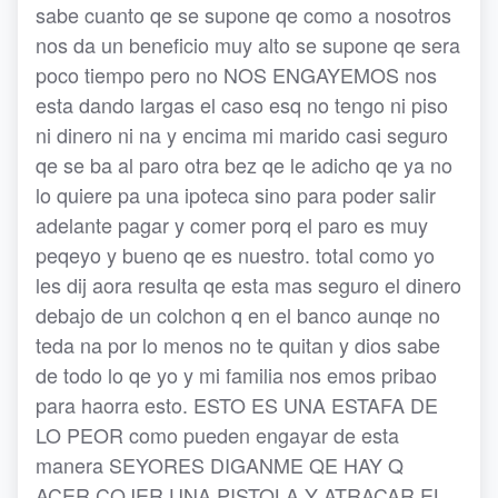
sabe cuanto qe se supone qe como a nosotros
nos da un beneficio muy alto se supone qe sera
poco tiempo pero no NOS ENGAYEMOS nos
esta dando largas el caso esq no tengo ni piso
ni dinero ni na y encima mi marido casi seguro
qe se ba al paro otra bez qe le adicho qe ya no
lo quiere pa una ipoteca sino para poder salir
adelante pagar y comer porq el paro es muy
peqeyo y bueno qe es nuestro. total como yo
les dij aora resulta qe esta mas seguro el dinero
debajo de un colchon q en el banco aunqe no
teda na por lo menos no te quitan y dios sabe
de todo lo qe yo y mi familia nos emos pribao
para haorra esto. ESTO ES UNA ESTAFA DE
LO PEOR como pueden engayar de esta
manera SEYORES DIGANME QE HAY Q
ACER COJER UNA PISTOLA Y ATRACAR EL