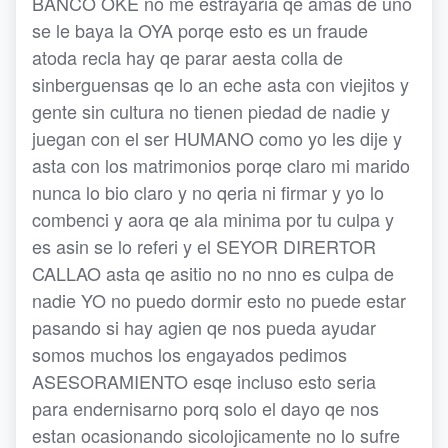
BANCO OKE no me estrayaria qe amas de uno
se le baya la OYA porqe esto es un fraude
atoda recla hay qe parar aesta colla de
sinberguensas qe lo an eche asta con viejitos y
gente sin cultura no tienen piedad de nadie y
juegan con el ser HUMANO como yo les dije y
asta con los matrimonios porqe claro mi marido
nunca lo bio claro y no qeria ni firmar y yo lo
combenci y aora qe ala minima por tu culpa y
es asin se lo referi y el SEYOR DIRERTOR
CALLAO asta qe asitio no no nno es culpa de
nadie YO no puedo dormir esto no puede estar
pasando si hay agien qe nos pueda ayudar
somos muchos los engayados pedimos
ASESORAMIENTO esqe incluso esto seria
para endernisarno porq solo el dayo qe nos
estan ocasionando sicolojicamente no lo sufre