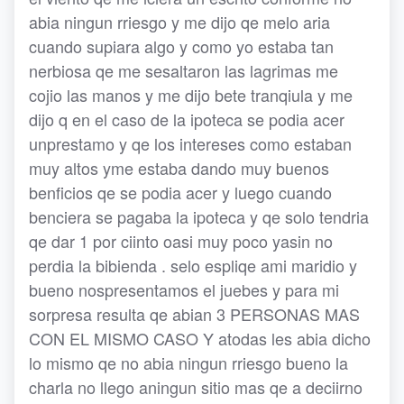
abia ningun rriesgo y me dijo qe melo aria
cuando supiara algo y como yo estaba tan
nerbiosa qe me sesaltaron las lagrimas me
cojio las manos y me dijo bete tranqiula y me
dijo q en el caso de la ipoteca se podia acer
unprestamo y qe los intereses como estaban
muy altos yme estaba dando muy buenos
benficios qe se podia acer y luego cuando
benciera se pagaba la ipoteca y qe solo tendria
qe dar 1 por ciinto oasi muy poco yasin no
perdia la bibienda . selo espliqe ami maridio y
bueno nospresentamos el juebes y para mi
sorpresa resulta qe abian 3 PERSONAS MAS
CON EL MISMO CASO Y atodas les abia dicho
lo mismo qe no abia ningun rriesgo bueno la
charla no llego aningun sitio mas qe a deciirno