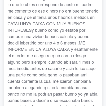
lo que le ubies correspondido.aesto mi padre
me comento qe ese dinero no era bueno tenerlo
en casa y qe el tenia unos haorros metidos en
CATALUNYA CAIXA CON MUY BUENOS
INTERESESy bueno como yo estaba por
comprar una vivienda pues calcule y bueno
decidi inbertirlo por uno 4 o 6 meses .ME
INFORME EN CATALUYA CAIXA y esattamente
el dirertor me asegu ro q no corria rriesgo
alguno pero siempre icuando abisara 1 mes o
mes imedio antes de sacarlo y asin lo ice saqe
una parte como beia qeno lo pasaban ami
cuenta corriente la cual me icieron canbiarla
tanbieen alegando q sino la cambiaba asu
banco no me la podrian pasar bueno yo ya abia
barias beses a decirle q se escuchaba barios