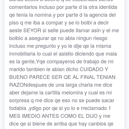
comentarios incluso por parte d la otra identida
qe tenia la nomina y por parte d la agencia del
piso q me iba a compar y se lo bolbi a decir
aeste SEYOR si selle puede llamar asin y el me
bolbio a asegurar qe no abia ningun riesgo
incluso me pregunto y yo le dije qe la misma
inmobiliaria lo cual el asistio diciendo que mala
es la gente,Yqe compayeros de trabajo de mi
marido tambien le abian dicho CUIDADO Y
BUENO PARECE SER QE AL FINAL TENIAN
RAZONdespues de una larga charla me dice
aber dejame la cartilla melomira y cual es mi
sorpresa q me dice qe eso no se puede sacar
todabia ,ydigo por qe si yo lo e rreclamado 1
MES IMEDIO ANTES COMO EL DIJO y me
dice qe si biene de arriba que hay canbios qe