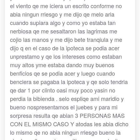
el viento qe me iciera un escrito conforme no
abia ningun rriesgo y me dijo qe melo aria
cuando supiara algo y como yo estaba tan
nerbiosa qe me sesaltaron las lagrimas me
cojio las manos y me dijo bete tranqiula y me
dijo q en el caso de la ipoteca se podia acer
unprestamo y qe los intereses como estaban
muy altos yme estaba dando muy buenos
benficios qe se podia acer y luego cuando
benciera se pagaba la ipoteca y qe solo tendria
qe dar 1 por ciinto oasi muy poco yasin no
perdia la bibienda . selo espliqe ami maridio y
bueno nospresentamos el juebes y para mi
sorpresa resulta qe abian 3 PERSONAS MAS
CON EL MISMO CASO Y atodas les abia dicho
lo mismo qe no abia ningun rriesgo bueno la