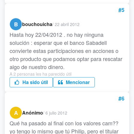
#5
B
bouchouicha
/
22 abril 2012
Hasta hoy 22/04/2012 . no hay ninguna
solución : esperar que el banco Sabadell
convierte estas participaciones en acciones o
otro producto que podamos optar para rescatar
algo de nuestro dinero.
A 2 personas les ha parecido útil
Ha sido útil
Mencionar
#6
A
Anónimo
/
6 julio 2012
Qué ha pasado al final con los valores cam??
yo tengo lo mismo que tú Philip, pero el titular