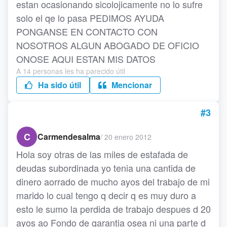
estan ocasionando sicolojicamente no lo sufre
solo el qe lo pasa PEDIMOS AYUDA
PONGANSE EN CONTACTO CON
NOSOTROS ALGUN ABOGADO DE OFICIO
ONOSE AQUI ESTAN MIS DATOS
A 14 personas les ha parecido útil
Ha sido útil
Mencionar
#3
C
Carmendesalma
/
20 enero 2012
Hola soy otras de las miles de estafada de
deudas subordinada yo tenia una cantida de
dinero aorrado de mucho ayos del trabajo de mi
marido lo cual tengo q decir q es muy duro a
esto le sumo la perdida de trabajo despues d 20
ayos ao Fondo de garantia osea ni una parte d