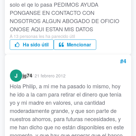
solo el qe lo pasa PEDIMOS AYUDA
PONGANSE EN CONTACTO CON
NOSOTROS ALGUN ABOGADO DE OFICIO
ONOSE AQUI ESTAN MIS DATOS
A 13 personas les ha parecido útil
Ha sido útil
Mencionar
#4
J
jg74
/
21 febrero 2012
Hola Philip, a mi me ha pasado lo mismo, hoy
he ido a la cam para retirar el dinero que tenia
yo y mi madre en valores, una cantidad
moderadamente grande, y que son parte de
nuestros ahorros, para futuras necesidades, y
me han dicho que no están disponibles en este
momento, y que hay que esperar que el banco