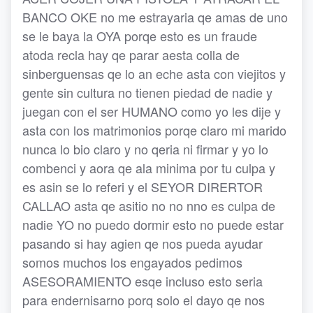
BANCO OKE no me estrayaria qe amas de uno
se le baya la OYA porqe esto es un fraude
atoda recla hay qe parar aesta colla de
sinberguensas qe lo an eche asta con viejitos y
gente sin cultura no tienen piedad de nadie y
juegan con el ser HUMANO como yo les dije y
asta con los matrimonios porqe claro mi marido
nunca lo bio claro y no qeria ni firmar y yo lo
combenci y aora qe ala minima por tu culpa y
es asin se lo referi y el SEYOR DIRERTOR
CALLAO asta qe asitio no no nno es culpa de
nadie YO no puedo dormir esto no puede estar
pasando si hay agien qe nos pueda ayudar
somos muchos los engayados pedimos
ASESORAMIENTO esqe incluso esto seria
para endernisarno porq solo el dayo qe nos