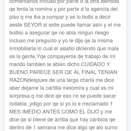
comentarios incluso por parte d la otra identida
qe tenia la nomina y por parte d la agencia del
piso q me iba a compar y se lo bolbi a decir
aeste SEYOR si selle puede llamar asin y el me
bolbio a asegurar qe no abia ningun riesgo
incluso me pregunto y yo le dije qe la misma
inmobiliaria lo cual el asistio diciendo que mala
es la gente,Yqe compayeros de trabajo de mi
marido tambien le abian dicho CUIDADO Y
BUENO PARECE SER QE AL FINAL TENIAN
RAZONdespues de una larga charla me dice
aber dejame la cartilla melomira y cual es mi
sorpresa q me dice qe eso no se puede sacar
todabia ,ydigo por qe si yo lo e rreclamado 1
MES IMEDIO ANTES COMO EL DIJO y me
dice qe si biene de arriba que hay canbios qe
dentro de 1 semana me dice algo qe alo sumo