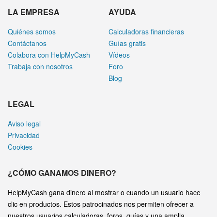
LA EMPRESA
AYUDA
Quiénes somos
Calculadoras financieras
Contáctanos
Guías gratis
Colabora con HelpMyCash
Vídeos
Trabaja con nosotros
Foro
Blog
LEGAL
Aviso legal
Privacidad
Cookies
¿CÓMO GANAMOS DINERO?
HelpMyCash gana dinero al mostrar o cuando un usuario hace
clic en productos. Estos patrocinados nos permiten ofrecer a
nuestros usuarios calculadoras, foros, guías y una amplia