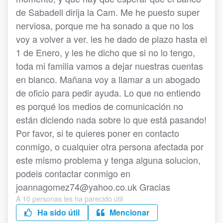
de Sabadell dirija la Cam. Me he puesto super
nerviosa, porque me ha sonado a que no los
voy a volver a ver. les he dado de plazo hasta el
1 de Enero, y les he dicho que si no lo tengo,
toda mi familia vamos a dejar nuestras cuentas
en blanco. Mañana voy a llamar a un abogado
de oficio para pedir ayuda. Lo que no entiendo
es porqué los medios de comunicación no
están diciendo nada sobre lo que está pasando!
Por favor, si te quieres poner en contacto
conmigo, o cualquier otra persona afectada por
este mismo problema y tenga alguna solucion,
podeis contactar conmigo en
joannagomez74@yahoo.co.uk Gracias
A 10 personas les ha parecido útil
Ha sido útil
Mencionar