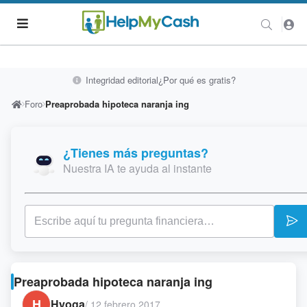
Integridad editorial
¿Por qué es gratis?
Foro
Preaprobada hipoteca naranja ing
¿Tienes más preguntas?
Nuestra IA te ayuda al instante
Preaprobada hipoteca naranja ing
H
Hyoga
/
12 febrero 2017