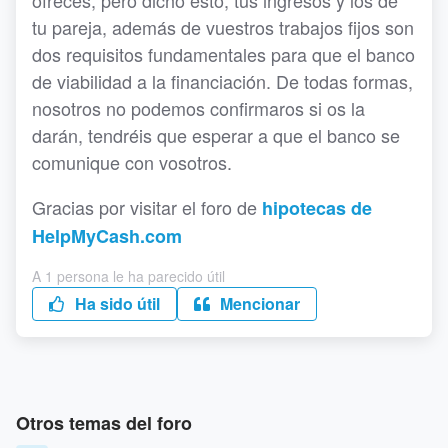
ofreces, pero dicho esto, tus ingresos y los de
tu pareja, además de vuestros trabajos fijos son
dos requisitos fundamentales para que el banco
de viabilidad a la financiación. De todas formas,
nosotros no podemos confirmaros si os la
darán, tendréis que esperar a que el banco se
comunique con vosotros.
Gracias por visitar el foro de
hipotecas de
HelpMyCash.com
A 1 persona le ha parecido útil
Ha sido útil
Mencionar
Otros temas del foro