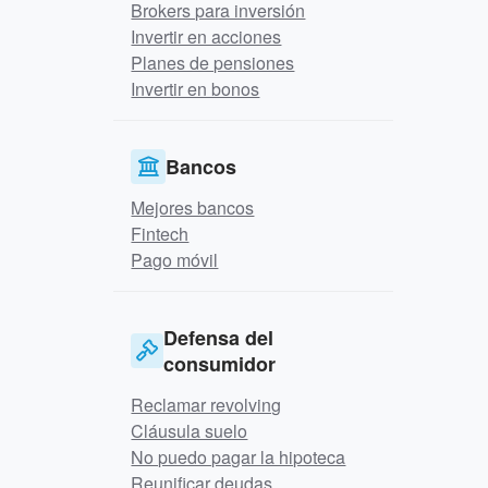
Brokers para inversión
Invertir en acciones
Planes de pensiones
Invertir en bonos
Bancos
Mejores bancos
Fintech
Pago móvil
Defensa del
consumidor
Reclamar revolving
Cláusula suelo
No puedo pagar la hipoteca
Reunificar deudas