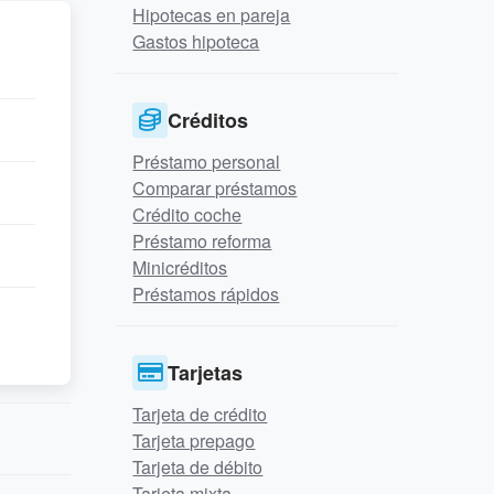
Hipotecas en pareja
Gastos hipoteca
Créditos
Préstamo personal
Comparar préstamos
Crédito coche
Préstamo reforma
Minicréditos
Préstamos rápidos
Tarjetas
Tarjeta de crédito
Tarjeta prepago
Tarjeta de débito
Tarjeta mixta