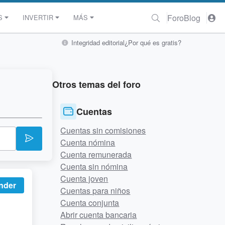
Foro
Blog
S
INVERTIR
MÁS
Integridad editorial
¿Por qué es gratis?
Otros temas del foro
Cuentas
Cuentas sin comisiones
Cuenta nómina
Cuenta remunerada
Cuenta sin nómina
Cuenta joven
nder
Cuentas para niños
Cuenta conjunta
Abrir cuenta bancaria