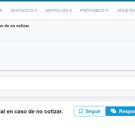
DEPÓSITOS
HIPOTECAS
PRÉSTAMOS
TARJETA
o de no cotizar.
l en caso de no cotizar.
Seguir
Respo