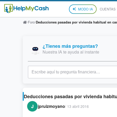
MODO IA
CUENTAS
Foro
Deducciones pasadas por vivienda habitual en cas
¿Tienes más preguntas?
Nuestra IA te ayuda al instante
Deducciones pasadas por vivienda habitua
J
jpruizmoyano
/
13 abril 2016