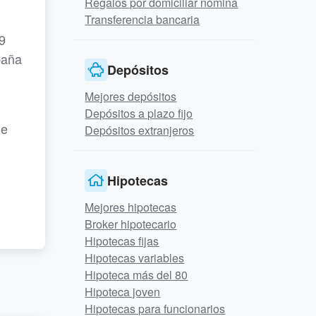
Regalos por domiciliar nómina
Transferencia bancaria
9
paña
Depósitos
Mejores depósitos
Depósitos a plazo fijo
le
Depósitos extranjeros
Hipotecas
Mejores hipotecas
Broker hipotecario
Hipotecas fijas
Hipotecas variables
Hipoteca más del 80
Hipoteca joven
Hipotecas para funcionarios