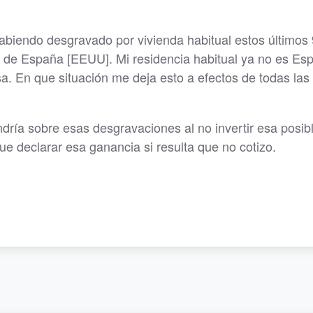
biendo desgravado por vivienda habitual estos últimos 
 de España [EEUU]. Mi residencia habitual ya no es Es
. En que situación me deja esto a efectos de todas las
ndría sobre esas desgravaciones al no invertir esa posib
ue declarar esa ganancia si resulta que no cotizo.