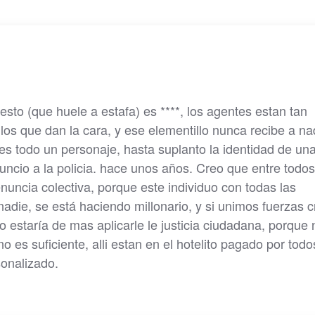
esto (que huele a estafa) es ****, los agentes estan tan
los que dan la cara, y ese elementillo nunca recibe a na
 es todo un personaje, hasta suplanto la identidad de un
uncio a la policia. hace unos años. Creo que entre todos
uncia colectiva, porque este individuo con todas las
die, se está haciendo millonario, y si unimos fuerzas c
estaría de mas aplicarle le justicia ciudadana, porque 
no es suficiente, alli estan en el hotelito pagado por todo
onalizado.