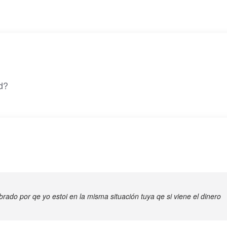
d?
rado por qe yo estoi en la misma situación tuya qe si viene el dinero