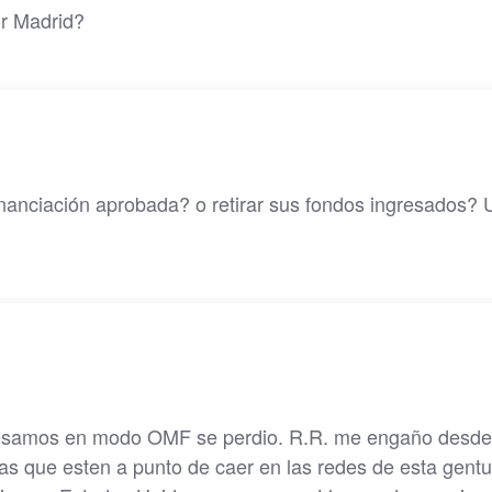
or Madrid?
financiación aprobada? o retirar sus fondos ingresados? 
gresamos en modo OMF se perdio. R.R. me engaño desde
nas que esten a punto de caer en las redes de esta gentu