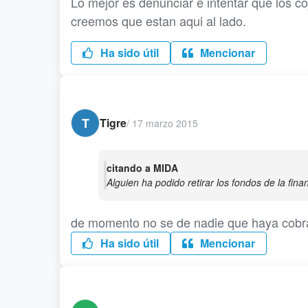
Lo mejor es denunciar e intentar que los 
creemos que estan aqui al lado.
Ha sido útil
Mencionar
T
Tigre
/
17 marzo 2015
citando a MIDA
Alguien ha podido retirar los fondos de la fin
de momento no se de nadie que haya cobr
Ha sido útil
Mencionar