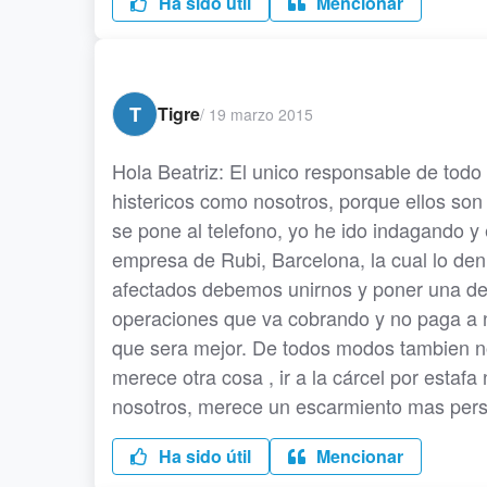
Ha sido útil
Mencionar
T
Tigre
/
19 marzo 2015
Hola Beatriz: El unico responsable de todo 
histericos como nosotros, porque ellos son 
se pone al telefono, yo he ido indagando y
empresa de Rubi, Barcelona, la cual lo den
afectados debemos unirnos y poner una den
operaciones que va cobrando y no paga a na
que sera mejor. De todos modos tambien no 
merece otra cosa , ir a la cárcel por estafa 
nosotros, merece un escarmiento mas pers
Ha sido útil
Mencionar