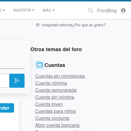
Foro
Blog
S
INVERTIR
MÁS
Integridad editorial
¿Por qué es gratis?
Otros temas del foro
Cuentas
Cuentas sin comisiones
Cuenta nómina
Cuenta remunerada
Cuenta sin nómina
Cuenta joven
nder
Cuentas para niños
Cuenta conjunta
Abrir cuenta bancaria