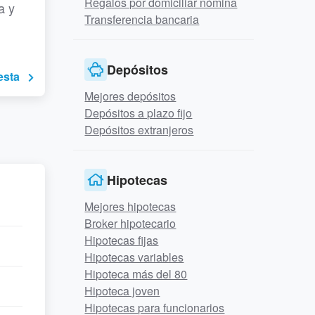
Regalos por domiciliar nómina
a y
Transferencia bancaria
Depósitos
esta
Mejores depósitos
Depósitos a plazo fijo
Depósitos extranjeros
Hipotecas
Mejores hipotecas
Broker hipotecario
Hipotecas fijas
Hipotecas variables
Hipoteca más del 80
Hipoteca joven
Hipotecas para funcionarios