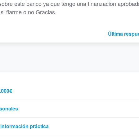
e sobre este banco ya que tengo una finanzacion aprobad
si fiarme o no.Gracias.
Última respu
.000€
rsonales
 información práctica