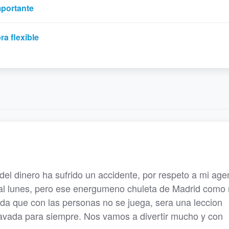
mportante
a flexible
del dinero ha sufrido un accidente, por respeto a mi age
 al lunes, pero ese energumeno chuleta de Madrid como
da que con las personas no se juega, sera una leccion
avada para siempre. Nos vamos a divertir mucho y con