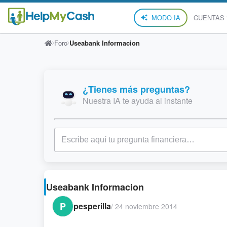
MODO IA
CUENTAS
Foro
Useabank Informacion
¿Tienes más preguntas?
Nuestra IA te ayuda al instante
Useabank Informacion
P
pesperilla
/
24 noviembre 2014