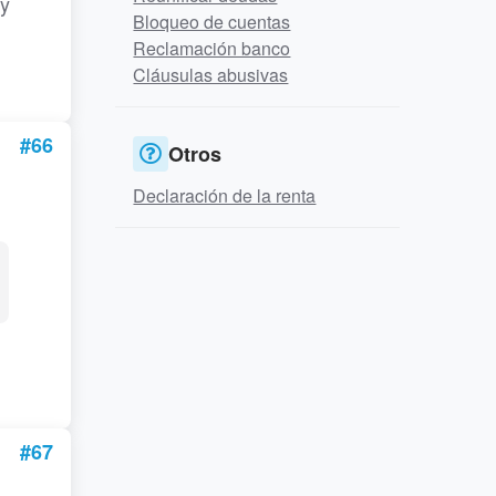
 y
Bloqueo de cuentas
Reclamación banco
Cláusulas abusivas
#66
Otros
Declaración de la renta
#67