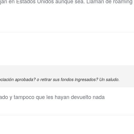
cojan en Estados Unidos aunque sea. Llaman de roaming
anciación aprobada? o retirar sus fondos ingresados? Un saludo.
ado y tampoco que les hayan devuelto nada