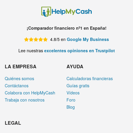
¡Comparador financiero nº1 en España!
4.8/5 en
Google My Business
Lee nuestras
excelentes opiniones en Trustpilot
LA EMPRESA
AYUDA
Quiénes somos
Calculadoras financieras
Contáctanos
Guías gratis
Colabora con HelpMyCash
Vídeos
Trabaja con nosotros
Foro
Blog
LEGAL