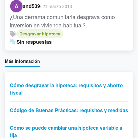
A
and539
/
21 marzo 2013
¿Una derrama comunitaria desgrava como
inversion en vivienda habitual?.
Desgravar hipoteca
Sin respuestas
Más información
Cómo desgravar la hipoteca: requisitos y ahorro
fiscal
Código de Buenas Prácticas: requisitos y medidas
Cómo se puede cambiar una hipoteca variable a
fija