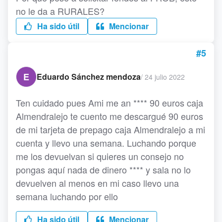
no le da a RURALES?
Ha sido útil
Mencionar
#5
E
Eduardo Sánchez mendoza
/
24 julio 2022
Ten cuidado pues Ami me an **** 90 euros caja
Almendralejo te cuento me descargué 90 euros
de mi tarjeta de prepago caja Almendralejo a mi
cuenta y llevo una semana. Luchando porque
me los devuelvan si quieres un consejo no
pongas aquí nada de dinero **** y sala no lo
devuelven al menos en mi caso llevo una
semana luchando por ello
Ha sido útil
Mencionar