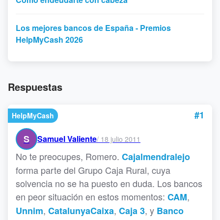
Los mejores bancos de España - Premios
HelpMyCash 2026
Respuestas
#1
HelpMyCash
S
Samuel Valiente
/
18 julio 2011
No te preocupes, Romero.
Cajalmendralejo
forma parte del Grupo Caja Rural, cuya
solvencia no se ha puesto en duda. Los bancos
en peor situación en estos momentos:
,
CAM
,
,
, y
Unnim
CatalunyaCaixa
Caja 3
Banco