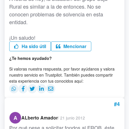
Rural es similar a la de entonces. No se
conocen problemas de solvencia en esta
entidad.
¡Un saludo!
Ha sido útil
Mencionar
¿Te hemos ayudado?
Si valoras nuestra respuesta, por favor ayúdanos y valora
nuestro servicio en Trustpilot. También puedes compartir
esta experiencia con tus conocidos aquí:
#4
A
ALberto Amador
/
21 junio 2012
Por qué pese a solicitar fondos al FROB, éste