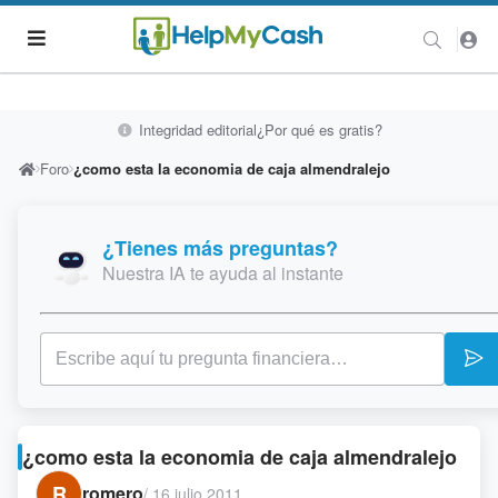
Integridad editorial
¿Por qué es gratis?
Foro
¿como esta la economia de caja almendralejo
¿Tienes más preguntas?
Nuestra IA te ayuda al instante
¿como esta la economia de caja almendralejo
R
romero
/
16 julio 2011