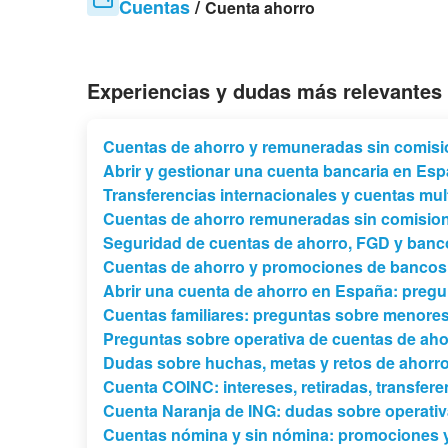
Cuentas
/
Cuenta ahorro
Experiencias y dudas más relevantes
Cuentas de ahorro y remuneradas sin comisi
Abrir y gestionar una cuenta bancaria en Es
Transferencias internacionales y cuentas mul
Cuentas de ahorro remuneradas sin comisio
Seguridad de cuentas de ahorro, FGD y banc
Cuentas de ahorro y promociones de bancos
Abrir una cuenta de ahorro en España: pregu
Cuentas familiares: preguntas sobre menores
Preguntas sobre operativa de cuentas de aho
Dudas sobre huchas, metas y retos de ahorr
Cuenta COINC: intereses, retiradas, transfer
Cuenta Naranja de ING: dudas sobre operativa
Cuentas nómina y sin nómina: promociones y