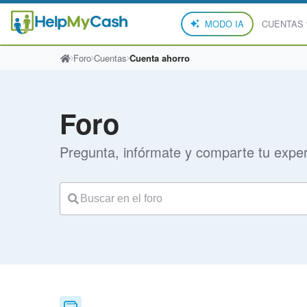
MODO IA
CUENTAS
Foro
Cuentas
Cuenta ahorro
Foro
Pregunta, infórmate y comparte tu exper