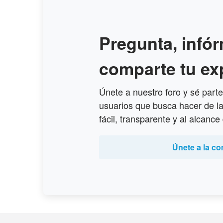
Pregunta, infór
comparte tu ex
Únete a nuestro foro y sé par
usuarios que busca hacer de l
fácil, transparente y al alcance
Únete a la c