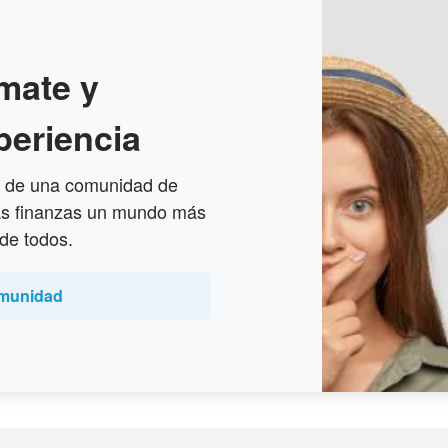
mate y
periencia
te de una comunidad de
as finanzas un mundo más
 de todos.
omunidad