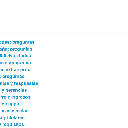
ones: preguntas
paña: preguntas
tidivisa, dudas
nes: preguntas
os extranjeros
: preguntas
ntas y respuestas
 y herencias
rro e ingresos
o en apps
encias y metas
 y titulares
 requisitos