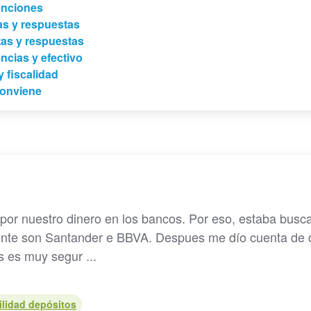
tenciones
as y respuestas
as y respuestas
ncias y efectivo
 fiscalidad
conviene
or nuestro dinero en los bancos. Por eso, estaba busc
ente son Santander e BBVA. Despues me dío cuenta de
 es muy segur ...
ilidad depósitos