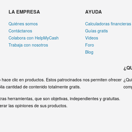
LA EMPRESA
AYUDA
Quiénes somos
Calculadoras financieras
Contáctanos
Guías gratis
Colabora con HelpMyCash
Vídeos
Trabaja con nosotros
Foro
Blog
¿Q
hace clic en productos. Estos patrocinados nos permiten ofrecer
¿Qui
lia cantidad de contenido totalmente gratis.
com
ras herramientas, que son objetivas, independientes y gratuitas.
erar las opiniones de sus productos.