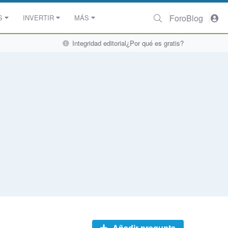
Foro
Blog
S
INVERTIR
MÁS
Integridad editorial
¿Por qué es gratis?
Añadir pregunta