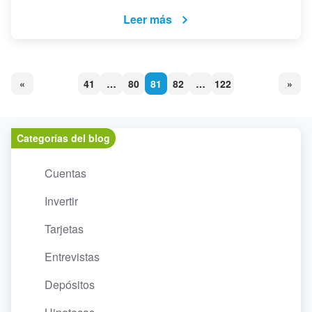
Leer más
«
41
…
80
81
82
…
122
»
Categorías del blog
Cuentas
Invertir
Tarjetas
Entrevistas
Depósitos