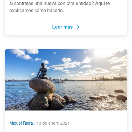
si contratas una nueva con otra entidad? Aquí te
explicamos cómo hacerlo.
Leer más
Miquel Riera
/
13 de enero 2021