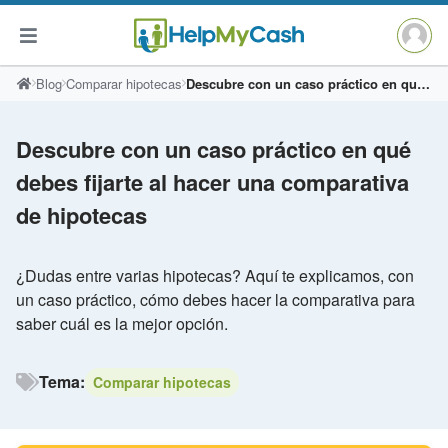
Saltar
Blog
Comparar hipotecas
Descubre con un caso práctico en qué debes fijarte al hacer una comparativa de hipotecas
al
contenido
Descubre con un caso práctico en qué
debes fijarte al hacer una comparativa
de hipotecas
¿Dudas entre varias hipotecas? Aquí te explicamos, con
un caso práctico, cómo debes hacer la comparativa para
saber cuál es la mejor opción.
Tema:
Comparar hipotecas