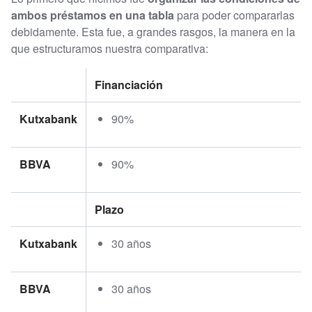
ambos préstamos en una tabla
para poder compararlas
debidamente. Esta fue, a grandes rasgos, la manera en la
que estructuramos nuestra comparativa:
Financiación
Kutxabank
90%
BBVA
90%
Plazo
Kutxabank
30 años
BBVA
30 años