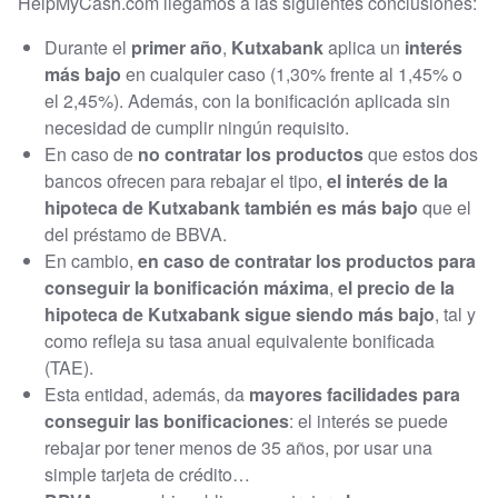
HelpMyCash.com llegamos a las siguientes conclusiones:
Durante el
primer año
,
Kutxabank
aplica un
interés
más bajo
en cualquier caso (1,30% frente al 1,45% o
el 2,45%). Además, con la bonificación aplicada sin
necesidad de cumplir ningún requisito.
En caso de
no contratar los productos
que estos dos
bancos ofrecen para rebajar el tipo,
el interés de la
hipoteca de Kutxabank también es más bajo
que el
del préstamo de BBVA.
En cambio,
en caso de contratar los productos para
conseguir la bonificación máxima
,
el precio de la
hipoteca de Kutxabank sigue siendo más bajo
, tal y
como refleja su tasa anual equivalente bonificada
(TAE).
Esta entidad, además, da
mayores facilidades para
conseguir las bonificaciones
: el interés se puede
rebajar por tener menos de 35 años, por usar una
simple tarjeta de crédito…