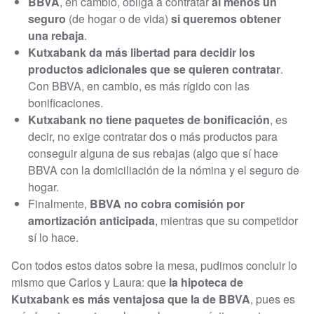
BBVA
, en cambio, obliga a contratar
al menos un
seguro
(de hogar o de vida)
si queremos obtener
una rebaja
.
Kutxabank da más libertad para decidir los
productos adicionales que se quieren contratar
.
Con BBVA, en cambio, es más rígido con las
bonificaciones.
Kutxabank no tiene paquetes de bonificación
, es
decir, no exige contratar dos o más productos para
conseguir alguna de sus rebajas (algo que sí hace
BBVA con la domiciliación de la nómina y el seguro de
hogar.
Finalmente,
BBVA no cobra comisión por
amortización anticipada
, mientras que su competidor
sí lo hace.
Con todos estos datos sobre la mesa, pudimos concluir lo
mismo que Carlos y Laura: que
la hipoteca de
Kutxabank es más ventajosa que la de BBVA
, pues es