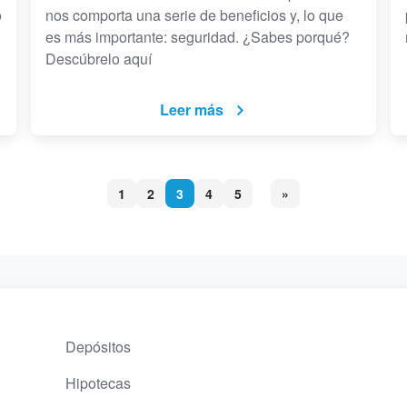
o
nos comporta una serie de beneficios y, lo que
es más importante: seguridad. ¿Sabes porqué?
Descúbrelo aquí
Leer más
1
2
3
4
5
»
Depósitos
Hipotecas