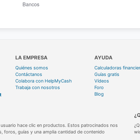
Bancos
LA EMPRESA
AYUDA
Quiénes somos
Calculadoras financie
Contáctanos
Guías gratis
Colabora con HelpMyCash
Vídeos
Trabaja con nosotros
Foro
Blog
t
¿
usuario hace clic en productos. Estos patrocinados nos
¿Q
s, foros, guías y una amplia cantidad de contenido
wi