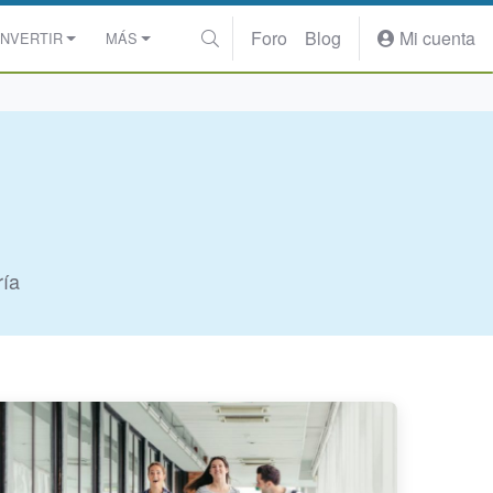
Foro
Blog
Mi cuenta
INVERTIR
MÁS
ría