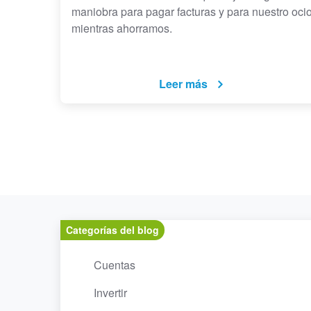
maniobra para pagar facturas y para nuestro oci
mientras ahorramos.
Leer más
Categorías del blog
Cuentas
Invertir