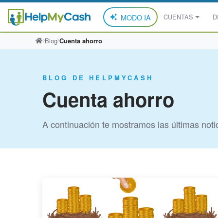
MODO IA
CUENTAS
D
Saltar
Blog
Cuenta ahorro
al
contenido
BLOG DE HELPMYCASH
Cuenta ahorro
A continuación te mostramos las últimas notic