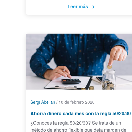
Leer más
Sergi Abellan
/
10 de febrero 2020
Ahorra dinero cada mes con la regla 50/20/30
¿Conoces la regla 50/20/30? Se trata de un
método de ahorro flexible que deja margen de