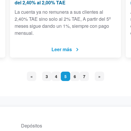
del 2,40% al 2,00% TAE
La cuenta ya no remunera a sus clientes al
2,40% TAE sino solo al 2% TAE, A partir del 5º
meses sigue dando un 1%, siempre con pago
mensual.
Leer más
«
3
4
5
6
7
»
Depósitos