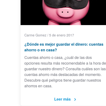
Carme Gomez
/
5 de enero 2017
¿Dónde es mejor guardar el dinero: cuentas
ahorro o en casa?
Cuentas ahorro o casa, ¿cuál de las dos
opciones resulta más recomendable a la hora de
guardar nuestro dinero? Consulta cuáles son las
cuentas ahorro más destacadas del momento.
Descubre qué peligros tiene guardar nuestros
ahorros en casa.
Leer más