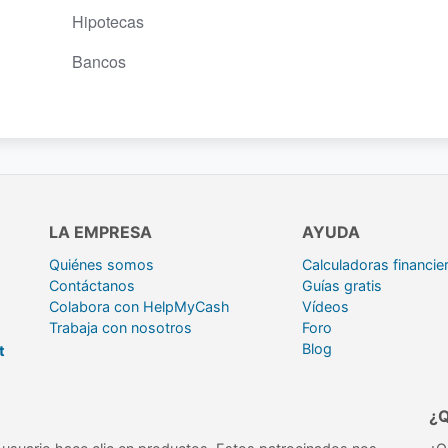
Hipotecas
Bancos
LA EMPRESA
AYUDA
Quiénes somos
Calculadoras financie
Contáctanos
Guías gratis
Colabora con HelpMyCash
Vídeos
Trabaja con nosotros
Foro
Blog
t
¿