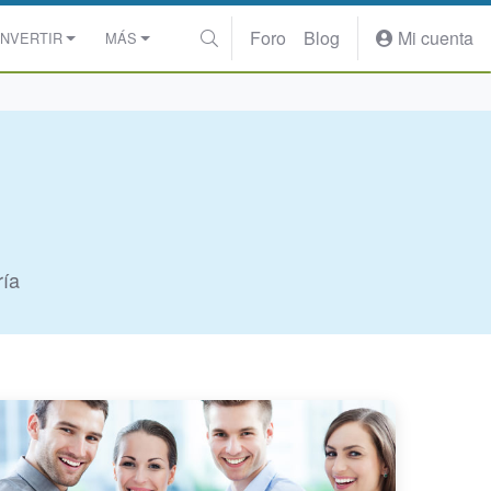
Foro
Blog
Mi cuenta
INVERTIR
MÁS
ría