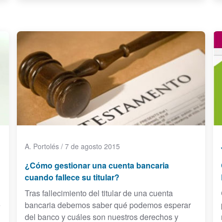
A. Portolés
/
7 de agosto 2015
¿Cómo gestionar una cuenta bancaria
cuando fallece su titular?
Tras fallecimiento del titular de una cuenta
e
bancaria debemos saber qué podemos esperar
del banco y cuáles son nuestros derechos y