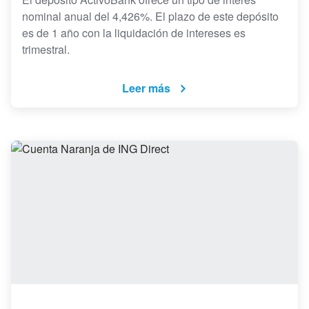
nominal anual del 4,426%. El plazo de este depósito
es de 1 año con la liquidación de intereses es
trimestral.
Leer más