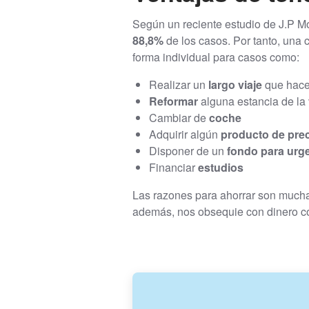
Según un reciente estudio de J.P M
88,8%
de los casos. Por tanto, una
forma individual para casos como:
Realizar un
largo viaje
que hace
Reformar
alguna estancia de la
Cambiar de
coche
Adquirir algún
producto de pre
Disponer de un
fondo para urg
Financiar
estudios
Las razones para ahorrar son mucha
además, nos obsequie con dinero c