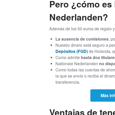
Pero ¿cómo es l
Nederlanden?
Además de los 50 euros de regalo y
La ausencia de comisiones
, p
Nuestro dinero está seguro a pe
Depósitos (FGD)
de Holanda, qu
Como admite
hasta dos titulare
Nationale Nederlanden
no disp
Como todas las cuentas de ahorr
la que se envíe o reciba el dine
transferencia.
Más inf
Ventajas de ten