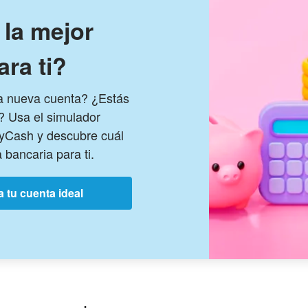
 la mejor
ara ti?
na nueva cuenta? ¿Estás
? Usa el simulador
MyCash y descubre cuál
 bancaria para ti.
 tu cuenta ideal