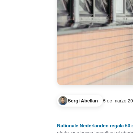
Sergi Abellan
5 de marzo 2
Nationale Nederlanden regala 50 
oferta, que busca incentivar el aho