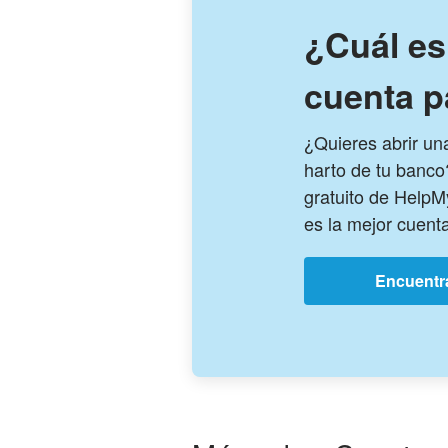
¿Cuál es
cuenta p
¿Quieres abrir u
harto de tu banco
gratuito de Help
es la mejor cuenta
Encuentra