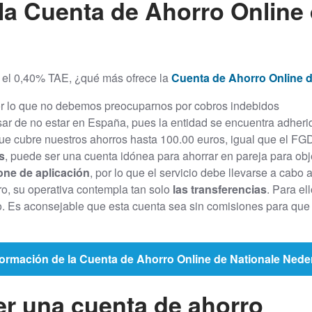
a Cuenta de Ahorro Online 
 el 0,40% TAE, ¿qué más ofrece la
Cuenta de Ahorro Online 
or lo que no debemos preocuparnos por cobros indebidos
sar de no estar en España, pues la entidad se encuentra adheri
e cubre nuestros ahorros hasta 100.00 euros, igual que el F
s
, puede ser una cuenta idónea para ahorrar en pareja para ob
one de aplicación
, por lo que el servicio debe llevarse a cabo
o, su operativa contempla tan solo
las transferencias
. Para el
ro. Es aconsejable que esta cuenta sea sin comisiones para qu
ormación de la Cuenta de Ahorro Online de Nationale Nede
er una cuenta de ahorro