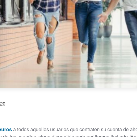
020
euros
a todos aquellos usuarios que contraten su cuenta de ah
rro de los usuarios, sigue disponible pero por tiempo limitado.