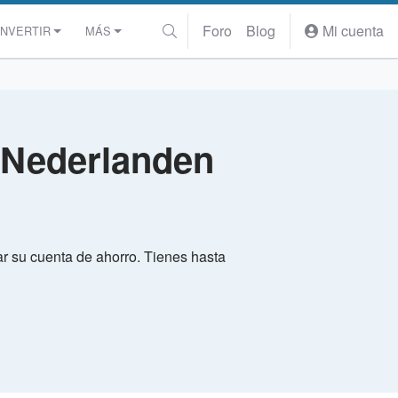
Foro
Blog
Mi cuenta
INVERTIR
MÁS
e Nederlanden
r su cuenta de ahorro. Tienes hasta