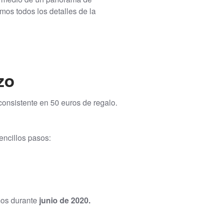
os todos los detalles de la
zo
 consistente en 50 euros de regalo.
ncillos pasos:
mos durante
junio de 2020.