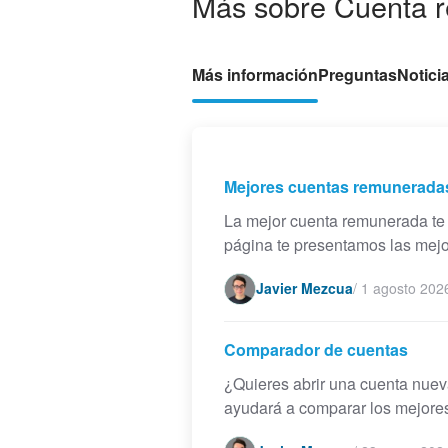
Más sobre Cuenta 
Más información
Preguntas
Notici
Mejores cuentas remuneradas
La mejor cuenta remunerada te p
página te presentamos las mejo
Javier Mezcua
/
1 agosto 202
Comparador de cuentas
¿Quieres abrir una cuenta nue
ayudará a comparar los mejores